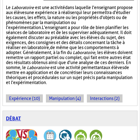
Le
Laboratoire
est une activité dans laquelle l'enseignant propose
aux élèves une expérience à réaliser qui leur permettra d'étudier
les causes, les effets, la nature ou les propriétés d'objets ou de
phénomènes par la manipulation ou
l'expérimentation. L'enseignant a pour rôle de bien planifier les
séances de laboratoire et de les superviser adéquatement. Il doit
également discuter au préalable avec les élèves du sujet, des
exigences, des consignes et des détails concernant la tâche à
réaliser en laboratoire, de même que les comportements à
adopter. Généralement, à la fin du
Laboratoire
, les élèves doivent
remettre un rapport partiel ou complet, qui fait entre autres état
des résultats obtenus ainsi que d'une analyse de ces derniers. En
somme, le
Laboratoire
est une activité permettant aux élèves de
mettre en application et de concrétiser leurs connaissances
théoriques et procédurales sur un sujet précis par la manipulation
et l'expérimentation.
Expérience (10)
Manipulation (4)
Interactions (2)
DÉBAT