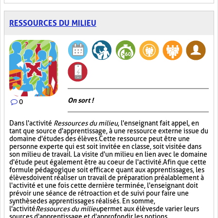
RESSOURCES DU MILIEU
On sort !
0
Dans l'activité
Ressources du milieu
, l'enseignant fait appel, en
tant que source d'apprentissage, à une ressource externe issue du
domaine d'études des élèves. Cette ressource peut être une
personne experte qui est soit invitée en classe, soit visitée dans
son milieu de travail. La visite d'un milieu en lien avec le domaine
d'étude peut également être au coeur de l'activité. Afin que cette
formule pédagogique soit efficace quant aux apprentissages, les
élèves doivent réaliser un travail de préparation préalablement à
l'activité et une fois cette dernière terminée, l'enseignant doit
prévoir une séance de rétroaction et de suivi pour faire une
synthèse des apprentissages réalisés. En somme,
l'activité
Ressources du milieu
permet aux élèves de varier leurs
sources d'apprentissage et d'approfondir les notions