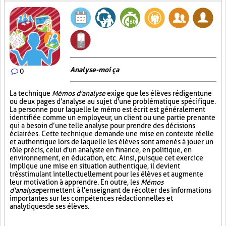
Analyse-moi ça
0
La technique
Mémos d'analyse
exige que les élèves rédigent une
ou deux pages d'analyse au sujet d'une problématique spécifique.
La personne pour laquelle le mémo est écrit est généralement
identifiée comme un employeur, un client ou une partie prenante
qui a besoin d’une telle analyse pour prendre des décisions
éclairées. Cette technique demande une mise en contexte réelle
et authentique lors de laquelle les élèves sont amenés à jouer un
rôle précis, celui d'un analyste en finance, en politique, en
environnement, en éducation, etc. Ainsi, puisque cet exercice
implique une mise en situation authentique, il devient
très stimulant intellectuellement pour les élèves et augmente
leur motivation à apprendre. En outre, les
Mémos
d'analyse
permettent à l'enseignant de récolter des informations
importantes sur les compétences rédactionnelles et
analytiques de ses élèves.