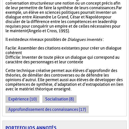
conversation structurée sur une notion ou un concept précis afin
de leur permettre de faire la synthèse de leurs connaissances. Par
exemple, un élève en sciences politiques pourrait inventer un
dialogue entre Alexandre Le Grand, César et Napoléon pour
discuter de la différence entre les compétences en leadership
requises pour conquérir un empire et de celles nécessaires pour
le maintenir (Angelo et Cross, 1993).
Il existe deux niveaux possibles de
Dialogues inventés
:
Facile : Assembler des citations existantes pour créer un dialogue
cohérent
Difficile : Inventer de toute pièce un dialogue qui correspond au
caractère des personnages et leur contexte
Cette technique créative permet aux élèves d’approfondir des
théories, de démêler des controverses ou de défendre les
opinions d’autrui. Elle permet aussi aux élèves de développer des
compétences de synthèse, d’adaptation et d’extrapolation en lien
avec le matériel théorique enseigné.
Expérience (10)
Socialisation (8)
Approfondissement des connaissances (17)
PORTEFOLIOS ANNOTÉS