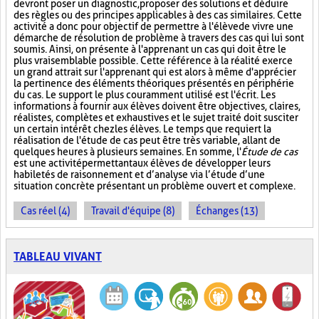
devront poser un diagnostic, proposer des solutions et déduire
des règles ou des principes applicables à des cas similaires. Cette
activité a donc pour objectif de permettre à l'élève de vivre une
démarche de résolution de problème à travers des cas qui lui sont
soumis. Ainsi, on présente à l'apprenant un cas qui doit être le
plus vraisemblable possible. Cette référence à la réalité exerce
un grand attrait sur l'apprenant qui est alors à même d'apprécier
la pertinence des éléments théoriques présentés en périphérie
du cas. Le support le plus couramment utilisé est l'écrit. Les
informations à fournir aux élèves doivent être objectives, claires,
réalistes, complètes et exhaustives et le sujet traité doit susciter
un certain intérêt chez les élèves. Le temps que requiert la
réalisation de l'étude de cas peut être très variable, allant de
quelques heures à plusieurs semaines. En somme, l'
Étude de cas
est une activité permettant aux élèves de développer leurs
habiletés de raisonnement et d’analyse via l’étude d’une
situation concrète présentant un problème ouvert et complexe.
Cas réel (4)
Travail d'équipe (8)
Échanges (13)
TABLEAU VIVANT