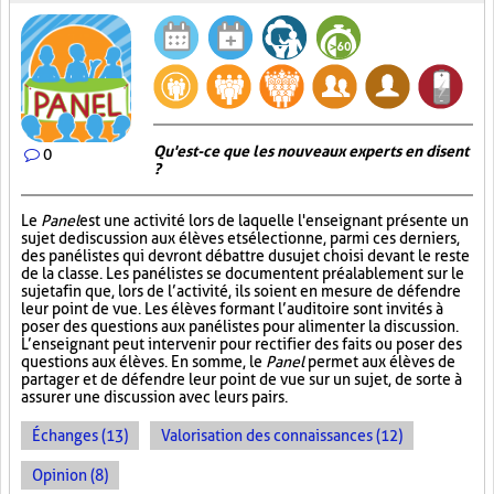
Qu'est-ce que les nouveaux experts en disent
0
?
Le
Panel
est une activité lors de laquelle l'enseignant présente un
sujet de discussion aux élèves et sélectionne, parmi ces derniers,
des panélistes qui devront débattre du sujet choisi devant le reste
de la classe. Les panélistes se documentent préalablement sur le
sujet afin que, lors de l’activité, ils soient en mesure de défendre
leur point de vue. Les élèves formant l’auditoire sont invités à
poser des questions aux panélistes pour alimenter la discussion.
L’enseignant peut intervenir pour rectifier des faits ou poser des
questions aux élèves. En somme, le
Panel
permet aux élèves de
partager et de défendre leur point de vue sur un sujet, de sorte à
assurer une discussion avec leurs pairs.
Échanges (13)
Valorisation des connaissances (12)
Opinion (8)