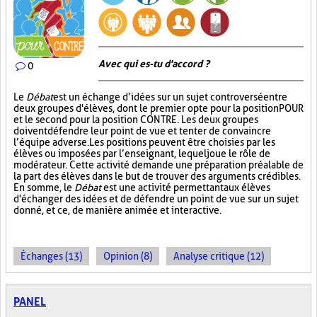
Avec qui es-tu d'accord ?
0
Le
Débat
est un échange d’idées sur un sujet controversé entre
deux groupes d'élèves, dont le premier opte pour la position POUR
et le second pour la position CONTRE. Les deux groupes
doivent défendre leur point de vue et tenter de convaincre
l’équipe adverse. Les positions peuvent être choisies par les
élèves ou imposées par l’enseignant, lequel joue le rôle de
modérateur. Cette activité demande une préparation préalable de
la part des élèves dans le but de trouver des arguments crédibles.
En somme, le
Débat
est une activité permettant aux élèves
d'échanger des idées et de défendre un point de vue sur un sujet
donné, et ce, de manière animée et interactive.
Échanges (13)
Opinion (8)
Analyse critique (12)
PANEL