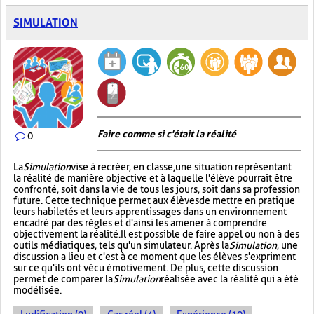
SIMULATION
Faire comme si c'était la réalité
0
La
Simulation
vise à recréer, en classe, une situation représentant
la réalité de manière objective et à laquelle l'élève pourrait être
confronté, soit dans la vie de tous les jours, soit dans sa profession
future. Cette technique permet aux élèves de mettre en pratique
leurs habiletés et leurs apprentissages dans un environnement
encadré par des règles et d'ainsi les amener à comprendre
objectivement la réalité. Il est possible de faire appel ou non à des
outils médiatiques, tels qu'un simulateur. Après la
Simulation
, une
discussion a lieu et c'est à ce moment que les élèves s'expriment
sur ce qu'ils ont vécu émotivement. De plus, cette discussion
permet de comparer la
Simulation
réalisée avec la réalité qui a été
modélisée.