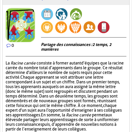
Partage des connaissances : 2 temps, 2
0
manières
La
Racine carrée
consiste à former autant d’équipes que la racine
carrée du nombre total d’apprenants dans le groupe. Ce résultat
détermine d'ailleurs le nombre de sujets requis pour cette
activité. Chaque apprenant se voit attribuer une lettre
correspondant à un sujet et un chiffre. Dans un premier temps,
tous les apprenants auxquels on aura assigné la même lettre
(donc le même sujet) sont regroupés et discutent pendant un
temps déterminé. Dans un deuxième temps, les groupes sont
démembrés et de nouveaux groupes sont formés, réunissant
cette fois ceux qui ont le même chiffre. À ce moment, chaque
expert d'un sujet aura l'opportunité d'enseigner à ses collègues
ses apprentissages. En somme, la
Racine carrée
permet aux
élèves de partager leurs apprentissages de sorte à uniformiser
leurs connaissances puis, d’apprendre de nouvelles notions à
partir de l’enseignement de leurs collègues.