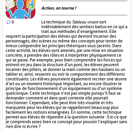
Action, on tourne !
0
La technique du
Tableau vivant
sort
indéniablement des sentiers battus en ce qui a
trait aux méthodes d’enseignement. Elle
requiert la participation des élèves qui devront incarner des
personnages, des scènes ou même des concepts pour tenter de
mieux comprendre les principes théoriques sous-jacents. Dans
cette activité, les élèves sont amenés, par une mise en situation
concrète, à prendre des rôles et à interpréter physiquement ce
qui se passe. Par exemple, pour bien comprendre les forces qui
entrent en jeu dans la structure d’un pont, les élèves peuvent
incarner des piliers, se donner la main comme des haubans ou un
tablier et, ainsi, ressentir ou voir le comportement des différents
constituants. Les élèves pourraient également recréer une œuvre
d’art ou un moment historique important, ou encore illustrer le
principe de fonctionnement d’un équipement ou d’un système
quelconque. Cette technique n’est pas simple puisqu’il faut se
demander comment et dans quel contexte elle pourrait
fonctionner. Cependant, elle peut être très visuelle et très
marquante pour les élèves qui se rappelleront beaucoup plus
facilement les notions enseignées. En somme, cette technique
permet aux élèves de répondre à la question suivante : Est-ce que
je comprends assez bien ce concept pour pouvoir l’expliquer sans
rien dire ni écrire ?