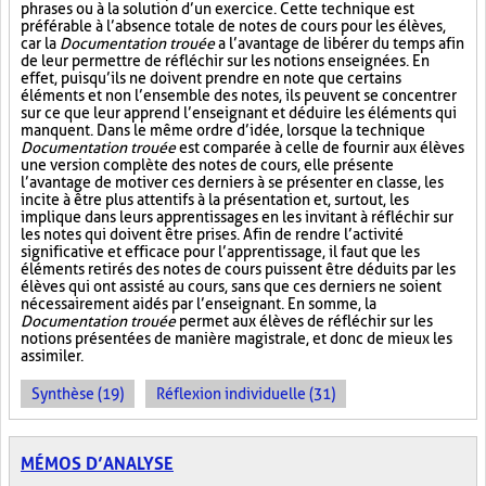
phrases ou à la solution d’un exercice. Cette technique est
préférable à l’absence totale de notes de cours pour les élèves,
car la
Documentation trouée
a l’avantage de libérer du temps afin
de leur permettre de réfléchir sur les notions enseignées. En
effet, puisqu’ils ne doivent prendre en note que certains
éléments et non l’ensemble des notes, ils peuvent se concentrer
sur ce que leur apprend l’enseignant et déduire les éléments qui
manquent. Dans le même ordre d’idée, lorsque la technique
Documentation trouée
est comparée à celle de fournir aux élèves
une version complète des notes de cours, elle présente
l’avantage de motiver ces derniers à se présenter en classe, les
incite à être plus attentifs à la présentation et, surtout, les
implique dans leurs apprentissages en les invitant à réfléchir sur
les notes qui doivent être prises. Afin de rendre l’activité
significative et efficace pour l’apprentissage, il faut que les
éléments retirés des notes de cours puissent être déduits par les
élèves qui ont assisté au cours, sans que ces derniers ne soient
nécessairement aidés par l’enseignant. En somme, la
Documentation trouée
permet aux élèves de réfléchir sur les
notions présentées de manière magistrale, et donc de mieux les
assimiler.
Synthèse (19)
Réflexion individuelle (31)
MÉMOS D’ANALYSE