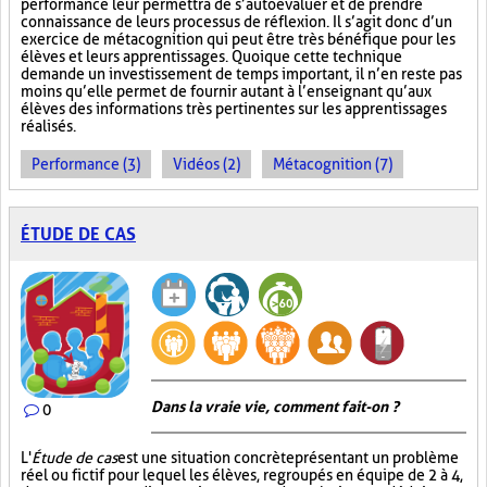
performance leur permettra de s’autoévaluer et de prendre
connaissance de leurs processus de réflexion. Il s’agit donc d’un
exercice de métacognition qui peut être très bénéfique pour les
élèves et leurs apprentissages. Quoique cette technique
demande un investissement de temps important, il n’en reste pas
moins qu’elle permet de fournir autant à l’enseignant qu’aux
élèves des informations très pertinentes sur les apprentissages
réalisés.
Performance (3)
Vidéos (2)
Métacognition (7)
ÉTUDE DE CAS
Dans la vraie vie, comment fait-on ?
0
L'
Étude de cas
est une situation concrète présentant un problème
réel ou fictif pour lequel les élèves, regroupés en équipe de 2 à 4,