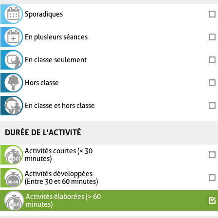
Sporadiques
En plusieurs séances
En classe seulement
Hors classe
En classe et hors classe
DURÉE DE L'ACTIVITÉ
Activités courtes (< 30
minutes)
Activités développées
(Entre 30 et 60 minutes)
Activités élaborées (> 60
minutes)