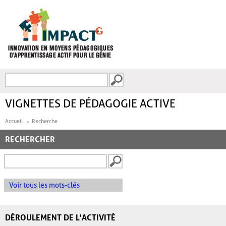
Aller au contenu principal
Recherche
FORMULAIRE DE
RECHERCHE
VIGNETTES DE PÉDAGOGIE ACTIVE
Accueil
Recherche
RECHERCHER
Voir tous les mots-clés
DÉROULEMENT DE L'ACTIVITÉ