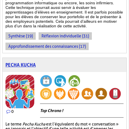
programmation informatique ou encore, les soins infirmiers.
Cette technique pourrait aussi servir à évaluer les
apprentissages d’élèves en enseignement. Il est parfois possible
pour les élèves de conserver leur portefolio et de le présenter à
des employeurs potentiels. Cela pourrait d’ailleurs en motiver
plus d’un dans la réalisation de cette activité.
Synthèse (19)
Réflexion individuelle (31)
Approfondissement des connaissances (17)
PECHA KUCHA
Top Chrono !
0
Le terme
Pecha Kucha
est l’équivalent du mot « conversation »
en japonais et l’objectif d’une telle activité est d’amener les