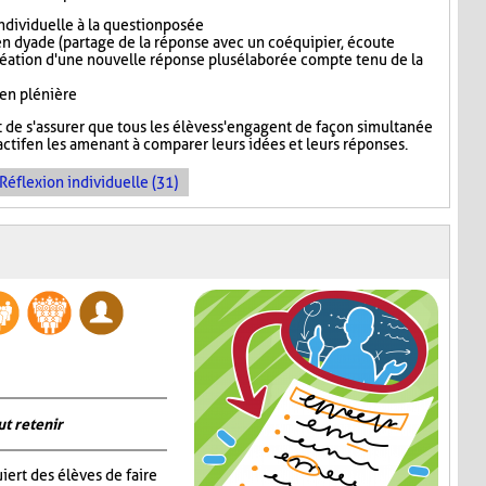
dividuelle à la question posée
n dyade (partage de la réponse avec un coéquipier, écoute
réation d'une nouvelle réponse plus élaborée compte tenu de la
 en plénière
de s'assurer que tous les élèves s'engagent de façon simultanée
ctif en les amenant à comparer leurs idées et leurs réponses.
Réflexion individuelle (31)
ut retenir
iert des élèves de faire