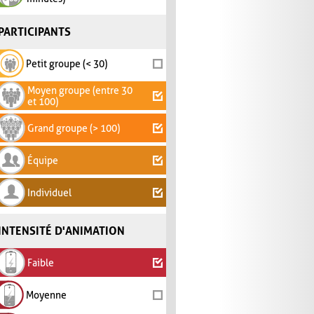
PARTICIPANTS
Petit groupe (< 30)
Moyen groupe (entre 30
et 100)
Grand groupe (> 100)
Équipe
Individuel
INTENSITÉ D'ANIMATION
Faible
Moyenne