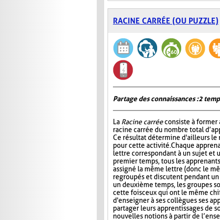
RACINE CARRÉE (OU PUZZLE)
Partage des connaissances : 2 temp
La
Racine carrée
consiste à former 
racine carrée du nombre total d’ap
Ce résultat détermine d'ailleurs le
pour cette activité. Chaque apprena
lettre correspondant à un sujet et 
premier temps, tous les apprenants
assigné la même lettre (donc le mê
regroupés et discutent pendant u
un deuxième temps, les groupes s
cette fois ceux qui ont le même chi
d'enseigner à ses collègues ses ap
partager leurs apprentissages de so
nouvelles notions à partir de l’en