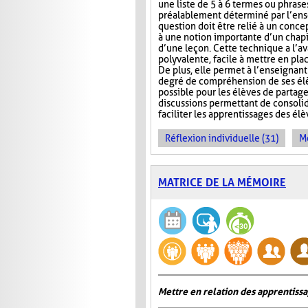
une liste de 5 à 6 termes ou phrase
préalablement déterminé par l’ens
question doit être relié à un conce
à une notion importante d’un chap
d’une leçon. Cette technique a l’a
polyvalente, facile à mettre en pla
De plus, elle permet à l’enseignan
degré de compréhension de ses élèv
possible pour les élèves de partage
discussions permettant de consoli
faciliter les apprentissages des él
Réflexion individuelle (31)
Me
MATRICE DE LA MÉMOIRE
Mettre en relation des apprentiss