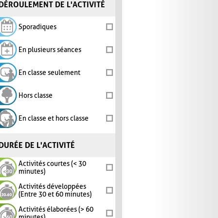
DÉROULEMENT DE L'ACTIVITÉ
Sporadiques
En plusieurs séances
En classe seulement
Hors classe
En classe et hors classe
DURÉE DE L'ACTIVITÉ
Activités courtes (< 30
minutes)
Activités développées
(Entre 30 et 60 minutes)
Activités élaborées (> 60
minutes)