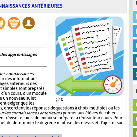
NNAISSANCES ANTÉRIEURES
n des apprentissages
 les connaissances
lir des informations
sages antérieurs des
et simples sont préparés
ut d’un cours, d'un module
re un nouveau sujet
0
ent exiger que les
, encerclent les réponses de questions à choix multiples ou les
ur les connaissances antérieures
permet aux élèves de cibler
nt réviser et ainsi de mieux se préparer à réussir leur cours. Pour
et de déterminer le degré de maîtrise des élèves et d'ajuster son