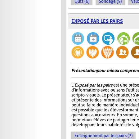
Quiz (6)
Sondage (5)
Valo
EXPOSÉ PAR LES PAIRS
Présentation pour mieux comprend
L'
Exposé par les pairs
est une prése
d'informations avec ou sans l'utili
scripto-visuels. Le présentateur s'
et présente des informations sur un
peut se faire de manière individuell
est possible que les élèves formant
questions aux orateurs. En somme, 
permet aux élèves de partager leur
développant leurs habiletés de vul
Enseignement par les pairs (7)