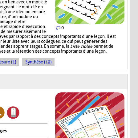
s en lien avec un mot-clé
eignant. Le mot-clé en
pt, à une idée ou encore
itre, d’un module ou
vantage d’être
ce et rapide d’exécution.
0
t de mesurer aisément le
es par rapport à des concepts importants d’une leçon. Il est
r leur liste avec leurs collègues, ce qui peut générer des
der des apprentissages. En somme, la
Liste ciblée
permet de
èves et la rétention des concepts importants d’une leçon.
sure (1)
Synthèse (19)
ages