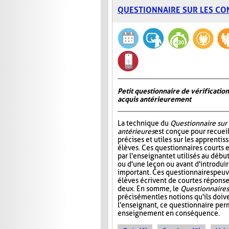
QUESTIONNAIRE SUR LES CO
Petit questionnaire de vérificatio
acquis antérieurement
La technique du
Questionnaire sur
antérieures
est conçue pour recueil
précises et utiles sur les apprentis
élèves. Ces questionnaires courts 
par l'enseignant et utilisés au déb
ou d'une leçon ou avant d'introdui
important. Ces questionnaires peuv
élèves écrivent de courtes réponses
deux. En somme, le
Questionnaire s
précisément les notions qu'ils doive
l'enseignant, ce questionnaire perm
enseignement en conséquence.