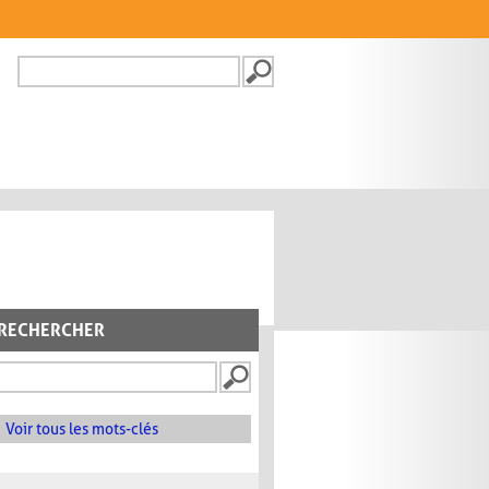
Recherche
FORMULAIRE DE
RECHERCHE
RECHERCHER
Voir tous les mots-clés