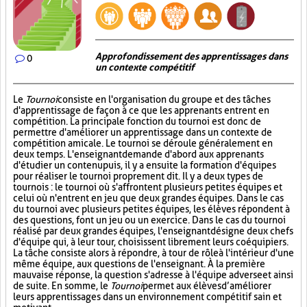
Approfondissement des apprentissages dans
0
un contexte compétitif
Le
Tournoi
consiste en l'organisation du groupe et des tâches
d'apprentissage de façon à ce que les apprenants entrent en
compétition. La principale fonction du tournoi est donc de
permettre d'améliorer un apprentissage dans un contexte de
compétition amicale. Le tournoi se déroule généralement en
deux temps. L'enseignant demande d'abord aux apprenants
d'étudier un contenu puis, il y a ensuite la formation d'équipes
pour réaliser le tournoi proprement dit. Il y a deux types de
tournois : le tournoi où s'affrontent plusieurs petites équipes et
celui où n'entrent en jeu que deux grandes équipes. Dans le cas
du tournoi avec plusieurs petites équipes, les élèves répondent à
des questions, font un jeu ou un exercice. Dans le cas du tournoi
réalisé par deux grandes équipes, l'enseignant désigne deux chefs
d'équipe qui, à leur tour, choisissent librement leurs coéquipiers.
La tâche consiste alors à répondre, à tour de rôle à l'intérieur d'une
même équipe, aux questions de l'enseignant. À la première
mauvaise réponse, la question s'adresse à l'équipe adverse et ainsi
de suite. En somme, le
Tournoi
permet aux élèves d’améliorer
leurs apprentissages dans un environnement compétitif sain et