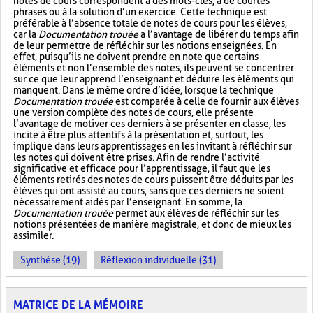
notes de cours correspondent à des mots-clés, à de courtes
phrases ou à la solution d’un exercice. Cette technique est
préférable à l’absence totale de notes de cours pour les élèves,
car la
Documentation trouée
a l’avantage de libérer du temps afin
de leur permettre de réfléchir sur les notions enseignées. En
effet, puisqu’ils ne doivent prendre en note que certains
éléments et non l’ensemble des notes, ils peuvent se concentrer
sur ce que leur apprend l’enseignant et déduire les éléments qui
manquent. Dans le même ordre d’idée, lorsque la technique
Documentation trouée
est comparée à celle de fournir aux élèves
une version complète des notes de cours, elle présente
l’avantage de motiver ces derniers à se présenter en classe, les
incite à être plus attentifs à la présentation et, surtout, les
implique dans leurs apprentissages en les invitant à réfléchir sur
les notes qui doivent être prises. Afin de rendre l’activité
significative et efficace pour l’apprentissage, il faut que les
éléments retirés des notes de cours puissent être déduits par les
élèves qui ont assisté au cours, sans que ces derniers ne soient
nécessairement aidés par l’enseignant. En somme, la
Documentation trouée
permet aux élèves de réfléchir sur les
notions présentées de manière magistrale, et donc de mieux les
assimiler.
Synthèse (19)
Réflexion individuelle (31)
MATRICE DE LA MÉMOIRE