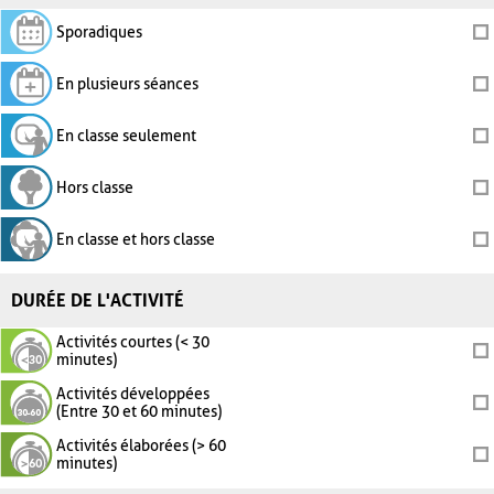
Sporadiques
En plusieurs séances
En classe seulement
Hors classe
En classe et hors classe
DURÉE DE L'ACTIVITÉ
Activités courtes (< 30
minutes)
Activités développées
(Entre 30 et 60 minutes)
Activités élaborées (> 60
minutes)