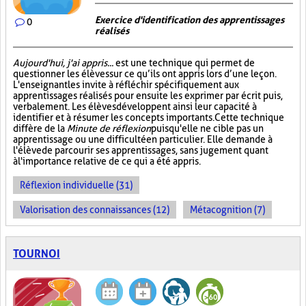
Exercice d'identification des apprentissages
0
réalisés
Aujourd'hui, j'ai appris...
est une technique qui permet de
questionner les élèves sur ce qu’ils ont appris lors d’une leçon.
L'enseignant les invite à réfléchir spécifiquement aux
apprentissages réalisés pour ensuite les exprimer par écrit puis,
verbalement. Les élèves développent ainsi leur capacité à
identifier et à résumer les concepts importants. Cette technique
diffère de la
Minute de réflexion
puisqu'elle ne cible pas un
apprentissage ou une difficulté en particulier. Elle demande à
l'élève de parcourir ses apprentissages, sans jugement quant
à l'importance relative de ce qui a été appris.
Réflexion individuelle (31)
Valorisation des connaissances (12)
Métacognition (7)
TOURNOI