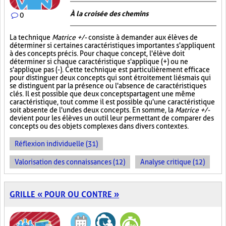
À la croisée des chemins
0
La technique
Matrice +/-
consiste à demander aux élèves de
déterminer si certaines caractéristiques importantes s'appliquent
à des concepts précis. Pour chaque concept, l'élève doit
déterminer si chaque caractéristique s'applique (+) ou ne
s'applique pas (-). Cette technique est particulièrement efficace
pour distinguer deux concepts qui sont étroitement liés mais qui
se distinguent par la présence ou l'absence de caractéristiques
clés. Il est possible que deux concepts partagent une même
caractéristique, tout comme il est possible qu'une caractéristique
soit absente de l'un des deux concepts. En somme, la
Matrice +/-
devient pour les élèves un outil leur permettant de comparer des
concepts ou des objets complexes dans divers contextes.
Réflexion individuelle (31)
Valorisation des connaissances (12)
Analyse critique (12)
GRILLE « POUR OU CONTRE »