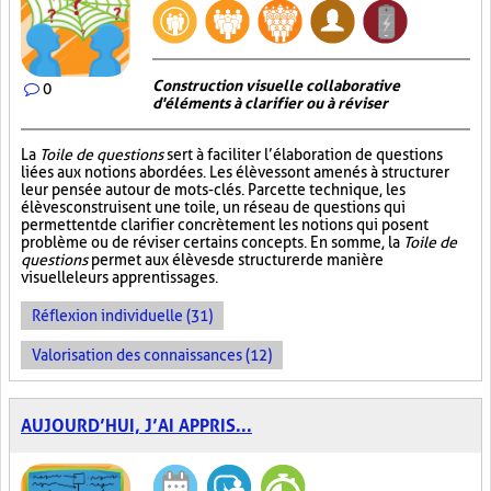
Construction visuelle collaborative
0
d'éléments à clarifier ou à réviser
La
Toile de questions
sert à faciliter l’élaboration de questions
liées aux notions abordées. Les élèves sont amenés à structurer
leur pensée autour de mots-clés. Par cette technique, les
élèves construisent une toile, un réseau de questions qui
permettent de clarifier concrètement les notions qui posent
problème ou de réviser certains concepts. En somme, la
Toile de
questions
permet aux élèves de structurer de manière
visuelle leurs apprentissages.
Réflexion individuelle (31)
Valorisation des connaissances (12)
AUJOURD’HUI, J’AI APPRIS...