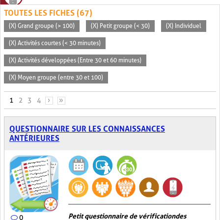
TOUTES LES FICHES (67)
(X) Grand groupe (> 100)
(X) Petit groupe (< 30)
(X) Individuel
(X) Activités courtes (< 30 minutes)
(X) Activités développées (Entre 30 et 60 minutes)
(X) Moyen groupe (entre 30 et 100)
PAGES
1
2
3
4
›
»
QUESTIONNAIRE SUR LES CONNAISSANCES
ANTÉRIEURES
Petit questionnaire de vérification des
0