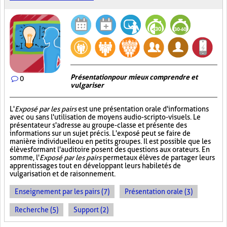
Présentation pour mieux comprendre et
0
vulgariser
L'
Exposé par les pairs
est une présentation orale d'informations
avec ou sans l'utilisation de moyens audio-scripto-visuels. Le
présentateur s'adresse au groupe-classe et présente des
informations sur un sujet précis. L'exposé peut se faire de
manière individuelle ou en petits groupes. Il est possible que les
élèves formant l'auditoire posent des questions aux orateurs. En
somme, l'
Exposé par les pairs
permet aux élèves de partager leurs
apprentissages tout en développant leurs habiletés de
vulgarisation et de raisonnement.
Enseignement par les pairs (7)
Présentation orale (3)
Recherche (5)
Support (2)