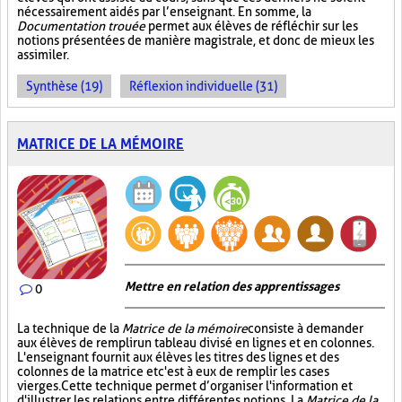
nécessairement aidés par l’enseignant. En somme, la
Documentation trouée
permet aux élèves de réfléchir sur les
notions présentées de manière magistrale, et donc de mieux les
assimiler.
Synthèse (19)
Réflexion individuelle (31)
MATRICE DE LA MÉMOIRE
Mettre en relation des apprentissages
0
La technique de la
Matrice de la mémoire
consiste à demander
aux élèves de remplir un tableau divisé en lignes et en colonnes.
L'enseignant fournit aux élèves les titres des lignes et des
colonnes de la matrice et c'est à eux de remplir les cases
vierges. Cette technique permet d’organiser l'information et
d'illustrer les relations entre différentes notions. La
Matrice de la