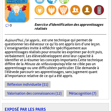
Exercice d'identification des apprentissages
0
réalisés
Aujourd'hui, j'ai appris...
est une technique qui permet de
questionner les élèves sur ce qu’ils ont appris lors d’une leçon.
L'enseignant les invite à réfléchir spécifiquement aux
apprentissages réalisés pour ensuite les exprimer par écrit puis,
verbalement. Les élèves développent ainsi leur capacité à
identifier et à résumer les concepts importants. Cette technique
diffère de la
Minute de réflexion
puisqu'elle ne cible pas un
apprentissage ou une difficulté en particulier. Elle demande à
l'élève de parcourir ses apprentissages, sans jugement quant
à l'importance relative de ce qui a été appris.
Réflexion individuelle (31)
Valorisation des connaissances (12)
Métacognition (7)
EXPOSÉ PAR LES PAIRS