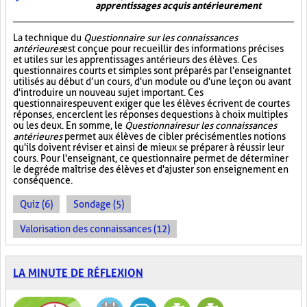
apprentissages acquis antérieurement
La technique du
Questionnaire sur les connaissances
antérieures
est conçue pour recueillir des informations précises
et utiles sur les apprentissages antérieurs des élèves. Ces
questionnaires courts et simples sont préparés par l'enseignant et
utilisés au début d’un cours, d'un module ou d'une leçon ou avant
d'introduire un nouveau sujet important. Ces
questionnaires peuvent exiger que les élèves écrivent de courtes
réponses, encerclent les réponses de questions à choix multiples
ou les deux. En somme, le
Questionnaire sur les connaissances
antérieures
permet aux élèves de cibler précisément les notions
qu'ils doivent réviser et ainsi de mieux se préparer à réussir leur
cours. Pour l'enseignant, ce questionnaire permet de déterminer
le degré de maîtrise des élèves et d'ajuster son enseignement en
conséquence.
Quiz (6)
Sondage (5)
Valorisation des connaissances (12)
LA MINUTE DE RÉFLEXION