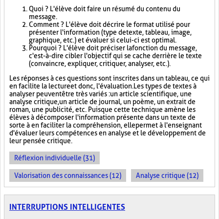
Quoi ? L'élève doit faire un résumé du contenu du
message.
Comment ? L'élève doit décrire le format utilisé pour
présenter l'information (type de texte, tableau, image,
graphique, etc.) et évaluer si celui-ci est optimal.
Pourquoi ? L'élève doit préciser la fonction du message,
c'est-à-dire cibler l'objectif qui se cache derrière le texte
(convaincre, expliquer, critiquer, analyser, etc.).
Les réponses à ces questions sont inscrites dans un tableau, ce qui
en facilite la lecture et donc, l'évaluation. Les types de textes à
analyser peuvent être très variés : un article scientifique, une
analyse critique, un article de journal, un poème, un extrait de
roman, une publicité, etc. Puisque cette technique amène les
élèves à décomposer l'information présente dans un texte de
sorte à en faciliter la compréhension, elle permet à l'enseignant
d'évaluer leurs compétences en analyse et le développement de
leur pensée critique.
Réflexion individuelle (31)
Valorisation des connaissances (12)
Analyse critique (12)
INTERRUPTIONS INTELLIGENTES