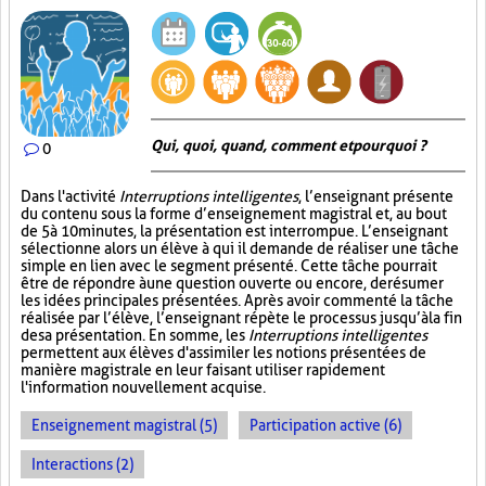
Qui, quoi, quand, comment et pourquoi ?
0
Dans l'activité
Interruptions intelligentes
, l’enseignant présente
du contenu sous la forme d’enseignement magistral et, au bout
de 5 à 10 minutes, la présentation est interrompue. L’enseignant
sélectionne alors un élève à qui il demande de réaliser une tâche
simple en lien avec le segment présenté. Cette tâche pourrait
être de répondre à une question ouverte ou encore, de résumer
les idées principales présentées. Après avoir commenté la tâche
réalisée par l’élève, l’enseignant répète le processus jusqu’à la fin
de sa présentation. En somme, les
Interruptions intelligentes
permettent aux élèves d'assimiler les notions présentées de
manière magistrale en leur faisant utiliser rapidement
l'information nouvellement acquise.
Enseignement magistral (5)
Participation active (6)
Interactions (2)