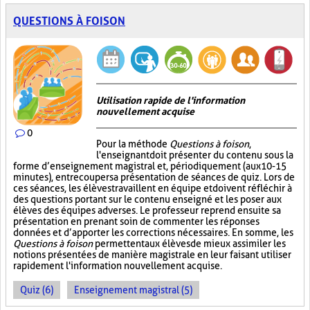
QUESTIONS À FOISON
Utilisation rapide de l'information
nouvellement acquise
0
Pour la méthode
Questions à foison
,
l'enseignant doit présenter du contenu sous la
forme d’enseignement magistral et, périodiquement (aux 10-15
minutes), entrecouper sa présentation de séances de quiz. Lors de
ces séances, les élèves travaillent en équipe et doivent réfléchir à
des questions portant sur le contenu enseigné et les poser aux
élèves des équipes adverses. Le professeur reprend ensuite sa
présentation en prenant soin de commenter les réponses
données et d’apporter les corrections nécessaires. En somme, les
Questions à foison
permettent aux élèves de mieux assimiler les
notions présentées de manière magistrale en leur faisant utiliser
rapidement l'information nouvellement acquise.
Quiz (6)
Enseignement magistral (5)