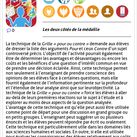
Les deux côtés de la médaille
0
La technique de la
Grille « pour ou contre »
demande aux élèves
de dresser la liste des arguments
Pour
et ceux
Contre
d’un sujet
controversé précis. L’objectif de l’activité pourrait également
être de déterminer les avantages et désavantages ou encore les
coûts et les bénéfices d’une question d’intérêt commun en vue
de prendre une décision éclairée. Ainsi, cette technique permet
non seulement à l’enseignant de prendre conscience des
opinions de ses élèves face à certaines questions, mais elle
fournit également de l’information pertinente sur la profondeur
et l’étendue de leur analyse ainsi que sur leur objectivité. La
technique de la
Grille « pour ou contre »
force les élèves à aller
au-delà de leurs premières réactions sur le sujet à l’étude et à
explorer au moins deux aspects de la question analysée.
L’avantage de cette technique est qu’elle peut aussi être utilisée
comme point de départ pour une discussion en grand groupe ou
en petits groupes. L’enseignant peut suggérer un ou plusieurs
énoncés et les élèves peuvent répondre par écrit ou oralement.
Cette technique est particulièrement utile dans les domaines liés
aux sciences humaines et sociales. En outre, si elle est utilisée
pour évaluer les connaissances des élèves relativement aux coûts