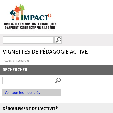
Aller au contenu principal
Recherche
FORMULAIRE DE
RECHERCHE
VIGNETTES DE PÉDAGOGIE ACTIVE
Accueil
Recherche
RECHERCHER
Voir tous les mots-clés
DÉROULEMENT DE L'ACTIVITÉ