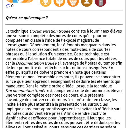
0
Qu'est-ce qui manque ?
La technique
Documentation trouée
consiste à fournir aux élèves
une version incomplète des notes de cours qu’ils pourront
compléter en classe à l’aide de l’exposé magistral de
l’enseignant. Généralement, les éléments manquants dans les
notes de cours correspondent à des mots-clés, à de courtes
phrases ou à la solution d’un exercice. Cette technique est
préférable à l’absence totale de notes de cours pour les élèves,
car la
Documentation trouée
a l’avantage de libérer du temps afin
de leur permettre de réfléchir sur les notions enseignées. En
effet, puisqu’ils ne doivent prendre en note que certains
éléments et non l’ensemble des notes, ils peuvent se concentrer
sur ce que leur apprend l’enseignant et déduire les éléments qui
manquent. Dans le même ordre d’idée, lorsque la technique
Documentation trouée
est comparée à celle de fournir aux élèves
une version complète des notes de cours, elle présente
l’avantage de motiver ces derniers à se présenter en classe, les
incite à être plus attentifs à la présentation et, surtout, les
implique dans leurs apprentissages en les invitant à réfléchir sur
les notes qui doivent être prises. Afin de rendre l’activité
significative et efficace pour l’apprentissage, il faut que les
éléments retirés des notes de cours puissent être déduits par les
élèves qui ont assisté au cours, sans que ces derniers ne soient