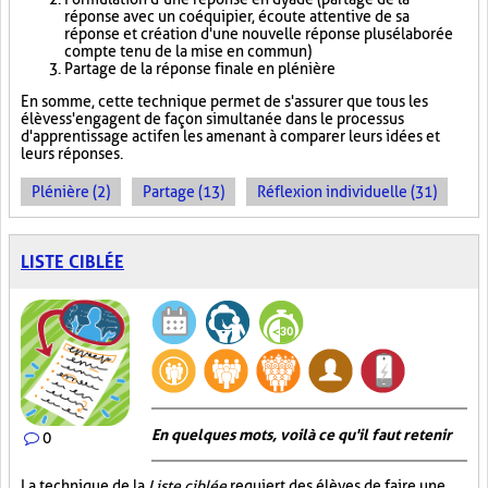
réponse avec un coéquipier, écoute attentive de sa
réponse et création d'une nouvelle réponse plus élaborée
compte tenu de la mise en commun)
Partage de la réponse finale en plénière
En somme, cette technique permet de s'assurer que tous les
élèves s'engagent de façon simultanée dans le processus
d'apprentissage actif en les amenant à comparer leurs idées et
leurs réponses.
Plénière (2)
Partage (13)
Réflexion individuelle (31)
LISTE CIBLÉE
En quelques mots, voilà ce qu'il faut retenir
0
La technique de la
Liste ciblée
requiert des élèves de faire une