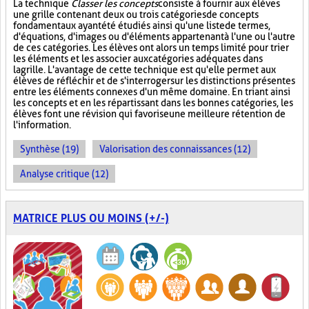
La technique
Classer les concepts
consiste à fournir aux élèves
une grille contenant deux ou trois catégories de concepts
fondamentaux ayant été étudiés ainsi qu'une liste de termes,
d'équations, d'images ou d'éléments appartenant à l'une ou l'autre
de ces catégories. Les élèves ont alors un temps limité pour trier
les éléments et les associer aux catégories adéquates dans
la grille. L'avantage de cette technique est qu'elle permet aux
élèves de réfléchir et de s'interroger sur les distinctions présentes
entre les éléments connexes d'un même domaine. En triant ainsi
les concepts et en les répartissant dans les bonnes catégories, les
élèves font une révision qui favorise une meilleure rétention de
l'information.
Synthèse (19)
Valorisation des connaissances (12)
Analyse critique (12)
MATRICE PLUS OU MOINS (+/-)