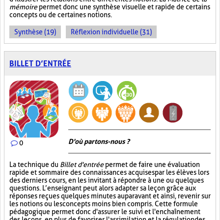
mémoire
permet donc une synthèse visuelle et rapide de certains
concepts ou de certaines notions.
Synthèse (19)
Réflexion individuelle (31)
BILLET D’ENTRÉE
D'où partons-nous ?
0
La technique du
Billet d'entrée
permet de faire une évaluation
rapide et sommaire des connaissances acquises par les élèves lors
des derniers cours, en les invitant à répondre à une ou quelques
questions. L’enseignant peut alors adapter sa leçon grâce aux
réponses reçues quelques minutes auparavant et ainsi, revenir sur
les notions ou les concepts moins bien compris. Cette formule
pédagogique permet donc d'assurer le suivi et l'enchaînement
des leçons, en plus de favoriser l'assimilation et la régulation des