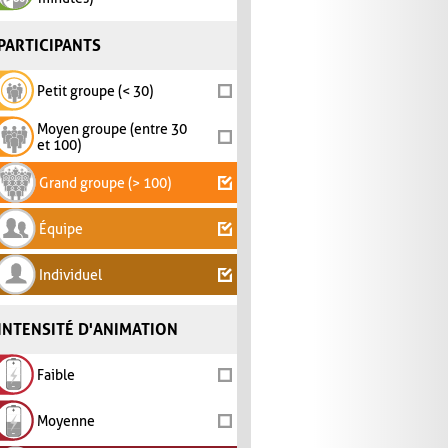
PARTICIPANTS
Petit groupe (< 30)
Moyen groupe (entre 30
et 100)
Grand groupe (> 100)
Équipe
Individuel
INTENSITÉ D'ANIMATION
Faible
Moyenne