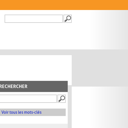
Recherche
FORMULAIRE DE
RECHERCHE
RECHERCHER
Voir tous les mots-clés