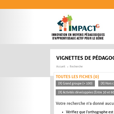
Aller au contenu principal
VIGNETTES DE PÉDAGOG
Accueil
Recherche
TOUTES LES FICHES (0)
(X) Grand groupe (> 100)
(X) Hors c
(X) Activités développées (Entre 30 et 6
Votre recherche n'a donné aucu
Vérifiez que l'orthographe est