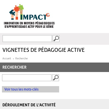
Aller au contenu principal
Recherche
FORMULAIRE DE
RECHERCHE
VIGNETTES DE PÉDAGOGIE ACTIVE
Accueil
Recherche
RECHERCHER
Voir tous les mots-clés
DÉROULEMENT DE L'ACTIVITÉ