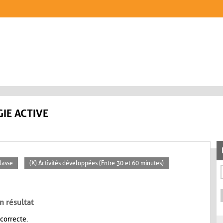
IE ACTIVE
lasse
(X) Activités développées (Entre 30 et 60 minutes)
n résultat
 correcte.