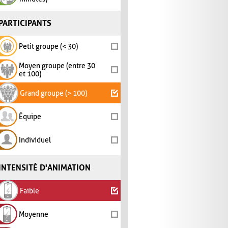
PARTICIPANTS
Petit groupe (< 30)
Moyen groupe (entre 30
et 100)
Grand groupe (> 100)
Équipe
Individuel
INTENSITÉ D'ANIMATION
Faible
Moyenne