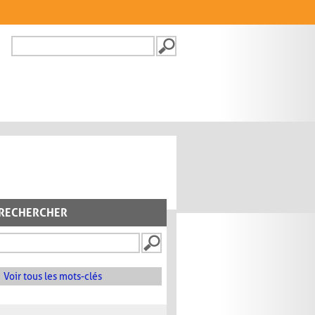
Recherche
FORMULAIRE DE
RECHERCHE
RECHERCHER
Voir tous les mots-clés