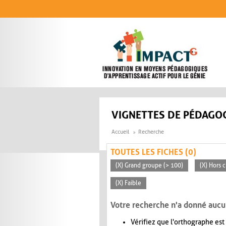
Aller au contenu principal
VIGNETTES DE PÉDAGOG
Accueil
Recherche
TOUTES LES FICHES (0)
(X) Grand groupe (> 100)
(X) Hors c
(X) Faible
Votre recherche n'a donné aucu
Vérifiez que l'orthographe est