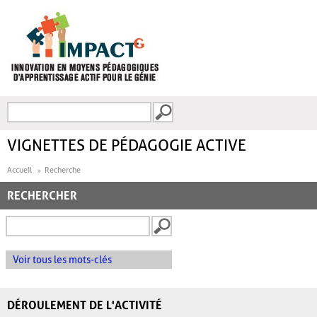
Aller au contenu principal
Recherche
FORMULAIRE DE
RECHERCHE
VIGNETTES DE PÉDAGOGIE ACTIVE
Accueil
Recherche
RECHERCHER
Voir tous les mots-clés
DÉROULEMENT DE L'ACTIVITÉ