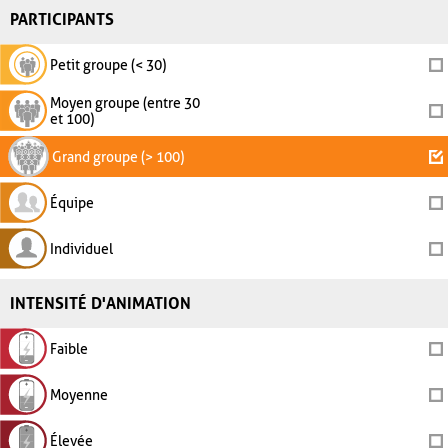
PARTICIPANTS
Petit groupe (< 30)
Moyen groupe (entre 30
et 100)
Grand groupe (> 100)
Équipe
Individuel
INTENSITÉ D'ANIMATION
Faible
Moyenne
Élevée