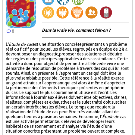
Dans la vraie vie, comment fait-on ?
0
L'
Étude de cas
est une situation concrète présentant un problème
réel ou fictif pour lequel les élèves, regroupés en équipe de 2 à 4,
devront poser un diagnostic, proposer des solutions et déduire
des règles ou des principes applicables à des cas similaires. Cette
activité a donc pour objectif de permettre à l'élève de vivre une
démarche de résolution de problème à travers des cas qui lui sont
soumis. Ainsi, on présente à l'apprenant un cas qui doit être le
plus vraisemblable possible. Cette référence à la réalité exerce
un grand attrait sur l'apprenant qui est alors à même d'apprécier
la pertinence des éléments théoriques présentés en périphérie
du cas. Le support le plus couramment utilisé est l'écrit. Les
informations à fournir aux élèves doivent être objectives, claires,
réalistes, complètes et exhaustives et le sujet traité doit susciter
un certain intérêt chez les élèves. Le temps que requiert la
réalisation de l'étude de cas peut être très variable, allant de
quelques heures à plusieurs semaines. En somme, l'
Étude de cas
est une activité permettant aux élèves de développer leurs
habiletés de raisonnement et d’analyse via l’étude d’une
situation concrète présentant un problème ouvert et complexe.