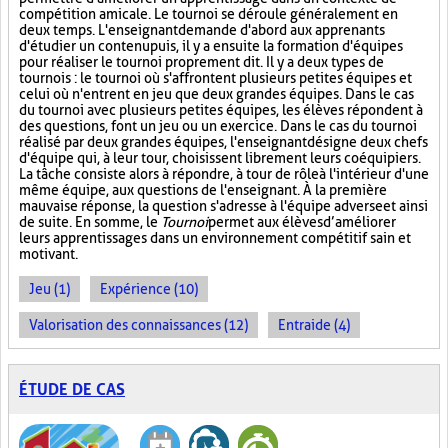
compétition amicale. Le tournoi se déroule généralement en
deux temps. L'enseignant demande d'abord aux apprenants
d'étudier un contenu puis, il y a ensuite la formation d'équipes
pour réaliser le tournoi proprement dit. Il y a deux types de
tournois : le tournoi où s'affrontent plusieurs petites équipes et
celui où n'entrent en jeu que deux grandes équipes. Dans le cas
du tournoi avec plusieurs petites équipes, les élèves répondent à
des questions, font un jeu ou un exercice. Dans le cas du tournoi
réalisé par deux grandes équipes, l'enseignant désigne deux chefs
d'équipe qui, à leur tour, choisissent librement leurs coéquipiers.
La tâche consiste alors à répondre, à tour de rôle à l'intérieur d'une
même équipe, aux questions de l'enseignant. À la première
mauvaise réponse, la question s'adresse à l'équipe adverse et ainsi
de suite. En somme, le
Tournoi
permet aux élèves d’améliorer
leurs apprentissages dans un environnement compétitif sain et
motivant.
Jeu (1)
Expérience (10)
Valorisation des connaissances (12)
Entraide (4)
ÉTUDE DE CAS