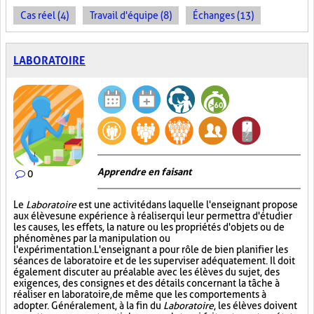
Cas réel (4)
Travail d'équipe (8)
Échanges (13)
LABORATOIRE
Apprendre en faisant
0
Le
Laboratoire
est une activité dans laquelle l'enseignant propose
aux élèves une expérience à réaliser qui leur permettra d'étudier
les causes, les effets, la nature ou les propriétés d'objets ou de
phénomènes par la manipulation ou
l'expérimentation. L'enseignant a pour rôle de bien planifier les
séances de laboratoire et de les superviser adéquatement. Il doit
également discuter au préalable avec les élèves du sujet, des
exigences, des consignes et des détails concernant la tâche à
réaliser en laboratoire, de même que les comportements à
adopter. Généralement, à la fin du
Laboratoire
, les élèves doivent