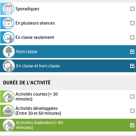
Sporadiques
En plusieurs séances
En classe seulement
Hors classe
En classe et hors classe
DURÉE DE L'ACTIVITÉ
Activités courtes (< 30
minutes)
Activités développées
(Entre 30 et 60 minutes)
Activités élaborées (> 60
minutes)