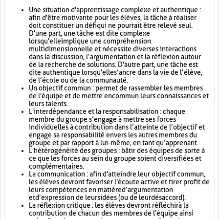
Une situation d'apprentissage complexe et authentique :
afin d'être motivante pour les élèves, la tâche à réaliser
doit constituer un défi qui ne pourrait être relevé seul.
D'une part, une tâche est dite complexe
lorsqu'elle implique une compréhension
multidimensionnelle et nécessite diverses interactions
dans la discussion, l’argumentation et la réflexion autour
de la recherche de solutions. D'autre part, une tâche est
dite authentique lorsqu'elle s’ancre dans la vie de l’élève,
de l’école ou de la communauté.
Un objectif commun : permet de rassembler les membres
de l'équipe et de mettre en commun leurs connaissances et
leurs talents.
L'interdépendance et la responsabilisation : chaque
membre du groupe s’engage à mettre ses forces
individuelles à contribution dans l’atteinte de l’objectif et
engage sa responsabilité envers les autres membres du
groupe et par rapport à lui-même, en tant qu’apprenant.
L'hétérogénéité des groupes : bâtir des équipes de sorte à
ce que les forces au sein du groupe soient diversifiées et
complémentaires.
La communication : afin d'atteindre leur objectif commun,
les élèves devront favoriser l'écoute active et tirer profit de
leurs compétences en matière d’argumentation
et d’expression de leurs idées (ou de leur désaccord).
La réflexion critique : les élèves devront réfléchir à la
contribution de chacun des membres de l'équipe ainsi