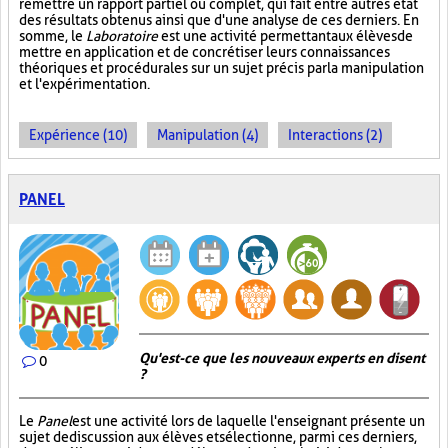
remettre un rapport partiel ou complet, qui fait entre autres état
des résultats obtenus ainsi que d'une analyse de ces derniers. En
somme, le
Laboratoire
est une activité permettant aux élèves de
mettre en application et de concrétiser leurs connaissances
théoriques et procédurales sur un sujet précis par la manipulation
et l'expérimentation.
Expérience (10)
Manipulation (4)
Interactions (2)
PANEL
Qu'est-ce que les nouveaux experts en disent
0
?
Le
Panel
est une activité lors de laquelle l'enseignant présente un
sujet de discussion aux élèves et sélectionne, parmi ces derniers,