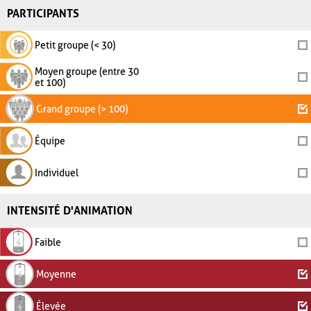
PARTICIPANTS
Petit groupe (< 30)
Moyen groupe (entre 30
et 100)
Grand groupe (> 100)
Équipe
Individuel
INTENSITÉ D'ANIMATION
Faible
Moyenne
Élevée