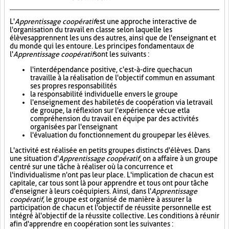
L'
Apprentissage coopératif
est une approche interactive de
l'organisation du travail en classe selon laquelle les
élèves apprennent les uns des autres, ainsi que de l'enseignant et
du monde qui les entoure. Les principes fondamentaux de
l'
Apprentissage coopératif
sont les suivants :
l'interdépendance positive, c'est-à-dire que chacun
travaille à la réalisation de l'objectif commun en assumant
ses propres responsabilités
la responsabilité individuelle envers le groupe
l'enseignement des habiletés de coopération via le travail
de groupe, la réflexion sur l'expérience vécue et la
compréhension du travail en équipe par des activités
organisées par l'enseignant
l'évaluation du fonctionnement du groupe par les élèves.
L'activité est réalisée en petits groupes distincts d'élèves. Dans
une situation d'
Apprentissage coopératif
, on a affaire à un groupe
centré sur une tâche à réaliser où la concurrence et
l'individualisme n'ont pas leur place. L'implication de chacun est
capitale, car tous sont là pour apprendre et tous ont pour tâche
d'enseigner à leurs coéquipiers. Ainsi, dans l'
Apprentissage
coopératif
, le groupe est organisé de manière à assurer la
participation de chacun et l'objectif de réussite personnelle est
intégré à l'objectif de la réussite collective. Les conditions à réunir
afin d'apprendre en coopération sont les suivantes :