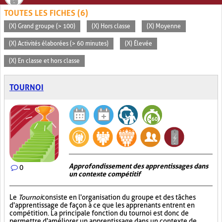
TOUTES LES FICHES (6)
(X) Grand groupe (> 100)
(X) Hors classe
(X) Moyenne
(X) Activités élaborées (> 60 minutes)
(X) Élevée
(X) En classe et hors classe
TOURNOI
Approfondissement des apprentissages dans
0
un contexte compétitif
Le
Tournoi
consiste en l'organisation du groupe et des tâches
d'apprentissage de façon à ce que les apprenants entrent en
compétition. La principale fonction du tournoi est donc de
permettre d'améliorer un apprentissage dans un contexte de