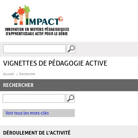
Aller au contenu principal
Recherche
FORMULAIRE DE
RECHERCHE
VIGNETTES DE PÉDAGOGIE ACTIVE
Accueil
Recherche
RECHERCHER
Voir tous les mots-clés
DÉROULEMENT DE L'ACTIVITÉ