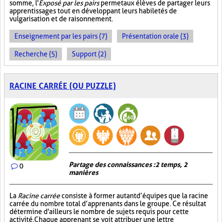
somme, l'
Exposé par les pairs
permet aux élèves de partager leurs
apprentissages tout en développant leurs habiletés de
vulgarisation et de raisonnement.
Enseignement par les pairs (7)
Présentation orale (3)
Recherche (5)
Support (2)
RACINE CARRÉE (OU PUZZLE)
Partage des connaissances : 2 temps, 2
0
manières
La
Racine carrée
consiste à former autant d’équipes que la racine
carrée du nombre total d’apprenants dans le groupe. Ce résultat
détermine d'ailleurs le nombre de sujets requis pour cette
activité. Chaque apprenant se voit attribuer une lettre