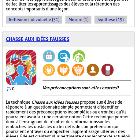
de faciliter les apprentissages des élèves et la rétention des
concepts importants d’une leçon.
Réflexion individuelle (31)
Mesure (1)
Synthèse (19)
CHASSE AUX IDÉES FAUSSES
Vos préconceptions sont-elles exactes ?
0
La technique
Chasse aux idées fausses
propose aux élèves de
répondre à un questionnaire simple permettant d'identifier
rapidement des préconceptions incomplètes ou erronées qu'ils
pourraient avoir sur une certaine notion. Cette technique permet
donc à l'enseignant de récolter des informations sur les
embûches, les obstacles ou les défis de compréhension qui
pourraient entraver ou empêcher l'apprentissage ultérieur des
élèves. Elle est d'autant plus pertinente dans le contexte actuel où