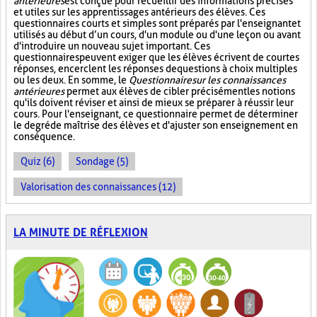
antérieures
est conçue pour recueillir des informations précises
et utiles sur les apprentissages antérieurs des élèves. Ces
questionnaires courts et simples sont préparés par l'enseignant et
utilisés au début d’un cours, d'un module ou d'une leçon ou avant
d'introduire un nouveau sujet important. Ces
questionnaires peuvent exiger que les élèves écrivent de courtes
réponses, encerclent les réponses de questions à choix multiples
ou les deux. En somme, le
Questionnaire sur les connaissances
antérieures
permet aux élèves de cibler précisément les notions
qu'ils doivent réviser et ainsi de mieux se préparer à réussir leur
cours. Pour l'enseignant, ce questionnaire permet de déterminer
le degré de maîtrise des élèves et d'ajuster son enseignement en
conséquence.
Quiz (6)
Sondage (5)
Valorisation des connaissances (12)
LA MINUTE DE RÉFLEXION