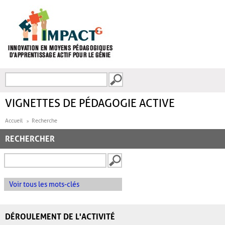
Aller au contenu principal
Recherche
FORMULAIRE DE
RECHERCHE
VIGNETTES DE PÉDAGOGIE ACTIVE
Accueil
Recherche
RECHERCHER
Voir tous les mots-clés
DÉROULEMENT DE L'ACTIVITÉ