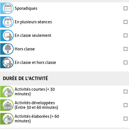
Sporadiques
En plusieurs séances
En classe seulement
Hors classe
En classe et hors classe
DURÉE DE L'ACTIVITÉ
Activités courtes (< 30
minutes)
Activités développées
(Entre 30 et 60 minutes)
Activités élaborées (> 60
minutes)