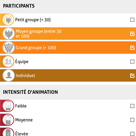
PARTICIPANTS
Petit groupe (< 30)
Moyen groupe (entre 30
et 100)
Grand groupe (> 100)
Équipe
Individuel
INTENSITÉ D'ANIMATION
Faible
Moyenne
Élevée