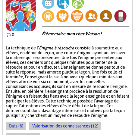
Élémentaire mon cher Watson !
0
La technique de l'
Énigme à résoudre
consiste à soumettre aux
élèves, en début de leçon, une courte énigme ayant un lien avec
la matière qui sera présentée. Une fois l'énigme présentée aux
élèves, ces derniers ont quelques minutes pour tenter de la
résoudre et pour en discuter. L'enseignant ne donne pas tout de
suite la réponse, mais amorce plutôt sa leçon. Une fois celle-ci
terminée, l'enseignant laisse à nouveau quelques minutes aux
élèves afin de voir si à ce moment, avec les nouvelles
connaissances acquises, ils sont en mesure de résoudre l'énigme.
Ensuite, en plénière, l'enseignant procède à la résolution de
l'énigme en faisant des liens avec la leçon enseignée et en faisant
participer les élèves. Cette technique possède l'avantage de
capter l'attention des élèves dès le début de la leçon. Ces
derniers sont donc davantage intéressés et motivés par la leçon
puisqu'ils y cherchent un moyen de résoudre l'énigme.
Quiz (6)
Valorisation des connaissances (12)