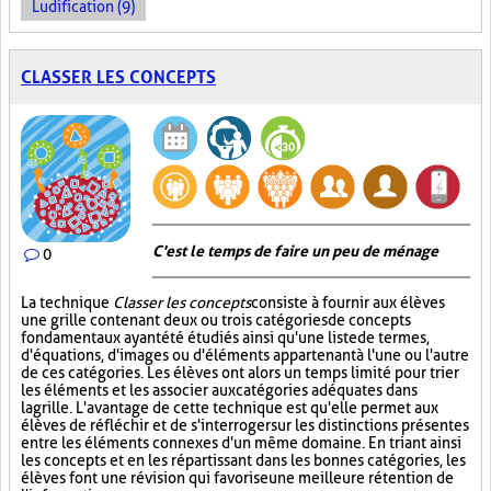
Ludification (9)
CLASSER LES CONCEPTS
C'est le temps de faire un peu de ménage
0
La technique
Classer les concepts
consiste à fournir aux élèves
une grille contenant deux ou trois catégories de concepts
fondamentaux ayant été étudiés ainsi qu'une liste de termes,
d'équations, d'images ou d'éléments appartenant à l'une ou l'autre
de ces catégories. Les élèves ont alors un temps limité pour trier
les éléments et les associer aux catégories adéquates dans
la grille. L'avantage de cette technique est qu'elle permet aux
élèves de réfléchir et de s'interroger sur les distinctions présentes
entre les éléments connexes d'un même domaine. En triant ainsi
les concepts et en les répartissant dans les bonnes catégories, les
élèves font une révision qui favorise une meilleure rétention de