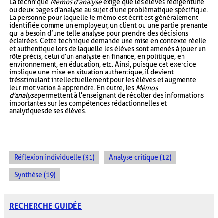
La technique
Mémos d'analyse
exige que les élèves rédigent une
ou deux pages d'analyse au sujet d'une problématique spécifique.
La personne pour laquelle le mémo est écrit est généralement
identifiée comme un employeur, un client ou une partie prenante
qui a besoin d’une telle analyse pour prendre des décisions
éclairées. Cette technique demande une mise en contexte réelle
et authentique lors de laquelle les élèves sont amenés à jouer un
rôle précis, celui d'un analyste en finance, en politique, en
environnement, en éducation, etc. Ainsi, puisque cet exercice
implique une mise en situation authentique, il devient
très stimulant intellectuellement pour les élèves et augmente
leur motivation à apprendre. En outre, les
Mémos
d'analyse
permettent à l'enseignant de récolter des informations
importantes sur les compétences rédactionnelles et
analytiques de ses élèves.
Réflexion individuelle (31)
Analyse critique (12)
Synthèse (19)
RECHERCHE GUIDÉE