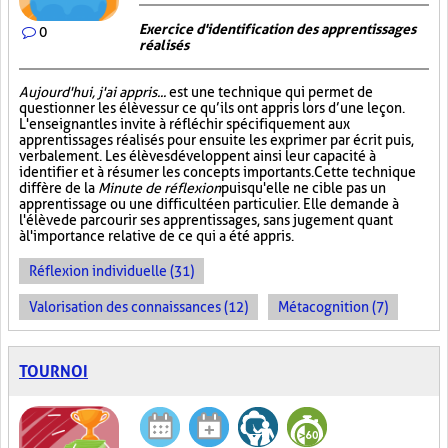
Exercice d'identification des apprentissages
0
réalisés
Aujourd'hui, j'ai appris...
est une technique qui permet de
questionner les élèves sur ce qu’ils ont appris lors d’une leçon.
L'enseignant les invite à réfléchir spécifiquement aux
apprentissages réalisés pour ensuite les exprimer par écrit puis,
verbalement. Les élèves développent ainsi leur capacité à
identifier et à résumer les concepts importants. Cette technique
diffère de la
Minute de réflexion
puisqu'elle ne cible pas un
apprentissage ou une difficulté en particulier. Elle demande à
l'élève de parcourir ses apprentissages, sans jugement quant
à l'importance relative de ce qui a été appris.
Réflexion individuelle (31)
Valorisation des connaissances (12)
Métacognition (7)
TOURNOI