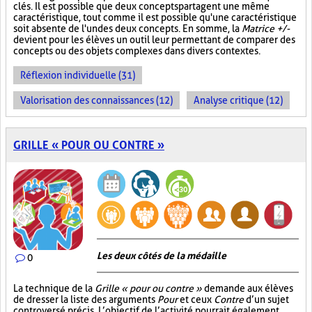
clés. Il est possible que deux concepts partagent une même
caractéristique, tout comme il est possible qu'une caractéristique
soit absente de l'un des deux concepts. En somme, la
Matrice +/-
devient pour les élèves un outil leur permettant de comparer des
concepts ou des objets complexes dans divers contextes.
Réflexion individuelle (31)
Valorisation des connaissances (12)
Analyse critique (12)
GRILLE « POUR OU CONTRE »
Les deux côtés de la médaille
0
La technique de la
Grille « pour ou contre »
demande aux élèves
de dresser la liste des arguments
Pour
et ceux
Contre
d’un sujet
controversé précis. L’objectif de l’activité pourrait également