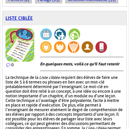
LISTE CIBLÉE
En quelques mots, voilà ce qu'il faut retenir
0
La technique de la
Liste ciblée
requiert des élèves de faire une
liste de 5 à 6 termes ou phrases en lien avec un mot-clé
préalablement déterminé par l’enseignant. Le mot-clé en
question doit être relié à un concept, à une idée ou encore à une
notion importante d’un chapitre, d’un module ou d’une leçon.
Cette technique a l’avantage d’être polyvalente, facile à mettre
en place et rapide d’exécution. De plus, elle permet à
l’enseignant de mesurer aisément le degré de compréhension de
ses élèves par rapport à des concepts importants d’une leçon. Il
est possible pour les élèves de partager leur liste avec leurs
collègues, ce qui peut générer des discussions permettant de
consolider des apprentissages. En somme, la
Liste ciblée
permet