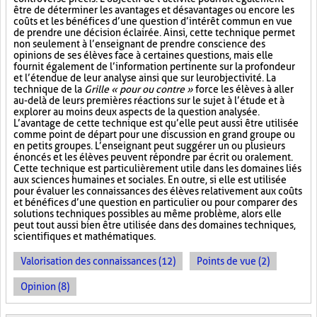
être de déterminer les avantages et désavantages ou encore les
coûts et les bénéfices d’une question d’intérêt commun en vue
de prendre une décision éclairée. Ainsi, cette technique permet
non seulement à l’enseignant de prendre conscience des
opinions de ses élèves face à certaines questions, mais elle
fournit également de l’information pertinente sur la profondeur
et l’étendue de leur analyse ainsi que sur leur objectivité. La
technique de la
Grille « pour ou contre »
force les élèves à aller
au-delà de leurs premières réactions sur le sujet à l’étude et à
explorer au moins deux aspects de la question analysée.
L’avantage de cette technique est qu’elle peut aussi être utilisée
comme point de départ pour une discussion en grand groupe ou
en petits groupes. L’enseignant peut suggérer un ou plusieurs
énoncés et les élèves peuvent répondre par écrit ou oralement.
Cette technique est particulièrement utile dans les domaines liés
aux sciences humaines et sociales. En outre, si elle est utilisée
pour évaluer les connaissances des élèves relativement aux coûts
et bénéfices d’une question en particulier ou pour comparer des
solutions techniques possibles au même problème, alors elle
peut tout aussi bien être utilisée dans des domaines techniques,
scientifiques et mathématiques.
Valorisation des connaissances (12)
Points de vue (2)
Opinion (8)