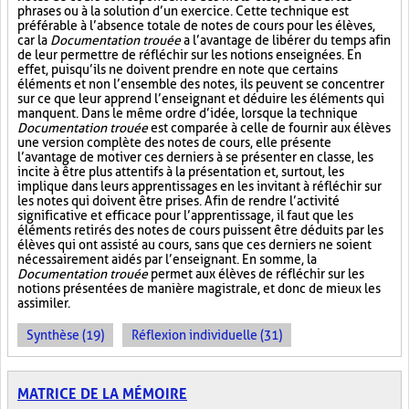
phrases ou à la solution d’un exercice. Cette technique est
préférable à l’absence totale de notes de cours pour les élèves,
car la
Documentation trouée
a l’avantage de libérer du temps afin
de leur permettre de réfléchir sur les notions enseignées. En
effet, puisqu’ils ne doivent prendre en note que certains
éléments et non l’ensemble des notes, ils peuvent se concentrer
sur ce que leur apprend l’enseignant et déduire les éléments qui
manquent. Dans le même ordre d’idée, lorsque la technique
Documentation trouée
est comparée à celle de fournir aux élèves
une version complète des notes de cours, elle présente
l’avantage de motiver ces derniers à se présenter en classe, les
incite à être plus attentifs à la présentation et, surtout, les
implique dans leurs apprentissages en les invitant à réfléchir sur
les notes qui doivent être prises. Afin de rendre l’activité
significative et efficace pour l’apprentissage, il faut que les
éléments retirés des notes de cours puissent être déduits par les
élèves qui ont assisté au cours, sans que ces derniers ne soient
nécessairement aidés par l’enseignant. En somme, la
Documentation trouée
permet aux élèves de réfléchir sur les
notions présentées de manière magistrale, et donc de mieux les
assimiler.
Synthèse (19)
Réflexion individuelle (31)
MATRICE DE LA MÉMOIRE