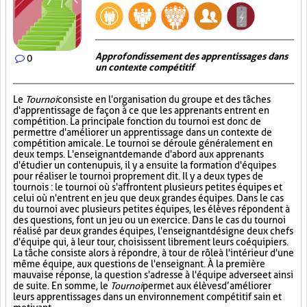
Approfondissement des apprentissages dans
0
un contexte compétitif
Le
Tournoi
consiste en l'organisation du groupe et des tâches
d'apprentissage de façon à ce que les apprenants entrent en
compétition. La principale fonction du tournoi est donc de
permettre d'améliorer un apprentissage dans un contexte de
compétition amicale. Le tournoi se déroule généralement en
deux temps. L'enseignant demande d'abord aux apprenants
d'étudier un contenu puis, il y a ensuite la formation d'équipes
pour réaliser le tournoi proprement dit. Il y a deux types de
tournois : le tournoi où s'affrontent plusieurs petites équipes et
celui où n'entrent en jeu que deux grandes équipes. Dans le cas
du tournoi avec plusieurs petites équipes, les élèves répondent à
des questions, font un jeu ou un exercice. Dans le cas du tournoi
réalisé par deux grandes équipes, l'enseignant désigne deux chefs
d'équipe qui, à leur tour, choisissent librement leurs coéquipiers.
La tâche consiste alors à répondre, à tour de rôle à l'intérieur d'une
même équipe, aux questions de l'enseignant. À la première
mauvaise réponse, la question s'adresse à l'équipe adverse et ainsi
de suite. En somme, le
Tournoi
permet aux élèves d’améliorer
leurs apprentissages dans un environnement compétitif sain et