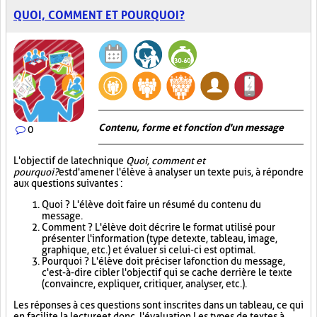
QUOI, COMMENT ET POURQUOI?
Contenu, forme et fonction d'un message
0
L'objectif de la technique
Quoi, comment et
pourquoi?
est d'amener l'élève à analyser un texte puis, à répondre
aux questions suivantes :
Quoi ? L'élève doit faire un résumé du contenu du
message.
Comment ? L'élève doit décrire le format utilisé pour
présenter l'information (type de texte, tableau, image,
graphique, etc.) et évaluer si celui-ci est optimal.
Pourquoi ? L'élève doit préciser la fonction du message,
c'est-à-dire cibler l'objectif qui se cache derrière le texte
(convaincre, expliquer, critiquer, analyser, etc.).
Les réponses à ces questions sont inscrites dans un tableau, ce qui
en facilite la lecture et donc, l'évaluation. Les types de textes à