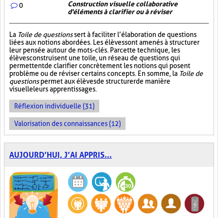
Construction visuelle collaborative
0
d'éléments à clarifier ou à réviser
La
Toile de questions
sert à faciliter l’élaboration de questions
liées aux notions abordées. Les élèves sont amenés à structurer
leur pensée autour de mots-clés. Par cette technique, les
élèves construisent une toile, un réseau de questions qui
permettent de clarifier concrètement les notions qui posent
problème ou de réviser certains concepts. En somme, la
Toile de
questions
permet aux élèves de structurer de manière
visuelle leurs apprentissages.
Réflexion individuelle (31)
Valorisation des connaissances (12)
AUJOURD’HUI, J’AI APPRIS...