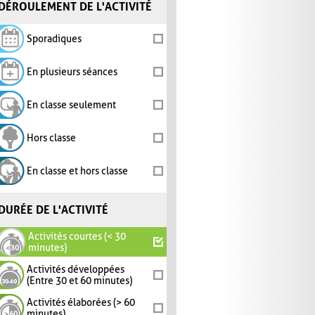
DÉROULEMENT DE L'ACTIVITÉ
Sporadiques
En plusieurs séances
En classe seulement
Hors classe
En classe et hors classe
DURÉE DE L'ACTIVITÉ
Activités courtes (< 30
minutes)
Activités développées
(Entre 30 et 60 minutes)
Activités élaborées (> 60
minutes)