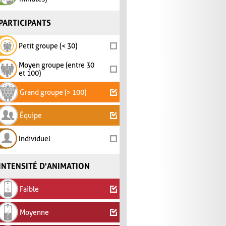
PARTICIPANTS
Petit groupe (< 30)
Moyen groupe (entre 30
et 100)
Grand groupe (> 100)
Équipe
Individuel
INTENSITÉ D'ANIMATION
Faible
Moyenne