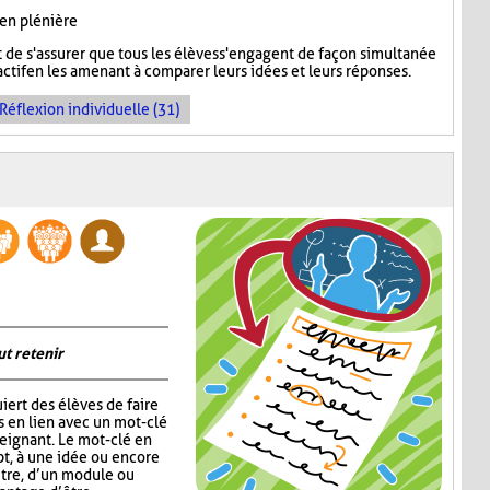
 en plénière
de s'assurer que tous les élèves s'engagent de façon simultanée
ctif en les amenant à comparer leurs idées et leurs réponses.
Réflexion individuelle (31)
ut retenir
iert des élèves de faire
s en lien avec un mot-clé
eignant. Le mot-clé en
pt, à une idée ou encore
itre, d’un module ou