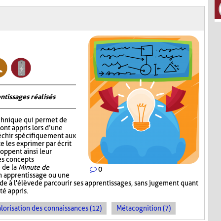
ntissages réalisés
chnique qui permet de
 ont appris lors d’une
fléchir spécifiquement aux
e les exprimer par écrit
oppent ainsi leur
les concepts
 de la
Minute de
0
un apprentissage ou une
ande à l'élève de parcourir ses apprentissages, sans jugement quant
té appris.
lorisation des connaissances (12)
Métacognition (7)