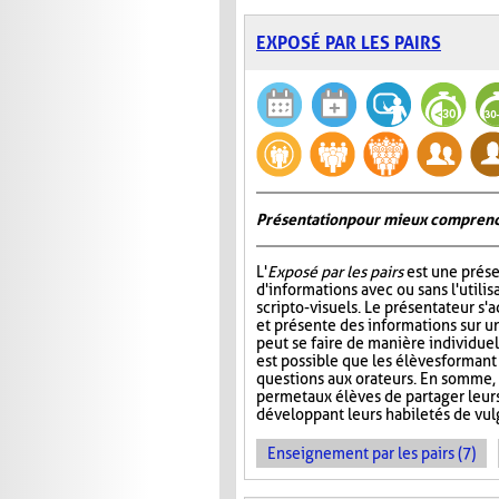
EXPOSÉ PAR LES PAIRS
Présentation pour mieux comprend
L'
Exposé par les pairs
est une prése
d'informations avec ou sans l'utili
scripto-visuels. Le présentateur s'
et présente des informations sur un
peut se faire de manière individuell
est possible que les élèves formant
questions aux orateurs. En somme, 
permet aux élèves de partager leur
développant leurs habiletés de vul
Enseignement par les pairs (7)