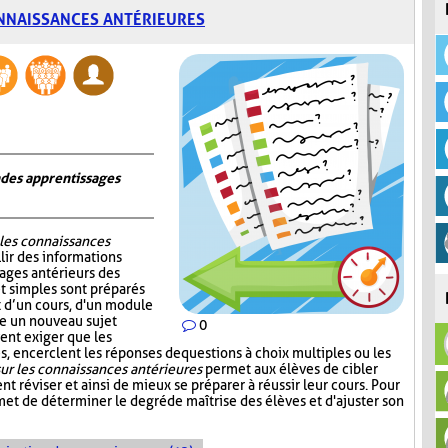
NNAISSANCES ANTÉRIEURES
n des apprentissages
 les connaissances
lir des informations
sages antérieurs des
et simples sont préparés
ut d’un cours, d'un module
re un nouveau sujet
0
ent exiger que les
, encerclent les réponses de questions à choix multiples ou les
ur les connaissances antérieures
permet aux élèves de cibler
nt réviser et ainsi de mieux se préparer à réussir leur cours. Pour
et de déterminer le degré de maîtrise des élèves et d'ajuster son