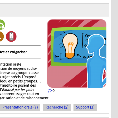
re et vulgariser
ntation orale
sation de moyens audio-
adresse au groupe-classe
 sujet précis. L'exposé
e ou en petits groupes. Il
 l'auditoire posent des
l'
Exposé par les pairs
0
s apprentissages tout en
garisation et de raisonnement.
Présentation orale (3)
Recherche (5)
Support (2)