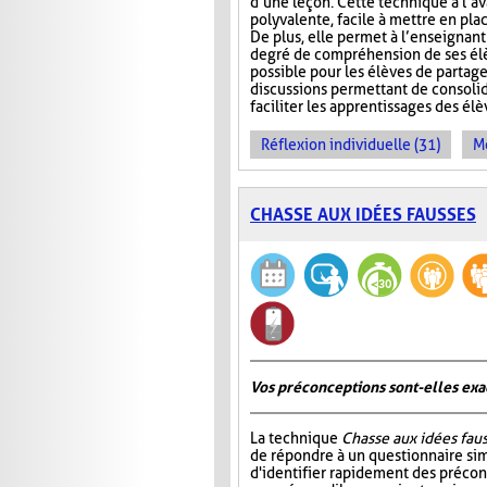
d’une leçon. Cette technique a l’a
polyvalente, facile à mettre en pla
De plus, elle permet à l’enseignan
degré de compréhension de ses élèv
possible pour les élèves de partage
discussions permettant de consoli
faciliter les apprentissages des él
Réflexion individuelle (31)
Me
CHASSE AUX IDÉES FAUSSES
Vos préconceptions sont-elles exac
La technique
Chasse aux idées fau
de répondre à un questionnaire si
d'identifier rapidement des préco