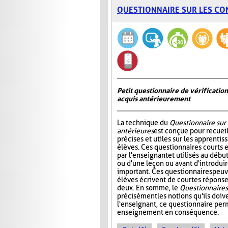
QUESTIONNAIRE SUR LES CO
Petit questionnaire de vérificatio
acquis antérieurement
La technique du
Questionnaire sur
antérieures
est conçue pour recueil
précises et utiles sur les apprentis
élèves. Ces questionnaires courts 
par l'enseignant et utilisés au déb
ou d'une leçon ou avant d'introdui
important. Ces questionnaires peuv
élèves écrivent de courtes réponses
deux. En somme, le
Questionnaire s
précisément les notions qu'ils doive
l'enseignant, ce questionnaire perm
enseignement en conséquence.