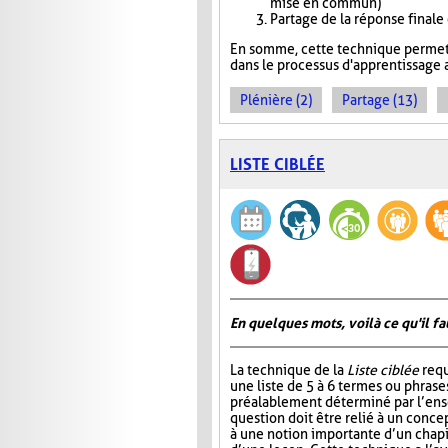
mise en commun)
Partage de la réponse finale
En somme, cette technique permet 
dans le processus d'apprentissage a
Plénière (2)
Partage (13)
LISTE CIBLÉE
En quelques mots, voilà ce qu'il fa
La technique de la
Liste ciblée
requ
une liste de 5 à 6 termes ou phrase
préalablement déterminé par l’ens
question doit être relié à un conce
à une notion importante d’un chap