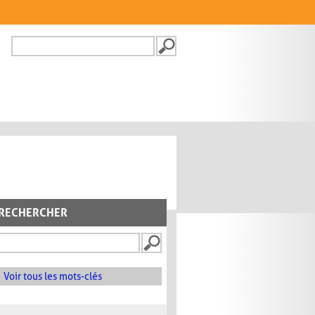
Recherche
FORMULAIRE DE
RECHERCHE
RECHERCHER
Voir tous les mots-clés