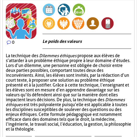
Le poids des valeurs
0
La technique des
Dilemmes éthiques
propose aux élèves de
s’attarder à un problème éthique propre à leur domaine d’études.
Lors d’un dilemme, une personne est obligée de choisir entre
deux parties possibles, comportant toutes deux des
inconvénients. Ainsi, les élèves sont invités, par la rédaction d’un
court texte, à proposer une solution au problème éthique
présenté et à la justifier. Grâce à cette technique, l’enseignant et
les élèves sont en mesure d’en apprendre davantage sur les
valeurs qu’ils défendent ainsi que sur la manière dont elles
impactent leurs décisions. De plus, la technique des
Dilemmes
éthiques
est très polyvalente puisqu’elle est applicable à toutes
les disciplines susceptibles de soulever des questions ou des
enjeux éthiques. Cette formule pédagogique est notamment
efficace dans des domaines tels que le droit, la médecine,
l’ingénierie, le travail social, l’éducation, la gestion, la philosophie
et la théologie.