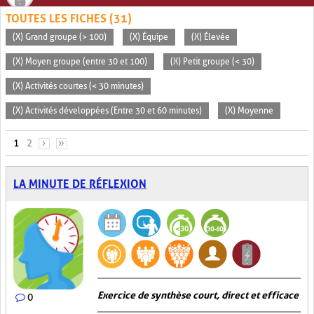
TOUTES LES FICHES (31)
(X) Grand groupe (> 100)
(X) Équipe
(X) Élevée
(X) Moyen groupe (entre 30 et 100)
(X) Petit groupe (< 30)
(X) Activités courtes (< 30 minutes)
(X) Activités développées (Entre 30 et 60 minutes)
(X) Moyenne
PAGES
1
2
›
»
LA MINUTE DE RÉFLEXION
Exercice de synthèse court, direct et efficace
0