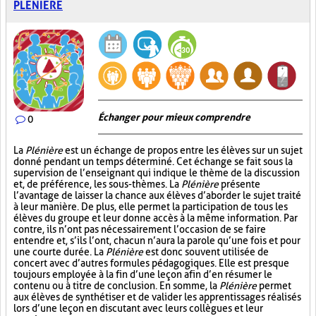
PLÉNIÈRE
Échanger pour mieux comprendre
0
La
Plénière
est un échange de propos entre les élèves sur un sujet
donné pendant un temps déterminé. Cet échange se fait sous la
supervision de l’enseignant qui indique le thème de la discussion
et, de préférence, les sous-thèmes. La
Plénière
présente
l’avantage de laisser la chance aux élèves d’aborder le sujet traité
à leur manière. De plus, elle permet la participation de tous les
élèves du groupe et leur donne accès à la même information. Par
contre, ils n’ont pas nécessairement l’occasion de se faire
entendre et, s’ils l’ont, chacun n’aura la parole qu’une fois et pour
une courte durée. La
Plénière
est donc souvent utilisée de
concert avec d’autres formules pédagogiques. Elle est presque
toujours employée à la fin d’une leçon afin d’en résumer le
contenu ou à titre de conclusion. En somme, la
Plénière
permet
aux élèves de synthétiser et de valider les apprentissages réalisés
lors d’une leçon en discutant avec leurs collègues et leur