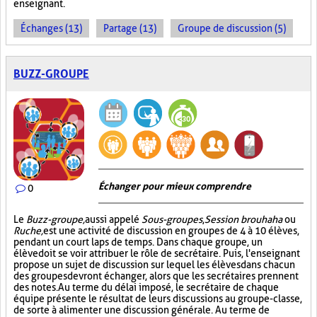
enseignant.
Échanges (13)
Partage (13)
Groupe de discussion (5)
BUZZ-GROUPE
Échanger pour mieux comprendre
0
Le
Buzz-groupe,
aussi appelé
Sous-groupes
,
Session brouhaha
ou
Ruche,
est une activité de discussion en groupes de 4 à 10 élèves,
pendant un court laps de temps. Dans chaque groupe, un
élève doit se voir attribuer le rôle de secrétaire. Puis, l'enseignant
propose un sujet de discussion sur lequel les élèves dans chacun
des groupes devront échanger, alors que les secrétaires prennent
des notes. Au terme du délai imposé, le secrétaire de chaque
équipe présente le résultat de leurs discussions au groupe-classe,
de sorte à alimenter une discussion générale. Au terme de