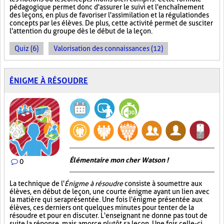
pédagogique permet donc d'assurer le suivi et l'enchaînement
des leçons, en plus de favoriser l'assimilation et la régulation des
concepts par les élèves. De plus, cette activité permet de susciter
l'attention du groupe dès le début de la leçon.
Quiz (6)
Valorisation des connaissances (12)
ÉNIGME À RÉSOUDRE
Élémentaire mon cher Watson !
0
La technique de l'
Énigme à résoudre
consiste à soumettre aux
élèves, en début de leçon, une courte énigme ayant un lien avec
la matière qui sera présentée. Une fois l'énigme présentée aux
élèves, ces derniers ont quelques minutes pour tenter de la
résoudre et pour en discuter. L'enseignant ne donne pas tout de
suite la réponse, mais amorce plutôt sa leçon. Une fois celle-ci