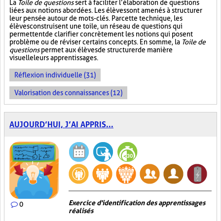
La
Toile de questions
sert à faciliter l’élaboration de questions
liées aux notions abordées. Les élèves sont amenés à structurer
leur pensée autour de mots-clés. Par cette technique, les
élèves construisent une toile, un réseau de questions qui
permettent de clarifier concrètement les notions qui posent
problème ou de réviser certains concepts. En somme, la
Toile de
questions
permet aux élèves de structurer de manière
visuelle leurs apprentissages.
Réflexion individuelle (31)
Valorisation des connaissances (12)
AUJOURD’HUI, J’AI APPRIS...
Exercice d'identification des apprentissages
0
réalisés