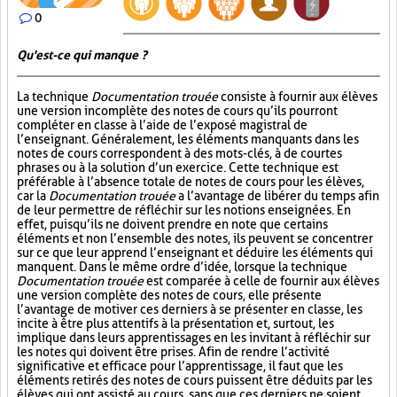
0
Qu'est-ce qui manque ?
La technique
Documentation trouée
consiste à fournir aux élèves
une version incomplète des notes de cours qu’ils pourront
compléter en classe à l’aide de l’exposé magistral de
l’enseignant. Généralement, les éléments manquants dans les
notes de cours correspondent à des mots-clés, à de courtes
phrases ou à la solution d’un exercice. Cette technique est
préférable à l’absence totale de notes de cours pour les élèves,
car la
Documentation trouée
a l’avantage de libérer du temps afin
de leur permettre de réfléchir sur les notions enseignées. En
effet, puisqu’ils ne doivent prendre en note que certains
éléments et non l’ensemble des notes, ils peuvent se concentrer
sur ce que leur apprend l’enseignant et déduire les éléments qui
manquent. Dans le même ordre d’idée, lorsque la technique
Documentation trouée
est comparée à celle de fournir aux élèves
une version complète des notes de cours, elle présente
l’avantage de motiver ces derniers à se présenter en classe, les
incite à être plus attentifs à la présentation et, surtout, les
implique dans leurs apprentissages en les invitant à réfléchir sur
les notes qui doivent être prises. Afin de rendre l’activité
significative et efficace pour l’apprentissage, il faut que les
éléments retirés des notes de cours puissent être déduits par les
élèves qui ont assisté au cours, sans que ces derniers ne soient