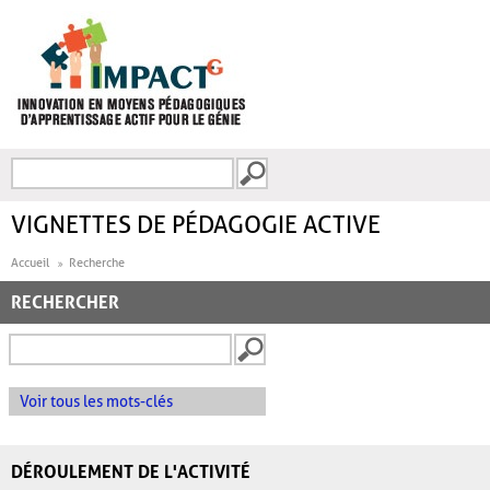
Aller au contenu principal
Recherche
FORMULAIRE DE
RECHERCHE
VIGNETTES DE PÉDAGOGIE ACTIVE
Accueil
Recherche
RECHERCHER
Voir tous les mots-clés
DÉROULEMENT DE L'ACTIVITÉ