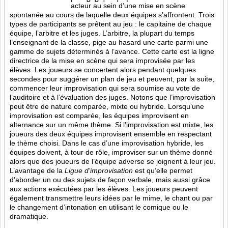
acteur au sein d’une mise en scène
spontanée au cours de laquelle deux équipes s’affrontent. Trois
types de participants se prêtent au jeu : le capitaine de chaque
équipe, l’arbitre et les juges. L’arbitre, la plupart du temps
l’enseignant de la classe, pige au hasard une carte parmi une
gamme de sujets déterminés à l’avance. Cette carte est la ligne
directrice de la mise en scène qui sera improvisée par les
élèves. Les joueurs se concertent alors pendant quelques
secondes pour suggérer un plan de jeu et peuvent, par la suite,
commencer leur improvisation qui sera soumise au vote de
l’auditoire et à l’évaluation des juges. Notons que l’improvisation
peut être de nature comparée, mixte ou hybride. Lorsqu’une
improvisation est comparée, les équipes improvisent en
alternance sur un même thème. Si l’improvisation est mixte, les
joueurs des deux équipes improvisent ensemble en respectant
le thème choisi. Dans le cas d’une improvisation hybride, les
équipes doivent, à tour de rôle, improviser sur un thème donné
alors que des joueurs de l’équipe adverse se joignent à leur jeu.
L’avantage de la
Ligue d’improvisation
est qu’elle permet
d’aborder un ou des sujets de façon verbale, mais aussi grâce
aux actions
exécutées par les élèves. Les joueurs peuvent
également transmettre leurs idées par le mime, le chant ou par
le changement d’intonation en utilisant le comique ou le
dramatique.