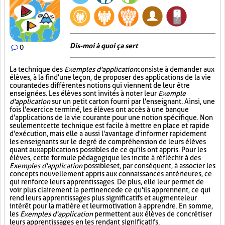
Dis-moi à quoi ça sert
0
La technique des
Exemples d'application
consiste à demander aux
élèves, à la fin d'une leçon, de proposer des applications de la vie
courante des différentes notions qui viennent de leur être
enseignées. Les élèves sont invités à noter leur
Exemple
d'application
sur un petit carton fourni par l'enseignant. Ainsi, une
fois l'exercice terminé, les élèves ont accès à une banque
d'applications de la vie courante pour une notion spécifique. Non
seulement cette technique est facile à mettre en place et rapide
d'exécution, mais elle a aussi l'avantage d'informer rapidement
les enseignants sur le degré de compréhension de leurs élèves
quant aux applications possibles de ce qu'ils ont appris. Pour les
élèves, cette formule pédagogique les incite à réfléchir à des
Exemples d'application
possibles et, par conséquent, à associer les
concepts nouvellement appris aux connaissances antérieures, ce
qui renforce leurs apprentissages. De plus, elle leur permet de
voir plus clairement la pertinence de ce qu'ils apprennent, ce qui
rend leurs apprentissages plus significatifs et augmente leur
intérêt pour la matière et leur motivation à apprendre. En somme,
les
Exemples d'application
permettent aux élèves de concrétiser
leurs apprentissages en les rendant significatifs.