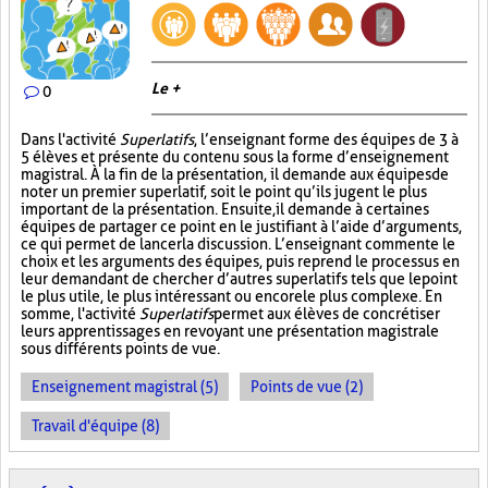
Le +
0
Dans l'activité
Superlatifs
, l’enseignant forme des équipes de 3 à
5 élèves et présente du contenu sous la forme d’enseignement
magistral. À la fin de la présentation, il demande aux équipes de
noter un premier superlatif, soit le point qu’ils jugent le plus
important de la présentation. Ensuite, il demande à certaines
équipes de partager ce point en le justifiant à l’aide d’arguments,
ce qui permet de lancer la discussion. L’enseignant commente le
choix et les arguments des équipes, puis reprend le processus en
leur demandant de chercher d’autres superlatifs tels que le point
le plus utile, le plus intéressant ou encore le plus complexe. En
somme, l'activité
Superlatifs
permet aux élèves de concrétiser
leurs apprentissages en revoyant une présentation magistrale
sous différents points de vue.
Enseignement magistral (5)
Points de vue (2)
Travail d'équipe (8)