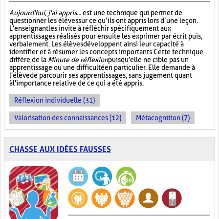
Aujourd'hui, j'ai appris...
est une technique qui permet de
questionner les élèves sur ce qu’ils ont appris lors d’une leçon.
L'enseignant les invite à réfléchir spécifiquement aux
apprentissages réalisés pour ensuite les exprimer par écrit puis,
verbalement. Les élèves développent ainsi leur capacité à
identifier et à résumer les concepts importants. Cette technique
diffère de la
Minute de réflexion
puisqu'elle ne cible pas un
apprentissage ou une difficulté en particulier. Elle demande à
l'élève de parcourir ses apprentissages, sans jugement quant
à l'importance relative de ce qui a été appris.
Réflexion individuelle (31)
Valorisation des connaissances (12)
Métacognition (7)
CHASSE AUX IDÉES FAUSSES