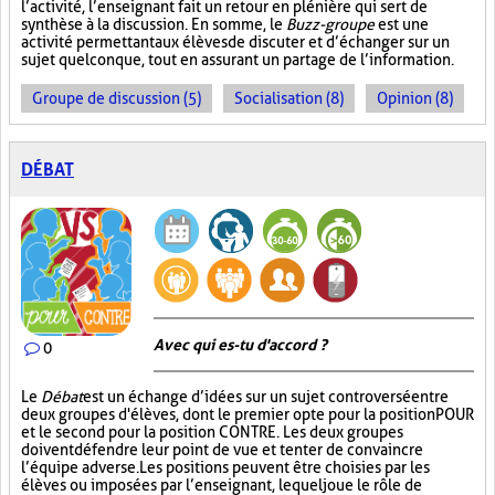
l’activité, l’enseignant fait un retour en plénière qui sert de
synthèse à la discussion. En somme, le
Buzz-groupe
est une
activité permettant aux élèves de discuter et d’échanger sur un
sujet quelconque, tout en assurant un partage de l’information.
Groupe de discussion (5)
Socialisation (8)
Opinion (8)
DÉBAT
Avec qui es-tu d'accord ?
0
Le
Débat
est un échange d’idées sur un sujet controversé entre
deux groupes d'élèves, dont le premier opte pour la position POUR
et le second pour la position CONTRE. Les deux groupes
doivent défendre leur point de vue et tenter de convaincre
l’équipe adverse. Les positions peuvent être choisies par les
élèves ou imposées par l’enseignant, lequel joue le rôle de