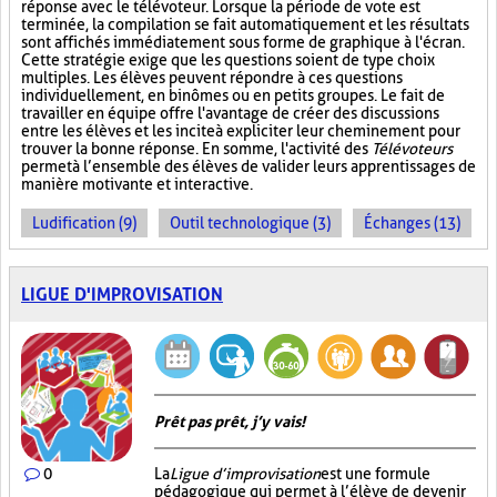
réponse avec le télévoteur. Lorsque la période de vote est
terminée, la compilation se fait automatiquement et les résultats
sont affichés immédiatement sous forme de graphique à l'écran.
Cette stratégie exige que les questions soient de type choix
multiples. Les élèves peuvent répondre à ces questions
individuellement, en binômes ou en petits groupes. Le fait de
travailler en équipe offre l'avantage de créer des discussions
entre les élèves et les incite à expliciter leur cheminement pour
trouver la bonne réponse. En somme, l'activité des
Télévoteurs
permet à l’ensemble des élèves de valider leurs apprentissages de
manière motivante et interactive.
Ludification (9)
Outil technologique (3)
Échanges (13)
LIGUE D'IMPROVISATION
Prêt pas prêt, j’y vais!
0
La
Ligue d’improvisation
est une formule
pédagogique qui permet à l’élève de devenir