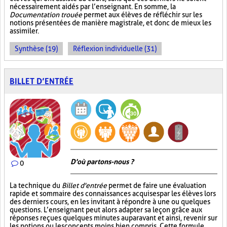
nécessairement aidés par l’enseignant. En somme, la
Documentation trouée
permet aux élèves de réfléchir sur les
notions présentées de manière magistrale, et donc de mieux les
assimiler.
Synthèse (19)
Réflexion individuelle (31)
BILLET D’ENTRÉE
D'où partons-nous ?
0
La technique du
Billet d'entrée
permet de faire une évaluation
rapide et sommaire des connaissances acquises par les élèves lors
des derniers cours, en les invitant à répondre à une ou quelques
questions. L’enseignant peut alors adapter sa leçon grâce aux
réponses reçues quelques minutes auparavant et ainsi, revenir sur
les notions ou les concepts moins bien compris. Cette formule