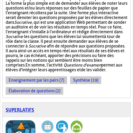
La forme la plus simple est de demander aux élèves de noter leurs
questions et/ou leurs réponses sur des feuilles de papier que
l'enseignant récoltera par la suite. Une forme plus interactive
serait de noter les questions proposées par les élèves directement
dans
Socrative
, qui est une application Web permettant de sonder
un auditoire et de voir les résultats en temps réel. Pour ce faire,
l'enseignant s'installe à l'ordinateur et rédige directement dans
Socrative
les questions que les élèves lui soumettent à tour de
rôle dans la classe. Il peut ensuite demander aux élèves de se
connecter à
Socrative
afin de répondre aux questions proposées.
Il aura ainsi un accès en temps réel aux résultats de ses élèves et
pourra, le cas échéant, apporter des précisions ou faire des
rappels sur les notions qui semblent être moins bien
comprises. En somme, l'activité
Questions d'examen
permet aux
élèves d'intégrer leurs apprentissages et de les valider.
Enseignement par les pairs (7)
Synthèse (19)
Élaboration de questions (2)
SUPERLATIFS