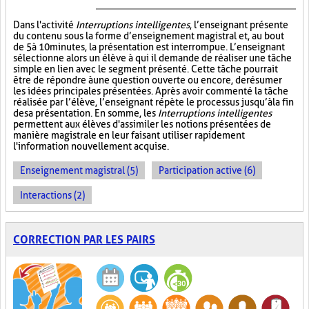
Dans l'activité
Interruptions intelligentes
, l’enseignant présente
du contenu sous la forme d’enseignement magistral et, au bout
de 5 à 10 minutes, la présentation est interrompue. L’enseignant
sélectionne alors un élève à qui il demande de réaliser une tâche
simple en lien avec le segment présenté. Cette tâche pourrait
être de répondre à une question ouverte ou encore, de résumer
les idées principales présentées. Après avoir commenté la tâche
réalisée par l’élève, l’enseignant répète le processus jusqu’à la fin
de sa présentation. En somme, les
Interruptions intelligentes
permettent aux élèves d'assimiler les notions présentées de
manière magistrale en leur faisant utiliser rapidement
l'information nouvellement acquise.
Enseignement magistral (5)
Participation active (6)
Interactions (2)
CORRECTION PAR LES PAIRS