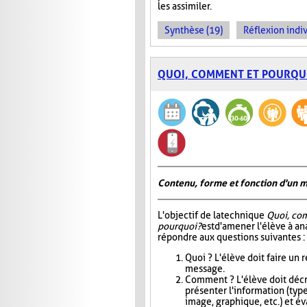
les assimiler.
Synthèse (19)
Réflexion indiv
QUOI, COMMENT ET POURQU
Contenu, forme et fonction d'un 
L'objectif de la technique
Quoi, co
pourquoi?
est d'amener l'élève à an
répondre aux questions suivantes :
Quoi ? L'élève doit faire un
message.
Comment ? L'élève doit décri
présenter l'information (type
image, graphique, etc.) et éva