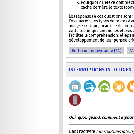
Pourquoi ? L'élève doit précis
cache derrière le texte (conva
Les réponses à ces questions sont in
l'évaluation. Les types de textes à a
analyse critique, un article de jour
cette technique amène les élèves à
faciliter la compréhension, elle pe
développement de leur pensée crit
Réflexion individuelle (31)
Va
INTERRUPTIONS INTELLIGEN
Qui, quoi, quand, comment et pour
Dans l'activité
Interruptions intell