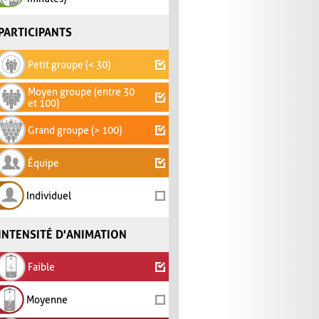
PARTICIPANTS
Petit groupe (< 30)
Moyen groupe (entre 30
et 100)
Grand groupe (> 100)
Équipe
Individuel
INTENSITÉ D'ANIMATION
Faible
Moyenne