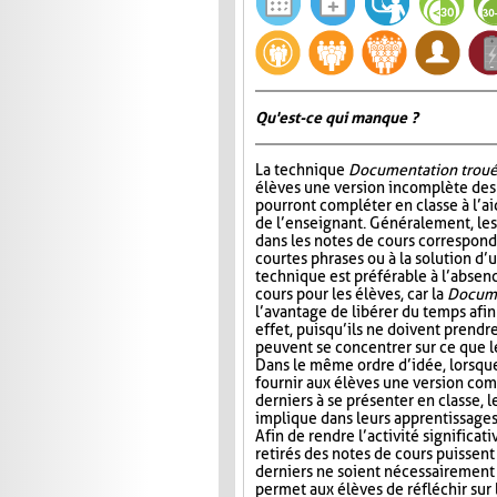
Qu'est-ce qui manque ?
La technique
Documentation trou
élèves une version incomplète des 
pourront compléter en classe à l’ai
de l’enseignant. Généralement, l
dans les notes de cours correspond
courtes phrases ou à la solution d’
technique est préférable à l’absen
cours pour les élèves, car la
Docume
l’avantage de libérer du temps afin
effet, puisqu’ils ne doivent prendr
peuvent se concentrer sur ce que 
Dans le même ordre d’idée, lorsqu
fournir aux élèves une version com
derniers à se présenter en classe, le
implique dans leurs apprentissages e
Afin de rendre l’activité significat
retirés des notes de cours puissent 
derniers ne soient nécessairement 
permet aux élèves de réfléchir sur