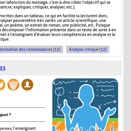
er la fonction du message, c'est-à-dire cibler l'objectif qui se
incre, expliquer, critiquer, analyser, etc.).
scrites dans un tableau, ce qui en facilite la lecture et donc,
nalyser peuvent être très variés : un article scientifique, une
nal, un poème, un extrait de roman, une publicité, etc. Puisque
 décomposer l'information présente dans un texte de sorte à en
rmet à l'enseignant d'évaluer leurs compétences en analyse et le
ique.
lorisation des connaissances (12)
Analyse critique (12)
TES
quoi ?
igentes
, l’enseignant