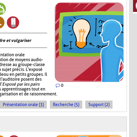
re et vulgariser
ntation orale
sation de moyens audio-
adresse au groupe-classe
 sujet précis. L'exposé
e ou en petits groupes. Il
 l'auditoire posent des
l'
Exposé par les pairs
0
s apprentissages tout en
garisation et de raisonnement.
Présentation orale (3)
Recherche (5)
Support (2)