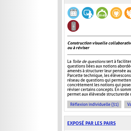
Construction visuelle collaborativ
ou à réviser
La
Toile de questions
sert à facilite
questions liées aux notions abordée
amenés à structurer leur pensée au
Par cette technique, les élèves cons
réseau de questions qui permettent 
concrètement les notions qui pos
réviser certains concepts. En somm
permet aux élèves de structurer de 
Réflexion individuelle (31)
Va
EXPOSÉ PAR LES PAIRS