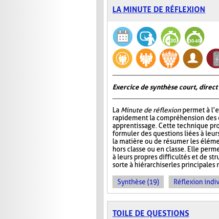
LA MINUTE DE RÉFLEXION
Exercice de synthèse court, direct
La
Minute de réflexion
permet à l’e
rapidement la compréhension des él
apprentissage. Cette technique pr
formuler des questions liées à leu
la matière ou de résumer les élém
hors classe ou en classe. Elle perme
à leurs propres difficultés et de st
sorte à hiérarchiser les principales 
Synthèse (19)
Réflexion indiv
TOILE DE QUESTIONS