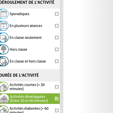
DÉROULEMENT DE L'ACTIVITÉ
Sporadiques
En plusieurs séances
En classe seulement
Hors classe
En classe et hors classe
DURÉE DE L'ACTIVITÉ
Activités courtes (< 30
minutes)
Activités développées
(Entre 30 et 60 minutes)
Activités élaborées (> 60
minutes)