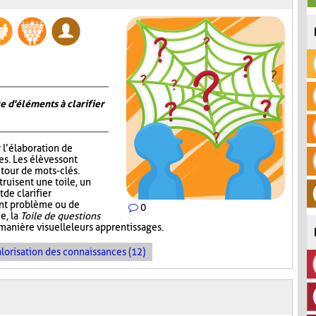
e d'éléments à clarifier
r l’élaboration de
s. Les élèves sont
tour de mots-clés.
truisent une toile, un
de clarifier
ent problème ou de
0
e, la
Toile de questions
manière visuelle leurs apprentissages.
lorisation des connaissances (12)