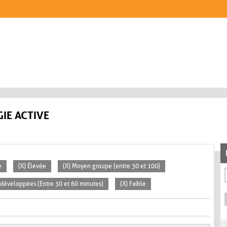
IE ACTIVE
e
(X) Élevée
(X) Moyen groupe (entre 30 et 100)
s développées (Entre 30 et 60 minutes)
(X) Faible