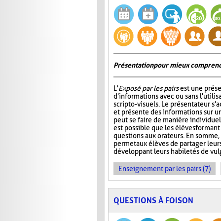
Présentation pour mieux comprend
L'
Exposé par les pairs
est une prése
d'informations avec ou sans l'utili
scripto-visuels. Le présentateur s'
et présente des informations sur un
peut se faire de manière individuell
est possible que les élèves formant
questions aux orateurs. En somme, 
permet aux élèves de partager leur
développant leurs habiletés de vul
Enseignement par les pairs (7)
QUESTIONS À FOISON