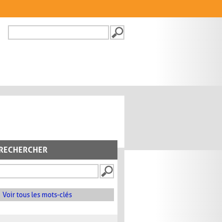
Recherche
FORMULAIRE DE
RECHERCHE
RECHERCHER
Voir tous les mots-clés