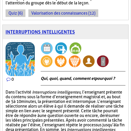
l'attention du groupe dès le début de la leçon.
Quiz (6)
Valorisation des connaissances (12)
INTERRUPTIONS INTELLIGENTES
Qui, quoi, quand, comment et pourquoi ?
0
Dans l'activité
Interruptions intelligentes
, l’enseignant présente
du contenu sous la forme d’enseignement magistral et, au bout
de 5 à 10 minutes, la présentation est interrompue. L’enseignant
sélectionne alors un élève à qui il demande de réaliser une tâche
simple en lien avec le segment présenté. Cette tâche pourrait
être de répondre à une question ouverte ou encore, de résumer
les idées principales présentées. Après avoir commenté la tâche
réalisée par l’élève, l’enseignant répète le processus jusqu’à la fin
de sa présentation. En somme, les
Interruptions intelligentes