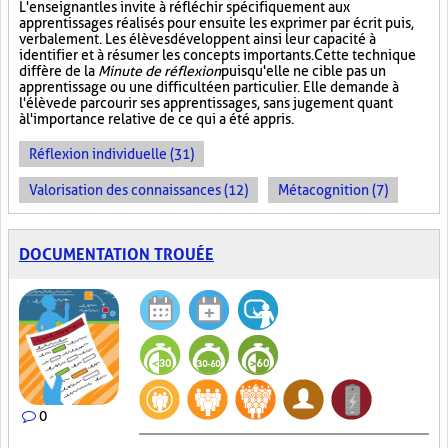
L'enseignant les invite à réfléchir spécifiquement aux
apprentissages réalisés pour ensuite les exprimer par écrit puis,
verbalement. Les élèves développent ainsi leur capacité à
identifier et à résumer les concepts importants. Cette technique
diffère de la
Minute de réflexion
puisqu'elle ne cible pas un
apprentissage ou une difficulté en particulier. Elle demande à
l'élève de parcourir ses apprentissages, sans jugement quant
à l'importance relative de ce qui a été appris.
Réflexion individuelle (31)
Valorisation des connaissances (12)
Métacognition (7)
DOCUMENTATION TROUÉE
0