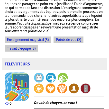
important de la présentation. Ensuite, il demande à certaines
équipes de partager ce point en le justifiant à l’aide d’arguments,
ce qui permet de lancer la discussion. L’enseignant commente le
choix et les arguments des équipes, puis reprend le processus en
leur demandant de chercher d’autres superlatifs tels que le point
le plus utile, le plus intéressant ou encore le plus complexe. En
somme, l'activité
Superlatifs
permet aux élèves de concrétiser
leurs apprentissages en revoyant une présentation magistrale
sous différents points de vue.
Enseignement magistral (5)
Points de vue (2)
Travail d'équipe (8)
TÉLÉVOTEURS
Devoir de citoyen, on vote !
0