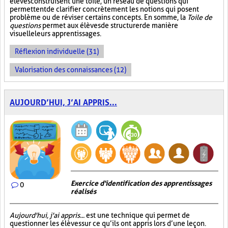
élèves construisent une toile, un réseau de questions qui
permettent de clarifier concrètement les notions qui posent
problème ou de réviser certains concepts. En somme, la
Toile de
questions
permet aux élèves de structurer de manière
visuelle leurs apprentissages.
Réflexion individuelle (31)
Valorisation des connaissances (12)
AUJOURD’HUI, J’AI APPRIS...
Exercice d'identification des apprentissages
0
réalisés
Aujourd'hui, j'ai appris...
est une technique qui permet de
questionner les élèves sur ce qu’ils ont appris lors d’une leçon.