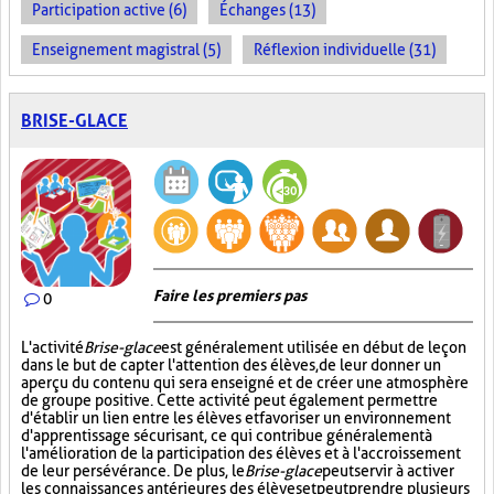
Participation active (6)
Échanges (13)
Enseignement magistral (5)
Réflexion individuelle (31)
BRISE-GLACE
Faire les premiers pas
0
L'activité
Brise-glace
est généralement utilisée en début de leçon
dans le but de capter l'attention des élèves, de leur donner un
aperçu du contenu qui sera enseigné et de créer une atmosphère
de groupe positive. Cette activité peut également permettre
d'établir un lien entre les élèves et favoriser un environnement
d'apprentissage sécurisant, ce qui contribue généralement à
l'amélioration de la participation des élèves et à l'accroissement
de leur persévérance. De plus, le
Brise-glace
peut servir à activer
les connaissances antérieures des élèves et peut prendre plusieurs