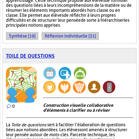
apprentissage. Cette technique propose aux élèves de formuler
des questions liées à leurs incompréhensions de la matière ou de
résumer les éléments importants abordés hors classe ou en
classe. Elle permet aux élèves de réfléchir à leurs propres
difficultés et de structurer leur pensée de sorte à hiérarchiser les
principales notions apprises.
Synthèse (19)
Réflexion individuelle (31)
TOILE DE QUESTIONS
Construction visuelle collaborative
0
d'éléments à clarifier ou à réviser
La
Toile de questions
sert à faciliter l’élaboration de questions
liées aux notions abordées. Les élèves sont amenés à structurer
leur pensée autour de mots-clés. Par cette technique, les