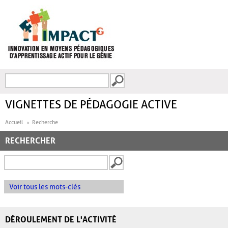
Aller au contenu principal
Recherche
FORMULAIRE DE
RECHERCHE
VIGNETTES DE PÉDAGOGIE ACTIVE
Accueil
Recherche
RECHERCHER
Voir tous les mots-clés
DÉROULEMENT DE L'ACTIVITÉ