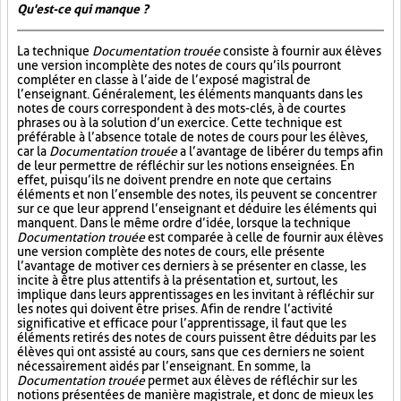
Qu'est-ce qui manque ?
La technique
Documentation trouée
consiste à fournir aux élèves
une version incomplète des notes de cours qu’ils pourront
compléter en classe à l’aide de l’exposé magistral de
l’enseignant. Généralement, les éléments manquants dans les
notes de cours correspondent à des mots-clés, à de courtes
phrases ou à la solution d’un exercice. Cette technique est
préférable à l’absence totale de notes de cours pour les élèves,
car la
Documentation trouée
a l’avantage de libérer du temps afin
de leur permettre de réfléchir sur les notions enseignées. En
effet, puisqu’ils ne doivent prendre en note que certains
éléments et non l’ensemble des notes, ils peuvent se concentrer
sur ce que leur apprend l’enseignant et déduire les éléments qui
manquent. Dans le même ordre d’idée, lorsque la technique
Documentation trouée
est comparée à celle de fournir aux élèves
une version complète des notes de cours, elle présente
l’avantage de motiver ces derniers à se présenter en classe, les
incite à être plus attentifs à la présentation et, surtout, les
implique dans leurs apprentissages en les invitant à réfléchir sur
les notes qui doivent être prises. Afin de rendre l’activité
significative et efficace pour l’apprentissage, il faut que les
éléments retirés des notes de cours puissent être déduits par les
élèves qui ont assisté au cours, sans que ces derniers ne soient
nécessairement aidés par l’enseignant. En somme, la
Documentation trouée
permet aux élèves de réfléchir sur les
notions présentées de manière magistrale, et donc de mieux les