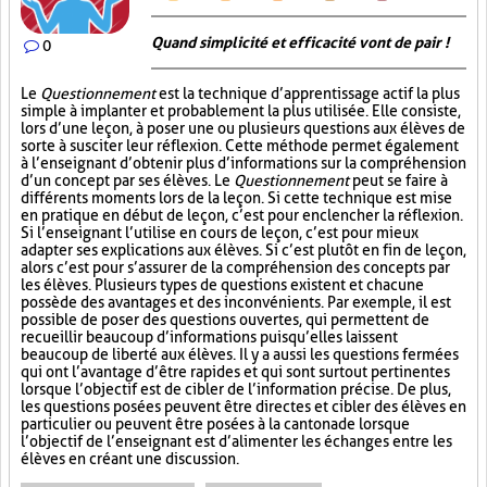
Quand simplicité et efficacité vont de pair !
0
Le
Questionnement
est la technique d’apprentissage actif la plus
simple à implanter et probablement la plus utilisée. Elle consiste,
lors d’une leçon, à poser une ou plusieurs questions aux élèves de
sorte à susciter leur réflexion. Cette méthode permet également
à l’enseignant d’obtenir plus d’informations sur la compréhension
d’un concept par ses élèves. Le
Questionnement
peut se faire à
différents moments lors de la leçon. Si cette technique est mise
en pratique en début de leçon, c’est pour enclencher la réflexion.
Si l’enseignant l’utilise en cours de leçon, c’est pour mieux
adapter ses explications aux élèves. Si c’est plutôt en fin de leçon,
alors c’est pour s’assurer de la compréhension des concepts par
les élèves. Plusieurs types de questions existent et chacune
possède des avantages et des inconvénients. Par exemple, il est
possible de poser des questions ouvertes, qui permettent de
recueillir beaucoup d’informations puisqu’elles laissent
beaucoup de liberté aux élèves. Il y a aussi les questions fermées
qui ont l’avantage d’être rapides et qui sont surtout pertinentes
lorsque l’objectif est de cibler de l’information précise. De plus,
les questions posées peuvent être directes et cibler des élèves en
particulier ou peuvent être posées à la cantonade lorsque
l’objectif de l’enseignant est d’alimenter les échanges entre les
élèves en créant une discussion.