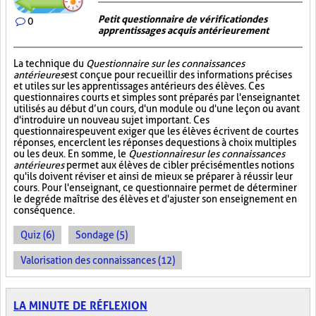
Petit questionnaire de vérification des
0
apprentissages acquis antérieurement
La technique du
Questionnaire sur les connaissances
antérieures
est conçue pour recueillir des informations précises
et utiles sur les apprentissages antérieurs des élèves. Ces
questionnaires courts et simples sont préparés par l'enseignant et
utilisés au début d’un cours, d'un module ou d'une leçon ou avant
d'introduire un nouveau sujet important. Ces
questionnaires peuvent exiger que les élèves écrivent de courtes
réponses, encerclent les réponses de questions à choix multiples
ou les deux. En somme, le
Questionnaire sur les connaissances
antérieures
permet aux élèves de cibler précisément les notions
qu'ils doivent réviser et ainsi de mieux se préparer à réussir leur
cours. Pour l'enseignant, ce questionnaire permet de déterminer
le degré de maîtrise des élèves et d'ajuster son enseignement en
conséquence.
Quiz (6)
Sondage (5)
Valorisation des connaissances (12)
LA MINUTE DE RÉFLEXION