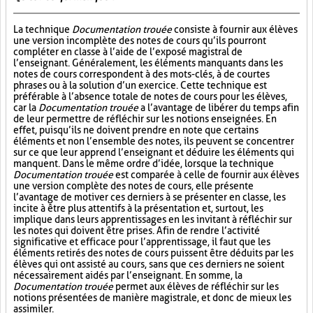
La technique
Documentation trouée
consiste à fournir aux élèves
une version incomplète des notes de cours qu’ils pourront
compléter en classe à l’aide de l’exposé magistral de
l’enseignant. Généralement, les éléments manquants dans les
notes de cours correspondent à des mots-clés, à de courtes
phrases ou à la solution d’un exercice. Cette technique est
préférable à l’absence totale de notes de cours pour les élèves,
car la
Documentation trouée
a l’avantage de libérer du temps afin
de leur permettre de réfléchir sur les notions enseignées. En
effet, puisqu’ils ne doivent prendre en note que certains
éléments et non l’ensemble des notes, ils peuvent se concentrer
sur ce que leur apprend l’enseignant et déduire les éléments qui
manquent. Dans le même ordre d’idée, lorsque la technique
Documentation trouée
est comparée à celle de fournir aux élèves
une version complète des notes de cours, elle présente
l’avantage de motiver ces derniers à se présenter en classe, les
incite à être plus attentifs à la présentation et, surtout, les
implique dans leurs apprentissages en les invitant à réfléchir sur
les notes qui doivent être prises. Afin de rendre l’activité
significative et efficace pour l’apprentissage, il faut que les
éléments retirés des notes de cours puissent être déduits par les
élèves qui ont assisté au cours, sans que ces derniers ne soient
nécessairement aidés par l’enseignant. En somme, la
Documentation trouée
permet aux élèves de réfléchir sur les
notions présentées de manière magistrale, et donc de mieux les
assimiler.