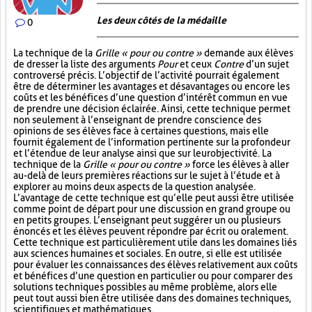
Les deux côtés de la médaille
0
La technique de la
Grille « pour ou contre »
demande aux élèves
de dresser la liste des arguments
Pour
et ceux
Contre
d’un sujet
controversé précis. L’objectif de l’activité pourrait également
être de déterminer les avantages et désavantages ou encore les
coûts et les bénéfices d’une question d’intérêt commun en vue
de prendre une décision éclairée. Ainsi, cette technique permet
non seulement à l’enseignant de prendre conscience des
opinions de ses élèves face à certaines questions, mais elle
fournit également de l’information pertinente sur la profondeur
et l’étendue de leur analyse ainsi que sur leur objectivité. La
technique de la
Grille « pour ou contre »
force les élèves à aller
au-delà de leurs premières réactions sur le sujet à l’étude et à
explorer au moins deux aspects de la question analysée.
L’avantage de cette technique est qu’elle peut aussi être utilisée
comme point de départ pour une discussion en grand groupe ou
en petits groupes. L’enseignant peut suggérer un ou plusieurs
énoncés et les élèves peuvent répondre par écrit ou oralement.
Cette technique est particulièrement utile dans les domaines liés
aux sciences humaines et sociales. En outre, si elle est utilisée
pour évaluer les connaissances des élèves relativement aux coûts
et bénéfices d’une question en particulier ou pour comparer des
solutions techniques possibles au même problème, alors elle
peut tout aussi bien être utilisée dans des domaines techniques,
scientifiques et mathématiques.