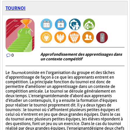
TOURNOI
Approfondissement des apprentissages dans
0
un contexte compétitif
Le
Tournoi
consiste en l'organisation du groupe et des tâches
d'apprentissage de façon à ce que les apprenants entrent en
compétition. La principale fonction du tournoi est donc de
permettre d'améliorer un apprentissage dans un contexte de
compétition amicale. Le tournoi se déroule généralement en
deux temps. L'enseignant demande d'abord aux apprenants
d'étudier un contenu puis, il y a ensuite la formation d'équipes
pour réaliser le tournoi proprement dit. Il y a deux types de
tournois : le tournoi où s'affrontent plusieurs petites équipes et
celui où n'entrent en jeu que deux grandes équipes. Dans le cas
du tournoi avec plusieurs petites équipes, les élèves répondent à
des questions, font un jeu ou un exercice. Dans le cas du tournoi
réalisé par deux grandes équipes, l'enseignant désigne deux chefs