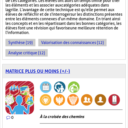
de ces catégories. Les élèves ont alors un temps limité pour trier
les éléments et les associer aux catégories adéquates dans
la grille. L'avantage de cette technique est qu'elle permet aux
élèves de réfléchir et de s'interroger sur les distinctions présentes
entre les éléments connexes d'un même domaine. En triant ainsi
les concepts et en les répartissant dans les bonnes catégories, les
élèves font une révision qui favorise une meilleure rétention de
l'information.
Synthèse (19)
Valorisation des connaissances (12)
Analyse critique (12)
MATRICE PLUS OU MOINS (+/-)
À la croisée des chemins
0