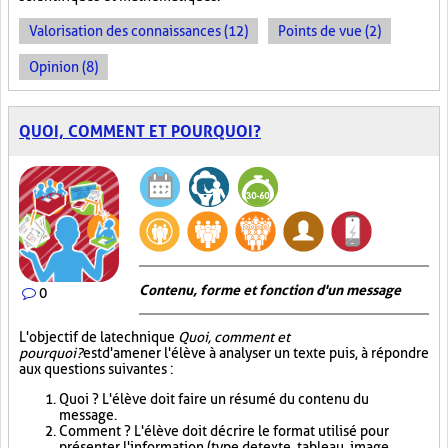
Valorisation des connaissances (12)
Points de vue (2)
Opinion (8)
QUOI, COMMENT ET POURQUOI?
Contenu, forme et fonction d'un message
0
L'objectif de la technique
Quoi, comment et
pourquoi?
est d'amener l'élève à analyser un texte puis, à répondre
aux questions suivantes :
Quoi ? L'élève doit faire un résumé du contenu du
message.
Comment ? L'élève doit décrire le format utilisé pour
présenter l'information (type de texte, tableau, image,