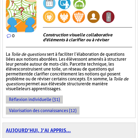
Construction visuelle collaborative
0
d'éléments à clarifier ou à réviser
La
Toile de questions
sert à faciliter l’élaboration de questions
liées aux notions abordées. Les élèves sont amenés à structurer
leur pensée autour de mots-clés. Par cette technique, les
élèves construisent une toile, un réseau de questions qui
permettent de clarifier concrètement les notions qui posent
problème ou de réviser certains concepts. En somme, la
Toile de
questions
permet aux élèves de structurer de manière
visuelle leurs apprentissages.
Réflexion individuelle (31)
Valorisation des connaissances (12)
AUJOURD’HUI, J’AI APPRIS...