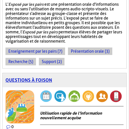
L'
Exposé par les pairs
est une présentation orale d'informations
avec ou sans l'utilisation de moyens audio-scripto-visuels. Le
présentateur s'adresse au groupe-classe et présente des
informations sur un sujet précis. L'exposé peut se faire de
manière individuelle ou en petits groupes. Il est possible que les
élèves formant l'auditoire posent des questions aux orateurs. En
somme, l'
Exposé par les pairs
permet aux élèves de partager leurs
apprentissages tout en développant leurs habiletés de
vulgarisation et de raisonnement.
Enseignement par les pairs (7)
Présentation orale (3)
Recherche (5)
Support (2)
QUESTIONS À FOISON
Utilisation rapide de l'information
nouvellement acquise
0