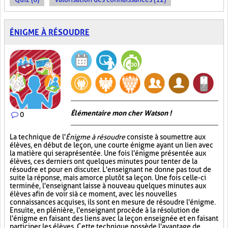
ÉNIGME À RÉSOUDRE
Élémentaire mon cher Watson !
0
La technique de l'
Énigme à résoudre
consiste à soumettre aux
élèves, en début de leçon, une courte énigme ayant un lien avec
la matière qui sera présentée. Une fois l'énigme présentée aux
élèves, ces derniers ont quelques minutes pour tenter de la
résoudre et pour en discuter. L'enseignant ne donne pas tout de
suite la réponse, mais amorce plutôt sa leçon. Une fois celle-ci
terminée, l'enseignant laisse à nouveau quelques minutes aux
élèves afin de voir si à ce moment, avec les nouvelles
connaissances acquises, ils sont en mesure de résoudre l'énigme.
Ensuite, en plénière, l'enseignant procède à la résolution de
l'énigme en faisant des liens avec la leçon enseignée et en faisant
participer les élèves. Cette technique possède l'avantage de