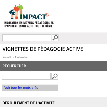
Aller au contenu principal
Recherche
FORMULAIRE DE
RECHERCHE
VIGNETTES DE PÉDAGOGIE ACTIVE
Accueil
Recherche
RECHERCHER
Voir tous les mots-clés
DÉROULEMENT DE L'ACTIVITÉ