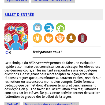
BILLET D’ENTRÉE
D'où partons-nous ?
0
La technique du
Billet d'entrée
permet de faire une évaluation
rapide et sommaire des connaissances acquises par les élèves lors
des derniers cours, en les invitant à répondre à une ou quelques
questions. L’enseignant peut alors adapter sa leçon grâce aux
réponses reçues quelques minutes auparavant et ainsi, revenir sur
les notions ou les concepts moins bien compris. Cette formule
pédagogique permet donc d'assurer le suivi et l'enchaînement
des leçons, en plus de favoriser l'assimilation et la régulation des
concepts par les élèves. De plus, cette activité permet de susciter
l'attention du groupe dès le début de la leçon.
Quiz (6)
Valorisation des connaissances (12)