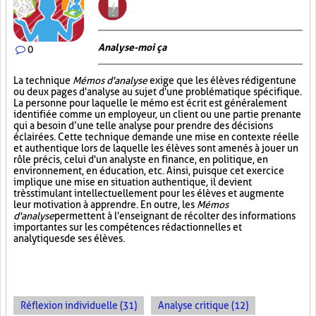
Analyse-moi ça
0
La technique
Mémos d'analyse
exige que les élèves rédigent une
ou deux pages d'analyse au sujet d'une problématique spécifique.
La personne pour laquelle le mémo est écrit est généralement
identifiée comme un employeur, un client ou une partie prenante
qui a besoin d’une telle analyse pour prendre des décisions
éclairées. Cette technique demande une mise en contexte réelle
et authentique lors de laquelle les élèves sont amenés à jouer un
rôle précis, celui d'un analyste en finance, en politique, en
environnement, en éducation, etc. Ainsi, puisque cet exercice
implique une mise en situation authentique, il devient
très stimulant intellectuellement pour les élèves et augmente
leur motivation à apprendre. En outre, les
Mémos
d'analyse
permettent à l'enseignant de récolter des informations
importantes sur les compétences rédactionnelles et
analytiques de ses élèves.
Réflexion individuelle (31)
Analyse critique (12)