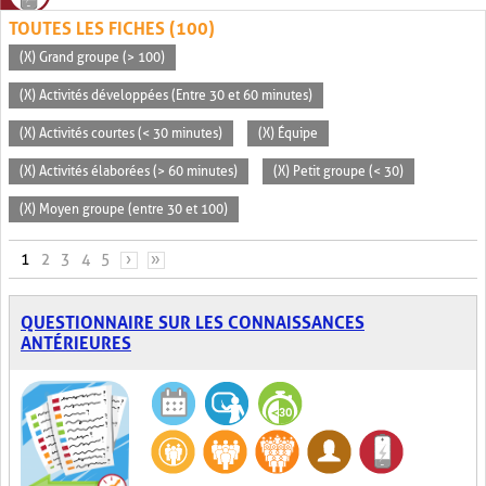
TOUTES LES FICHES (100)
(X) Grand groupe (> 100)
(X) Activités développées (Entre 30 et 60 minutes)
(X) Activités courtes (< 30 minutes)
(X) Équipe
(X) Activités élaborées (> 60 minutes)
(X) Petit groupe (< 30)
(X) Moyen groupe (entre 30 et 100)
PAGES
1
2
3
4
5
›
»
QUESTIONNAIRE SUR LES CONNAISSANCES
ANTÉRIEURES