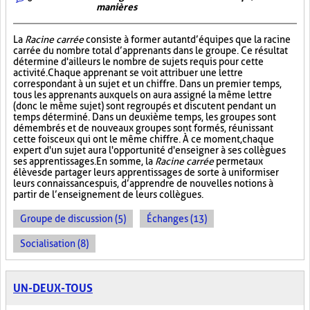
manières
La
Racine carrée
consiste à former autant d’équipes que la racine
carrée du nombre total d’apprenants dans le groupe. Ce résultat
détermine d'ailleurs le nombre de sujets requis pour cette
activité. Chaque apprenant se voit attribuer une lettre
correspondant à un sujet et un chiffre. Dans un premier temps,
tous les apprenants auxquels on aura assigné la même lettre
(donc le même sujet) sont regroupés et discutent pendant un
temps déterminé. Dans un deuxième temps, les groupes sont
démembrés et de nouveaux groupes sont formés, réunissant
cette fois ceux qui ont le même chiffre. À ce moment, chaque
expert d'un sujet aura l'opportunité d'enseigner à ses collègues
ses apprentissages. En somme, la
Racine carrée
permet aux
élèves de partager leurs apprentissages de sorte à uniformiser
leurs connaissances puis, d’apprendre de nouvelles notions à
partir de l’enseignement de leurs collègues.
Groupe de discussion (5)
Échanges (13)
Socialisation (8)
UN-DEUX-TOUS