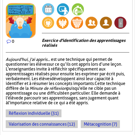
Exercice d'identification des apprentissages
0
réalisés
Aujourd'hui, j'ai appris...
est une technique qui permet de
questionner les élèves sur ce qu’ils ont appris lors d’une leçon.
L'enseignant les invite à réfléchir spécifiquement aux
apprentissages réalisés pour ensuite les exprimer par écrit puis,
verbalement. Les élèves développent ainsi leur capacité à
identifier et à résumer les concepts importants. Cette technique
diffère de la
Minute de réflexion
puisqu'elle ne cible pas un
apprentissage ou une difficulté en particulier. Elle demande à
l'élève de parcourir ses apprentissages, sans jugement quant
à l'importance relative de ce qui a été appris.
Réflexion individuelle (31)
Valorisation des connaissances (12)
Métacognition (7)