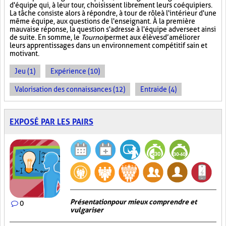
d'équipe qui, à leur tour, choisissent librement leurs coéquipiers.
La tâche consiste alors à répondre, à tour de rôle à l'intérieur d'une
même équipe, aux questions de l'enseignant. À la première
mauvaise réponse, la question s'adresse à l'équipe adverse et ainsi
de suite. En somme, le
Tournoi
permet aux élèves d’améliorer
leurs apprentissages dans un environnement compétitif sain et
motivant.
Jeu (1)
Expérience (10)
Valorisation des connaissances (12)
Entraide (4)
EXPOSÉ PAR LES PAIRS
Présentation pour mieux comprendre et
0
vulgariser