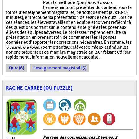
Pour la méthode
Questions à foison
,
l'enseignant doit présenter du contenu sous la
forme d’enseignement magistral et, périodiquement (aux 10-15
minutes), entrecouper sa présentation de séances de quiz. Lors de
ces séances, les élèves travaillent en équipe et doivent réfléchir à
des questions portant sur le contenu enseigné et les poser aux
élèves des équipes adverses. Le professeur reprend ensuite sa
présentation en prenant soin de commenter les réponses
données et d’apporter les corrections nécessaires. En somme, les
Questions à foison
permettent aux élèves de mieux assimiler les
notions présentées de manière magistrale en leur faisant utiliser
rapidement l'information nouvellement acquise.
Quiz (6)
Enseignement magistral (5)
RACINE CARRÉE (OU PUZZLE)
Partage des connaissances : 2 temps, 2
0