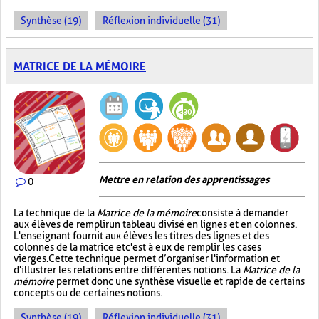
Synthèse (19)
Réflexion individuelle (31)
MATRICE DE LA MÉMOIRE
Mettre en relation des apprentissages
0
La technique de la
Matrice de la mémoire
consiste à demander
aux élèves de remplir un tableau divisé en lignes et en colonnes.
L'enseignant fournit aux élèves les titres des lignes et des
colonnes de la matrice et c'est à eux de remplir les cases
vierges. Cette technique permet d’organiser l'information et
d'illustrer les relations entre différentes notions. La
Matrice de la
mémoire
permet donc une synthèse visuelle et rapide de certains
concepts ou de certaines notions.
Synthèse (19)
Réflexion individuelle (31)