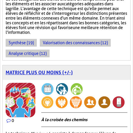
les éléments et les associer aux catégories adéquates dans
la grille. L'avantage de cette technique est qu'elle permet aux
élèves de réfléchir et de s'interroger sur les distinctions présentes
entre les éléments connexes d'un même domaine. En triant ainsi
les concepts et en les répartissant dans les bonnes catégories, les
élèves font une révision qui favorise une meilleure rétention de
l'information.
Synthèse (19)
Valorisation des connaissances (12)
Analyse critique (12)
MATRICE PLUS OU MOINS (+/-)
À la croisée des chemins
0