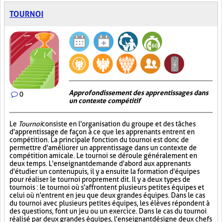
TOURNOI
Approfondissement des apprentissages dans
0
un contexte compétitif
Le
Tournoi
consiste en l'organisation du groupe et des tâches
d'apprentissage de façon à ce que les apprenants entrent en
compétition. La principale fonction du tournoi est donc de
permettre d'améliorer un apprentissage dans un contexte de
compétition amicale. Le tournoi se déroule généralement en
deux temps. L'enseignant demande d'abord aux apprenants
d'étudier un contenu puis, il y a ensuite la formation d'équipes
pour réaliser le tournoi proprement dit. Il y a deux types de
tournois : le tournoi où s'affrontent plusieurs petites équipes et
celui où n'entrent en jeu que deux grandes équipes. Dans le cas
du tournoi avec plusieurs petites équipes, les élèves répondent à
des questions, font un jeu ou un exercice. Dans le cas du tournoi
réalisé par deux grandes équipes, l'enseignant désigne deux chefs