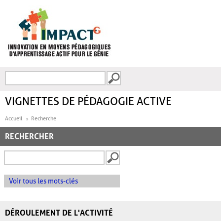
Aller au contenu principal
Recherche
FORMULAIRE DE
RECHERCHE
VIGNETTES DE PÉDAGOGIE ACTIVE
Accueil
Recherche
RECHERCHER
Voir tous les mots-clés
DÉROULEMENT DE L'ACTIVITÉ