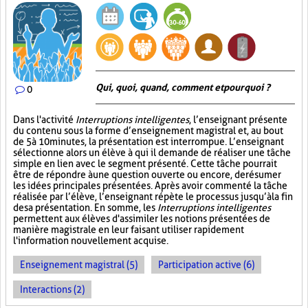
Qui, quoi, quand, comment et pourquoi ?
0
Dans l'activité
Interruptions intelligentes
, l’enseignant présente
du contenu sous la forme d’enseignement magistral et, au bout
de 5 à 10 minutes, la présentation est interrompue. L’enseignant
sélectionne alors un élève à qui il demande de réaliser une tâche
simple en lien avec le segment présenté. Cette tâche pourrait
être de répondre à une question ouverte ou encore, de résumer
les idées principales présentées. Après avoir commenté la tâche
réalisée par l’élève, l’enseignant répète le processus jusqu’à la fin
de sa présentation. En somme, les
Interruptions intelligentes
permettent aux élèves d'assimiler les notions présentées de
manière magistrale en leur faisant utiliser rapidement
l'information nouvellement acquise.
Enseignement magistral (5)
Participation active (6)
Interactions (2)