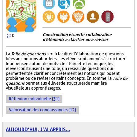
Construction visuelle collaborative
0
d'éléments à clarifier ou à réviser
La
Toile de questions
sert à faciliter l’élaboration de questions
liées aux notions abordées. Les élèves sont amenés à structurer
leur pensée autour de mots-clés. Par cette technique, les
élèves construisent une toile, un réseau de questions qui
permettent de clarifier concrètement les notions qui posent
problème ou de réviser certains concepts. En somme, la
Toile de
questions
permet aux élèves de structurer de manière
visuelle leurs apprentissages.
Réflexion individuelle (31)
Valorisation des connaissances (12)
AUJOURD’HUI, J’AI APPRIS...