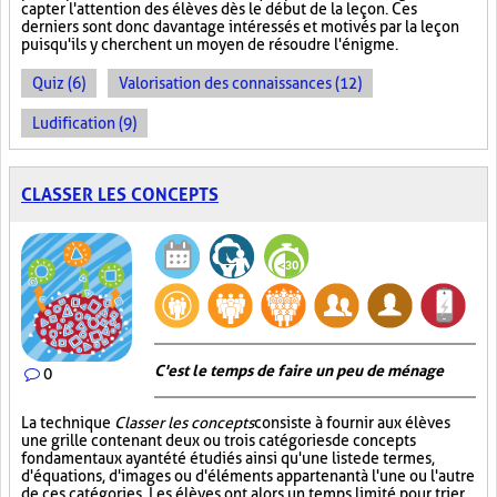
capter l'attention des élèves dès le début de la leçon. Ces
derniers sont donc davantage intéressés et motivés par la leçon
puisqu'ils y cherchent un moyen de résoudre l'énigme.
Quiz (6)
Valorisation des connaissances (12)
Ludification (9)
CLASSER LES CONCEPTS
C'est le temps de faire un peu de ménage
0
La technique
Classer les concepts
consiste à fournir aux élèves
une grille contenant deux ou trois catégories de concepts
fondamentaux ayant été étudiés ainsi qu'une liste de termes,
d'équations, d'images ou d'éléments appartenant à l'une ou l'autre
de ces catégories. Les élèves ont alors un temps limité pour trier