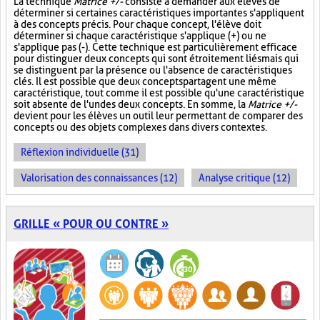
La technique
Matrice +/-
consiste à demander aux élèves de
déterminer si certaines caractéristiques importantes s'appliquent
à des concepts précis. Pour chaque concept, l'élève doit
déterminer si chaque caractéristique s'applique (+) ou ne
s'applique pas (-). Cette technique est particulièrement efficace
pour distinguer deux concepts qui sont étroitement liés mais qui
se distinguent par la présence ou l'absence de caractéristiques
clés. Il est possible que deux concepts partagent une même
caractéristique, tout comme il est possible qu'une caractéristique
soit absente de l'un des deux concepts. En somme, la
Matrice +/-
devient pour les élèves un outil leur permettant de comparer des
concepts ou des objets complexes dans divers contextes.
Réflexion individuelle (31)
Valorisation des connaissances (12)
Analyse critique (12)
GRILLE « POUR OU CONTRE »