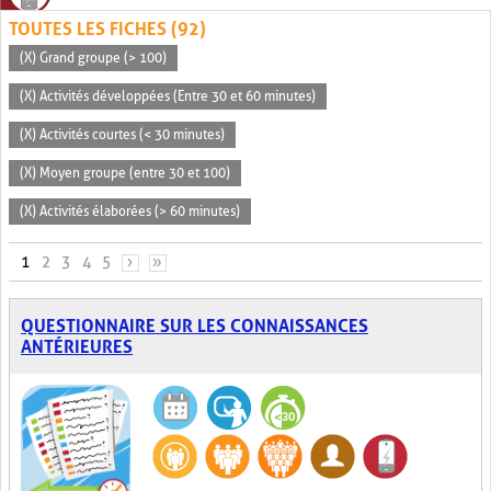
TOUTES LES FICHES (92)
(X) Grand groupe (> 100)
(X) Activités développées (Entre 30 et 60 minutes)
(X) Activités courtes (< 30 minutes)
(X) Moyen groupe (entre 30 et 100)
(X) Activités élaborées (> 60 minutes)
PAGES
1
2
3
4
5
›
»
QUESTIONNAIRE SUR LES CONNAISSANCES
ANTÉRIEURES