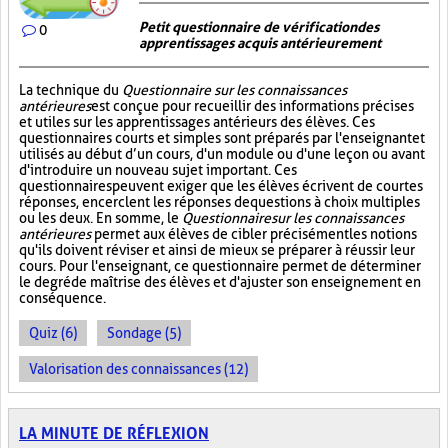
Petit questionnaire de vérification des
0
apprentissages acquis antérieurement
La technique du
Questionnaire sur les connaissances
antérieures
est conçue pour recueillir des informations précises
et utiles sur les apprentissages antérieurs des élèves. Ces
questionnaires courts et simples sont préparés par l'enseignant et
utilisés au début d’un cours, d'un module ou d'une leçon ou avant
d'introduire un nouveau sujet important. Ces
questionnaires peuvent exiger que les élèves écrivent de courtes
réponses, encerclent les réponses de questions à choix multiples
ou les deux. En somme, le
Questionnaire sur les connaissances
antérieures
permet aux élèves de cibler précisément les notions
qu'ils doivent réviser et ainsi de mieux se préparer à réussir leur
cours. Pour l'enseignant, ce questionnaire permet de déterminer
le degré de maîtrise des élèves et d'ajuster son enseignement en
conséquence.
Quiz (6)
Sondage (5)
Valorisation des connaissances (12)
LA MINUTE DE RÉFLEXION