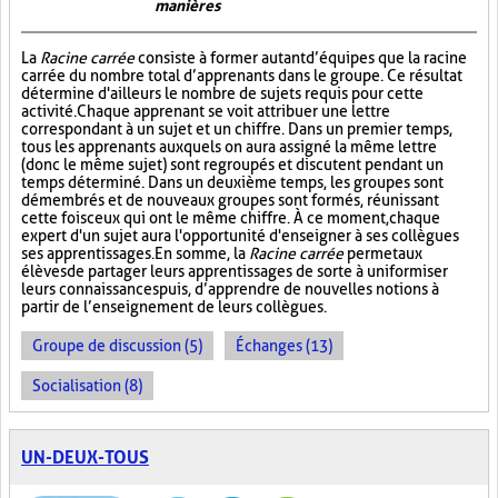
manières
La
Racine carrée
consiste à former autant d’équipes que la racine
carrée du nombre total d’apprenants dans le groupe. Ce résultat
détermine d'ailleurs le nombre de sujets requis pour cette
activité. Chaque apprenant se voit attribuer une lettre
correspondant à un sujet et un chiffre. Dans un premier temps,
tous les apprenants auxquels on aura assigné la même lettre
(donc le même sujet) sont regroupés et discutent pendant un
temps déterminé. Dans un deuxième temps, les groupes sont
démembrés et de nouveaux groupes sont formés, réunissant
cette fois ceux qui ont le même chiffre. À ce moment, chaque
expert d'un sujet aura l'opportunité d'enseigner à ses collègues
ses apprentissages. En somme, la
Racine carrée
permet aux
élèves de partager leurs apprentissages de sorte à uniformiser
leurs connaissances puis, d’apprendre de nouvelles notions à
partir de l’enseignement de leurs collègues.
Groupe de discussion (5)
Échanges (13)
Socialisation (8)
UN-DEUX-TOUS