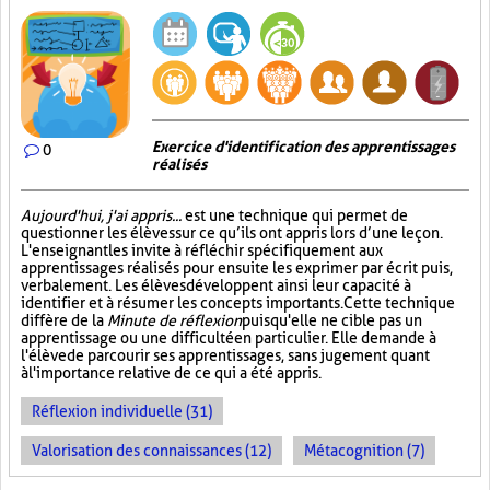
Exercice d'identification des apprentissages
0
réalisés
Aujourd'hui, j'ai appris...
est une technique qui permet de
questionner les élèves sur ce qu’ils ont appris lors d’une leçon.
L'enseignant les invite à réfléchir spécifiquement aux
apprentissages réalisés pour ensuite les exprimer par écrit puis,
verbalement. Les élèves développent ainsi leur capacité à
identifier et à résumer les concepts importants. Cette technique
diffère de la
Minute de réflexion
puisqu'elle ne cible pas un
apprentissage ou une difficulté en particulier. Elle demande à
l'élève de parcourir ses apprentissages, sans jugement quant
à l'importance relative de ce qui a été appris.
Réflexion individuelle (31)
Valorisation des connaissances (12)
Métacognition (7)