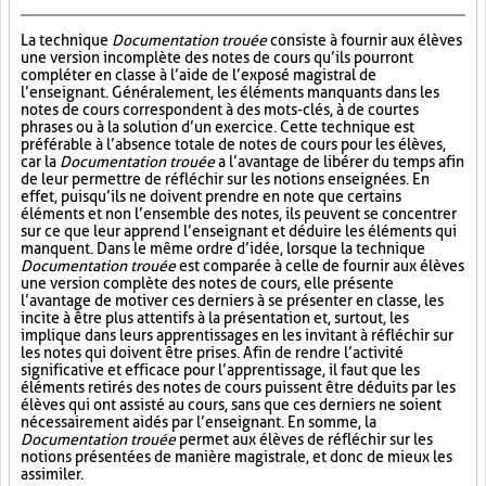
La technique
Documentation trouée
consiste à fournir aux élèves
une version incomplète des notes de cours qu’ils pourront
compléter en classe à l’aide de l’exposé magistral de
l’enseignant. Généralement, les éléments manquants dans les
notes de cours correspondent à des mots-clés, à de courtes
phrases ou à la solution d’un exercice. Cette technique est
préférable à l’absence totale de notes de cours pour les élèves,
car la
Documentation trouée
a l’avantage de libérer du temps afin
de leur permettre de réfléchir sur les notions enseignées. En
effet, puisqu’ils ne doivent prendre en note que certains
éléments et non l’ensemble des notes, ils peuvent se concentrer
sur ce que leur apprend l’enseignant et déduire les éléments qui
manquent. Dans le même ordre d’idée, lorsque la technique
Documentation trouée
est comparée à celle de fournir aux élèves
une version complète des notes de cours, elle présente
l’avantage de motiver ces derniers à se présenter en classe, les
incite à être plus attentifs à la présentation et, surtout, les
implique dans leurs apprentissages en les invitant à réfléchir sur
les notes qui doivent être prises. Afin de rendre l’activité
significative et efficace pour l’apprentissage, il faut que les
éléments retirés des notes de cours puissent être déduits par les
élèves qui ont assisté au cours, sans que ces derniers ne soient
nécessairement aidés par l’enseignant. En somme, la
Documentation trouée
permet aux élèves de réfléchir sur les
notions présentées de manière magistrale, et donc de mieux les
assimiler.