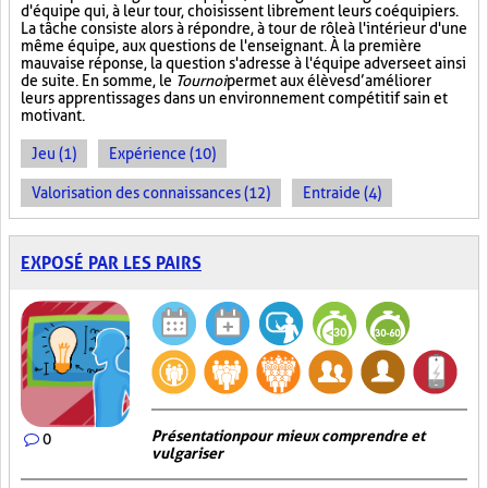
d'équipe qui, à leur tour, choisissent librement leurs coéquipiers.
La tâche consiste alors à répondre, à tour de rôle à l'intérieur d'une
même équipe, aux questions de l'enseignant. À la première
mauvaise réponse, la question s'adresse à l'équipe adverse et ainsi
de suite. En somme, le
Tournoi
permet aux élèves d’améliorer
leurs apprentissages dans un environnement compétitif sain et
motivant.
Jeu (1)
Expérience (10)
Valorisation des connaissances (12)
Entraide (4)
EXPOSÉ PAR LES PAIRS
Présentation pour mieux comprendre et
0
vulgariser