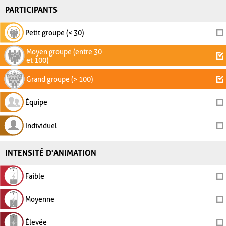
PARTICIPANTS
Petit groupe (< 30)
Moyen groupe (entre 30
et 100)
Grand groupe (> 100)
Équipe
Individuel
INTENSITÉ D'ANIMATION
Faible
Moyenne
Élevée