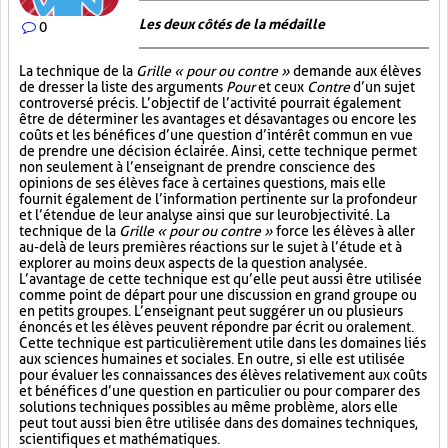
Les deux côtés de la médaille
0
La technique de la
Grille « pour ou contre »
demande aux élèves
de dresser la liste des arguments
Pour
et ceux
Contre
d’un sujet
controversé précis. L’objectif de l’activité pourrait également
être de déterminer les avantages et désavantages ou encore les
coûts et les bénéfices d’une question d’intérêt commun en vue
de prendre une décision éclairée. Ainsi, cette technique permet
non seulement à l’enseignant de prendre conscience des
opinions de ses élèves face à certaines questions, mais elle
fournit également de l’information pertinente sur la profondeur
et l’étendue de leur analyse ainsi que sur leur objectivité. La
technique de la
Grille « pour ou contre »
force les élèves à aller
au-delà de leurs premières réactions sur le sujet à l’étude et à
explorer au moins deux aspects de la question analysée.
L’avantage de cette technique est qu’elle peut aussi être utilisée
comme point de départ pour une discussion en grand groupe ou
en petits groupes. L’enseignant peut suggérer un ou plusieurs
énoncés et les élèves peuvent répondre par écrit ou oralement.
Cette technique est particulièrement utile dans les domaines liés
aux sciences humaines et sociales. En outre, si elle est utilisée
pour évaluer les connaissances des élèves relativement aux coûts
et bénéfices d’une question en particulier ou pour comparer des
solutions techniques possibles au même problème, alors elle
peut tout aussi bien être utilisée dans des domaines techniques,
scientifiques et mathématiques.