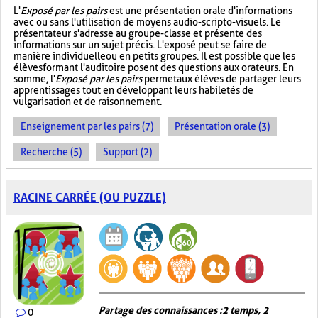
L'
Exposé par les pairs
est une présentation orale d'informations
avec ou sans l'utilisation de moyens audio-scripto-visuels. Le
présentateur s'adresse au groupe-classe et présente des
informations sur un sujet précis. L'exposé peut se faire de
manière individuelle ou en petits groupes. Il est possible que les
élèves formant l'auditoire posent des questions aux orateurs. En
somme, l'
Exposé par les pairs
permet aux élèves de partager leurs
apprentissages tout en développant leurs habiletés de
vulgarisation et de raisonnement.
Enseignement par les pairs (7)
Présentation orale (3)
Recherche (5)
Support (2)
RACINE CARRÉE (OU PUZZLE)
Partage des connaissances : 2 temps, 2
0