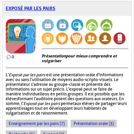
EXPOSÉ PAR LES PAIRS
Présentation pour mieux comprendre et
0
vulgariser
L'
Exposé par les pairs
est une présentation orale d'informations
avec ou sans l'utilisation de moyens audio-scripto-visuels. Le
présentateur s'adresse au groupe-classe et présente des
informations sur un sujet précis. L'exposé peut se faire de
manière individuelle ou en petits groupes. Il est possible que les
élèves formant l'auditoire posent des questions aux orateurs. En
somme, l'
Exposé par les pairs
permet aux élèves de partager leurs
apprentissages tout en développant leurs habiletés de
vulgarisation et de raisonnement.
Enseignement par les pairs (7)
Présentation orale (3)