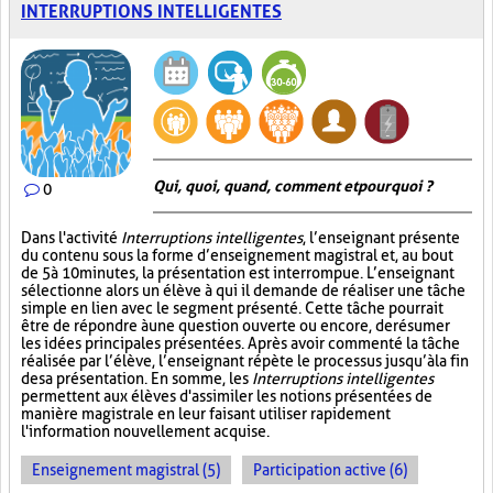
INTERRUPTIONS INTELLIGENTES
Qui, quoi, quand, comment et pourquoi ?
0
Dans l'activité
Interruptions intelligentes
, l’enseignant présente
du contenu sous la forme d’enseignement magistral et, au bout
de 5 à 10 minutes, la présentation est interrompue. L’enseignant
sélectionne alors un élève à qui il demande de réaliser une tâche
simple en lien avec le segment présenté. Cette tâche pourrait
être de répondre à une question ouverte ou encore, de résumer
les idées principales présentées. Après avoir commenté la tâche
réalisée par l’élève, l’enseignant répète le processus jusqu’à la fin
de sa présentation. En somme, les
Interruptions intelligentes
permettent aux élèves d'assimiler les notions présentées de
manière magistrale en leur faisant utiliser rapidement
l'information nouvellement acquise.
Enseignement magistral (5)
Participation active (6)