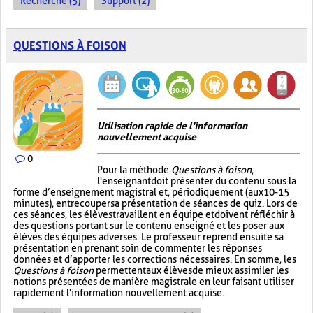
Recherche (5)
Support (2)
QUESTIONS À FOISON
Utilisation rapide de l'information
nouvellement acquise
0
Pour la méthode
Questions à foison
,
l'enseignant doit présenter du contenu sous la
forme d’enseignement magistral et, périodiquement (aux 10-15
minutes), entrecouper sa présentation de séances de quiz. Lors de
ces séances, les élèves travaillent en équipe et doivent réfléchir à
des questions portant sur le contenu enseigné et les poser aux
élèves des équipes adverses. Le professeur reprend ensuite sa
présentation en prenant soin de commenter les réponses
données et d’apporter les corrections nécessaires. En somme, les
Questions à foison
permettent aux élèves de mieux assimiler les
notions présentées de manière magistrale en leur faisant utiliser
rapidement l'information nouvellement acquise.