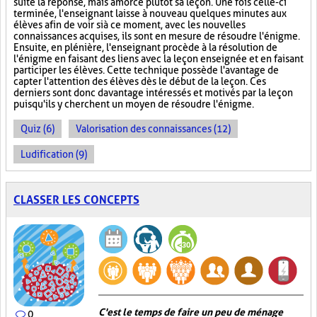
suite la réponse, mais amorce plutôt sa leçon. Une fois celle-ci
terminée, l'enseignant laisse à nouveau quelques minutes aux
élèves afin de voir si à ce moment, avec les nouvelles
connaissances acquises, ils sont en mesure de résoudre l'énigme.
Ensuite, en plénière, l'enseignant procède à la résolution de
l'énigme en faisant des liens avec la leçon enseignée et en faisant
participer les élèves. Cette technique possède l'avantage de
capter l'attention des élèves dès le début de la leçon. Ces
derniers sont donc davantage intéressés et motivés par la leçon
puisqu'ils y cherchent un moyen de résoudre l'énigme.
Quiz (6)
Valorisation des connaissances (12)
Ludification (9)
CLASSER LES CONCEPTS
C'est le temps de faire un peu de ménage
0