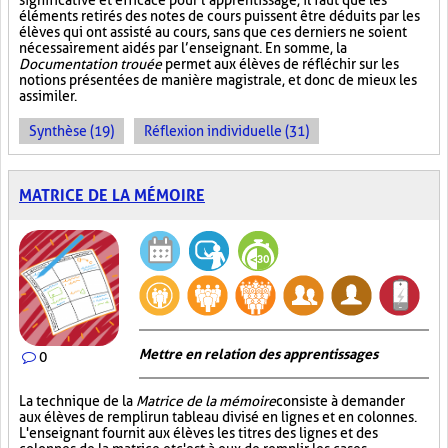
significative et efficace pour l’apprentissage, il faut que les
éléments retirés des notes de cours puissent être déduits par les
élèves qui ont assisté au cours, sans que ces derniers ne soient
nécessairement aidés par l’enseignant. En somme, la
Documentation trouée
permet aux élèves de réfléchir sur les
notions présentées de manière magistrale, et donc de mieux les
assimiler.
Synthèse (19)
Réflexion individuelle (31)
MATRICE DE LA MÉMOIRE
Mettre en relation des apprentissages
0
La technique de la
Matrice de la mémoire
consiste à demander
aux élèves de remplir un tableau divisé en lignes et en colonnes.
L'enseignant fournit aux élèves les titres des lignes et des