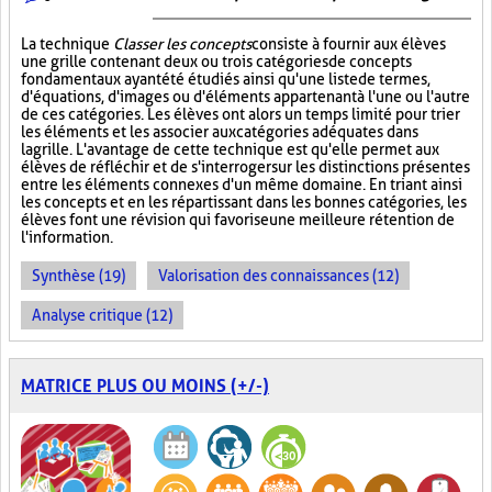
La technique
Classer les concepts
consiste à fournir aux élèves
une grille contenant deux ou trois catégories de concepts
fondamentaux ayant été étudiés ainsi qu'une liste de termes,
d'équations, d'images ou d'éléments appartenant à l'une ou l'autre
de ces catégories. Les élèves ont alors un temps limité pour trier
les éléments et les associer aux catégories adéquates dans
la grille. L'avantage de cette technique est qu'elle permet aux
élèves de réfléchir et de s'interroger sur les distinctions présentes
entre les éléments connexes d'un même domaine. En triant ainsi
les concepts et en les répartissant dans les bonnes catégories, les
élèves font une révision qui favorise une meilleure rétention de
l'information.
Synthèse (19)
Valorisation des connaissances (12)
Analyse critique (12)
MATRICE PLUS OU MOINS (+/-)