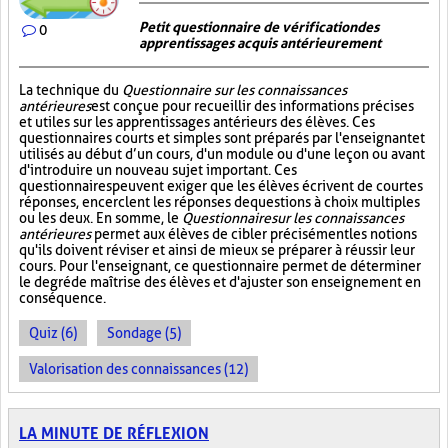
Petit questionnaire de vérification des
0
apprentissages acquis antérieurement
La technique du
Questionnaire sur les connaissances
antérieures
est conçue pour recueillir des informations précises
et utiles sur les apprentissages antérieurs des élèves. Ces
questionnaires courts et simples sont préparés par l'enseignant et
utilisés au début d’un cours, d'un module ou d'une leçon ou avant
d'introduire un nouveau sujet important. Ces
questionnaires peuvent exiger que les élèves écrivent de courtes
réponses, encerclent les réponses de questions à choix multiples
ou les deux. En somme, le
Questionnaire sur les connaissances
antérieures
permet aux élèves de cibler précisément les notions
qu'ils doivent réviser et ainsi de mieux se préparer à réussir leur
cours. Pour l'enseignant, ce questionnaire permet de déterminer
le degré de maîtrise des élèves et d'ajuster son enseignement en
conséquence.
Quiz (6)
Sondage (5)
Valorisation des connaissances (12)
LA MINUTE DE RÉFLEXION