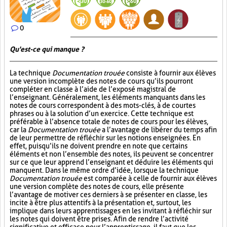
0
Qu'est-ce qui manque ?
La technique
Documentation trouée
consiste à fournir aux élèves
une version incomplète des notes de cours qu’ils pourront
compléter en classe à l’aide de l’exposé magistral de
l’enseignant. Généralement, les éléments manquants dans les
notes de cours correspondent à des mots-clés, à de courtes
phrases ou à la solution d’un exercice. Cette technique est
préférable à l’absence totale de notes de cours pour les élèves,
car la
Documentation trouée
a l’avantage de libérer du temps afin
de leur permettre de réfléchir sur les notions enseignées. En
effet, puisqu’ils ne doivent prendre en note que certains
éléments et non l’ensemble des notes, ils peuvent se concentrer
sur ce que leur apprend l’enseignant et déduire les éléments qui
manquent. Dans le même ordre d’idée, lorsque la technique
Documentation trouée
est comparée à celle de fournir aux élèves
une version complète des notes de cours, elle présente
l’avantage de motiver ces derniers à se présenter en classe, les
incite à être plus attentifs à la présentation et, surtout, les
implique dans leurs apprentissages en les invitant à réfléchir sur
les notes qui doivent être prises. Afin de rendre l’activité