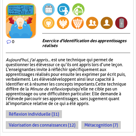
Exercice d'identification des apprentissages
0
réalisés
Aujourd'hui, j'ai appris...
est une technique qui permet de
questionner les élèves sur ce qu’ils ont appris lors d’une leçon.
L'enseignant les invite à réfléchir spécifiquement aux
apprentissages réalisés pour ensuite les exprimer par écrit puis,
verbalement. Les élèves développent ainsi leur capacité à
identifier et à résumer les concepts importants. Cette technique
diffère de la
Minute de réflexion
puisqu'elle ne cible pas un
apprentissage ou une difficulté en particulier. Elle demande à
l'élève de parcourir ses apprentissages, sans jugement quant
à l'importance relative de ce qui a été appris.
Réflexion individuelle (31)
Valorisation des connaissances (12)
Métacognition (7)