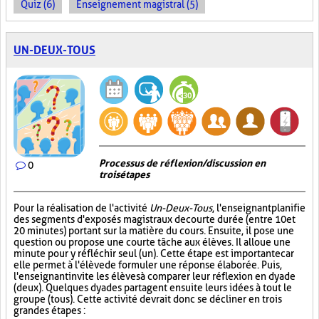
Quiz (6)
Enseignement magistral (5)
UN-DEUX-TOUS
Processus de réflexion/discussion en
0
trois étapes
Pour la réalisation de l'activité
Un-Deux-Tous
, l'enseignant planifie
des segments d'exposés magistraux de courte durée (entre 10 et
20 minutes) portant sur la matière du cours. Ensuite, il pose une
question ou propose une courte tâche aux élèves. Il alloue une
minute pour y réfléchir seul (un). Cette étape est importante car
elle permet à l'élève de formuler une réponse élaborée. Puis,
l'enseignant invite les élèves à comparer leur réflexion en dyade
(deux). Quelques dyades partagent ensuite leurs idées à tout le
groupe (tous). Cette activité devrait donc se décliner en trois
grandes étapes :