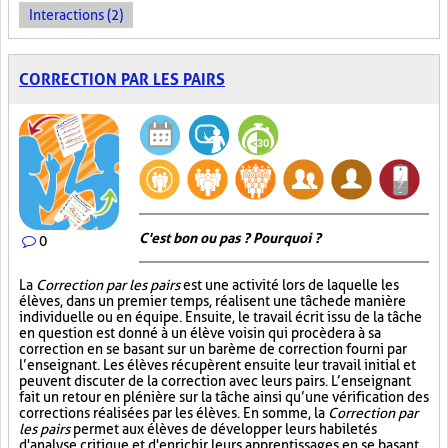
Interactions (2)
CORRECTION PAR LES PAIRS
C'est bon ou pas ? Pourquoi ?
0
La
Correction par les pairs
est une activité lors de laquelle les
élèves, dans un premier temps, réalisent une tâche de manière
individuelle ou en équipe. Ensuite, le travail écrit issu de la tâche
en question est donné à un élève voisin qui procèdera à sa
correction en se basant sur un barème de correction fourni par
l’enseignant. Les élèves récupèrent ensuite leur travail initial et
peuvent discuter de la correction avec leurs pairs. L’enseignant
fait un retour en plénière sur la tâche ainsi qu’une vérification des
corrections réalisées par les élèves. En somme, la
Correction par
les pairs
permet aux élèves de développer leurs habiletés
d'analyse critique et d'enrichir leurs apprentissages en se basant