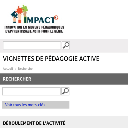
Aller au contenu principal
Recherche
FORMULAIRE DE
RECHERCHE
VIGNETTES DE PÉDAGOGIE ACTIVE
Accueil
Recherche
RECHERCHER
Voir tous les mots-clés
DÉROULEMENT DE L'ACTIVITÉ