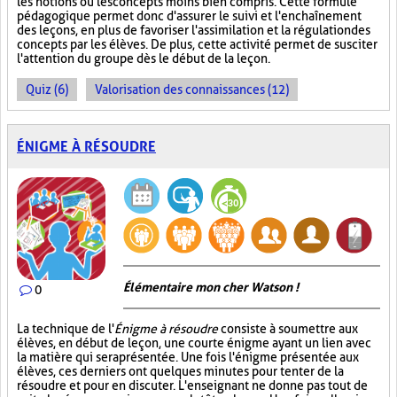
les notions ou les concepts moins bien compris. Cette formule
pédagogique permet donc d'assurer le suivi et l'enchaînement
des leçons, en plus de favoriser l'assimilation et la régulation des
concepts par les élèves. De plus, cette activité permet de susciter
l'attention du groupe dès le début de la leçon.
Quiz (6)
Valorisation des connaissances (12)
ÉNIGME À RÉSOUDRE
Élémentaire mon cher Watson !
0
La technique de l'
Énigme à résoudre
consiste à soumettre aux
élèves, en début de leçon, une courte énigme ayant un lien avec
la matière qui sera présentée. Une fois l'énigme présentée aux
élèves, ces derniers ont quelques minutes pour tenter de la
résoudre et pour en discuter. L'enseignant ne donne pas tout de