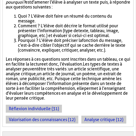
pourquoi?
est d'amener l'élève à analyser un texte puis, à répondre
aux questions suivantes :
Quoi ? L'élève doit faire un résumé du contenu du
message.
Comment ? L'élève doit décrire le format utilisé pour
présenter l'information (type de texte, tableau, image,
graphique, etc.) et évaluer si celui-ci est optimal.
Pourquoi ? L'élève doit préciser la fonction du message,
c'est-à-dire cibler l'objectif qui se cache derrière le texte
(convaincre, expliquer, critiquer, analyser, etc.).
Les réponses à ces questions sont inscrites dans un tableau, ce qui
en facilite la lecture et donc, l'évaluation. Les types de textes à
analyser peuvent être très variés : un article scientifique, une
analyse critique, un article de journal, un poème, un extrait de
roman, une publicité, etc. Puisque cette technique amène les
élèves à décomposer l'information présente dans un texte de
sorte à en faciliter la compréhension, elle permet à l'enseignant
d'évaluer leurs compétences en analyse et le développement de
leur pensée critique.
Réflexion individuelle (31)
Valorisation des connaissances (12)
Analyse critique (12)