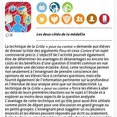
Les deux côtés de la médaille
0
La technique de la
Grille « pour ou contre »
demande aux élèves
de dresser la liste des arguments
Pour
et ceux
Contre
d’un sujet
controversé précis. L’objectif de l’activité pourrait également
être de déterminer les avantages et désavantages ou encore les
coûts et les bénéfices d’une question d’intérêt commun en vue
de prendre une décision éclairée. Ainsi, cette technique permet
non seulement à l’enseignant de prendre conscience des
opinions de ses élèves face à certaines questions, mais elle
fournit également de l’information pertinente sur la profondeur
et l’étendue de leur analyse ainsi que sur leur objectivité. La
technique de la
Grille « pour ou contre »
force les élèves à aller
au-delà de leurs premières réactions sur le sujet à l’étude et à
explorer au moins deux aspects de la question analysée.
L’avantage de cette technique est qu’elle peut aussi être utilisée
comme point de départ pour une discussion en grand groupe ou
en petits groupes. L’enseignant peut suggérer un ou plusieurs
énoncés et les élèves peuvent répondre par écrit ou oralement.