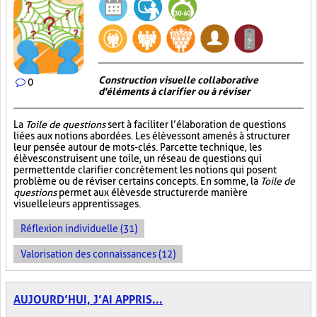
Construction visuelle collaborative
0
d'éléments à clarifier ou à réviser
La
Toile de questions
sert à faciliter l’élaboration de questions
liées aux notions abordées. Les élèves sont amenés à structurer
leur pensée autour de mots-clés. Par cette technique, les
élèves construisent une toile, un réseau de questions qui
permettent de clarifier concrètement les notions qui posent
problème ou de réviser certains concepts. En somme, la
Toile de
questions
permet aux élèves de structurer de manière
visuelle leurs apprentissages.
Réflexion individuelle (31)
Valorisation des connaissances (12)
AUJOURD’HUI, J’AI APPRIS...