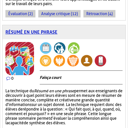
sur le travail de leurs pairs.
Évaluation (2)
Analyse critique (12)
Rétroaction (4)
RÉSUMÉ EN UNE PHRASE
Fais ça court
0
La technique du
Résumé en une phrase
permet aux enseignants de
découvrir à quel point leurs élèves sont en mesure de résumer de
manière concise, complète et créative une grande quantité
d'informations sur un sujet donné. La technique requiert donc des
élèves de répondre à la question : « Qui fait quoi, à qui, quand, où,
comment et pourquoi? » en une seule phrase. Cette longue
phrase sommaire permet d’évaluer la compréhension ainsi que
la capacité de synthèse des élèves.