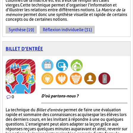
colonnes de la matrice et c'est à eux de remplir les cases
vierges. Cette technique permet d’organiser l'information et
d'illustrer les relations entre différentes notions. La
Matrice de la
mémoire
permet donc une synthèse visuelle et rapide de certains
concepts ou de certaines notions.
Synthèse (19)
Réflexion individuelle (31)
BILLET D’ENTRÉE
D'où partons-nous ?
0
La technique du
Billet d'entrée
permet de faire une évaluation
rapide et sommaire des connaissances acquises par les élèves lors
des derniers cours, en les invitant à répondre à une ou quelques
questions. L’enseignant peut alors adapter sa leçon grâce aux
réponses reçues quelques minutes auparavant et ainsi, revenir sur