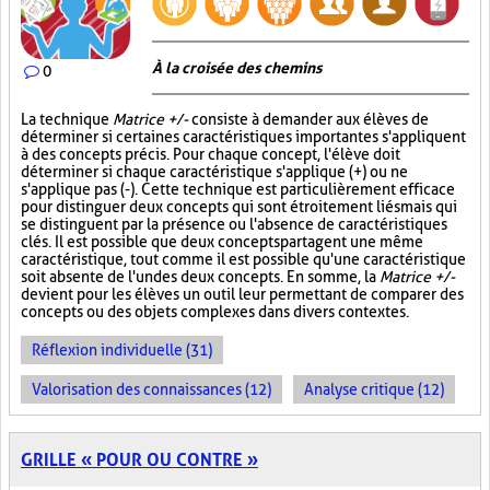
À la croisée des chemins
0
La technique
Matrice +/-
consiste à demander aux élèves de
déterminer si certaines caractéristiques importantes s'appliquent
à des concepts précis. Pour chaque concept, l'élève doit
déterminer si chaque caractéristique s'applique (+) ou ne
s'applique pas (-). Cette technique est particulièrement efficace
pour distinguer deux concepts qui sont étroitement liés mais qui
se distinguent par la présence ou l'absence de caractéristiques
clés. Il est possible que deux concepts partagent une même
caractéristique, tout comme il est possible qu'une caractéristique
soit absente de l'un des deux concepts. En somme, la
Matrice +/-
devient pour les élèves un outil leur permettant de comparer des
concepts ou des objets complexes dans divers contextes.
Réflexion individuelle (31)
Valorisation des connaissances (12)
Analyse critique (12)
GRILLE « POUR OU CONTRE »