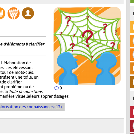
e d'éléments à clarifier
r l’élaboration de
s. Les élèves sont
tour de mots-clés.
truisent une toile, un
de clarifier
ent problème ou de
0
e, la
Toile de questions
manière visuelle leurs apprentissages.
lorisation des connaissances (12)