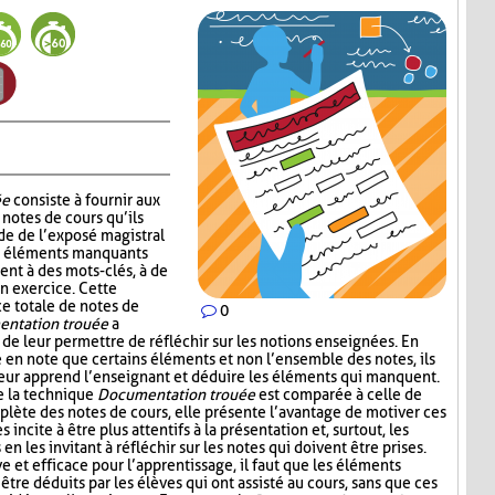
ée
consiste à fournir aux
notes de cours qu’ils
de de l’exposé magistral
es éléments manquants
ent à des mots-clés, à de
un exercice. Cette
ce totale de notes de
0
ntation trouée
a
 de leur permettre de réfléchir sur les notions enseignées. En
e en note que certains éléments et non l’ensemble des notes, ils
leur apprend l’enseignant et déduire les éléments qui manquent.
e la technique
Documentation trouée
est comparée à celle de
plète des notes de cours, elle présente l’avantage de motiver ces
s incite à être plus attentifs à la présentation et, surtout, les
n les invitant à réfléchir sur les notes qui doivent être prises.
ive et efficace pour l’apprentissage, il faut que les éléments
être déduits par les élèves qui ont assisté au cours, sans que ces