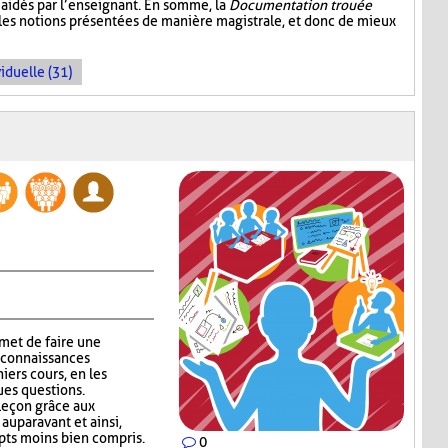
aidés par l’enseignant. En somme, la
Documentation trouée
 les notions présentées de manière magistrale, et donc de mieux
iduelle (31)
met de faire une
 connaissances
niers cours, en les
ues questions.
 leçon grâce aux
auparavant et ainsi,
epts moins bien compris.
0