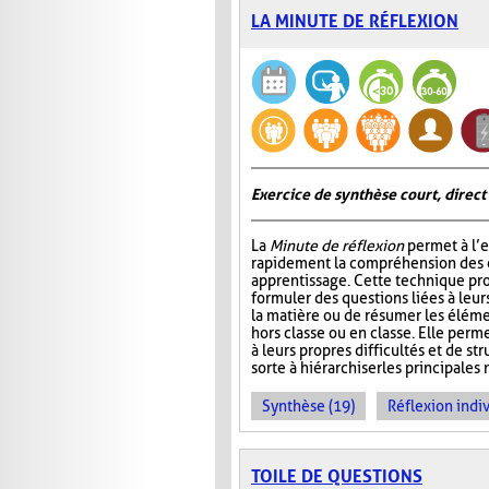
LA MINUTE DE RÉFLEXION
Exercice de synthèse court, direct
La
Minute de réflexion
permet à l’e
rapidement la compréhension des él
apprentissage. Cette technique pr
formuler des questions liées à leu
la matière ou de résumer les élém
hors classe ou en classe. Elle perme
à leurs propres difficultés et de st
sorte à hiérarchiser les principales 
Synthèse (19)
Réflexion indiv
TOILE DE QUESTIONS