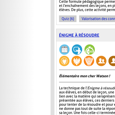
Cette formule pédagogique permet 
et l'enchaînement des leçons, en plu
élèves. De plus, cette activité perm
Quiz (6)
Valorisation des con
ÉNIGME À RÉSOUDRE
Élémentaire mon cher Watson !
La technique de l'
Énigme à résoud
aux élèves, en début de leçon, un
lien avec la matière qui sera prése
présentée aux élèves, ces dernier
pour tenter de la résoudre et pour 
ne donne pas tout de suite la répo
sa leçon. Une fois celle-ci terminée