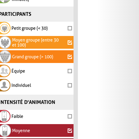
PARTICIPANTS
Petit groupe (< 30)
Moyen groupe (entre 30
et 100)
Grand groupe (> 100)
Équipe
Individuel
INTENSITÉ D'ANIMATION
Faible
Moyenne