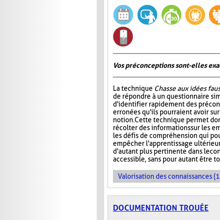
Vos préconceptions sont-elles exac
La technique
Chasse aux idées fau
de répondre à un questionnaire si
d'identifier rapidement des préco
erronées qu'ils pourraient avoir su
notion. Cette technique permet don
récolter des informations sur les e
les défis de compréhension qui pou
empêcher l'apprentissage ultérieur 
d'autant plus pertinente dans le co
accessible, sans pour autant être t
Valorisation des connaissances (1
DOCUMENTATION TROUÉE