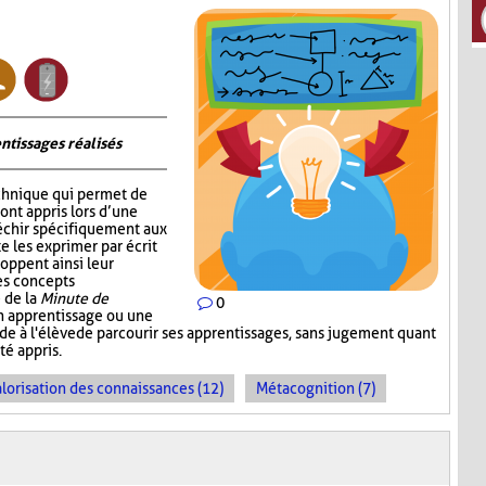
ntissages réalisés
chnique qui permet de
 ont appris lors d’une
fléchir spécifiquement aux
e les exprimer par écrit
oppent ainsi leur
les concepts
 de la
Minute de
0
un apprentissage ou une
ande à l'élève de parcourir ses apprentissages, sans jugement quant
té appris.
lorisation des connaissances (12)
Métacognition (7)