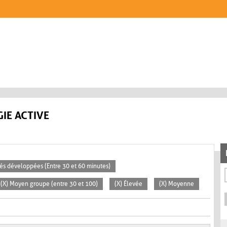
IE ACTIVE
ités développées (Entre 30 et 60 minutes)
(X) Moyen groupe (entre 30 et 100)
(X) Élevée
(X) Moyenne