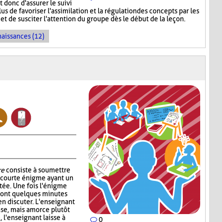
donc d'assurer le suivi
s de favoriser l'assimilation et la régulation des concepts par les
et de susciter l'attention du groupe dès le début de la leçon.
naissances (12)
re
consiste à soumettre
e courte énigme ayant un
ntée. Une fois l'énigme
s ont quelques minutes
en discuter. L'enseignant
nse, mais amorce plutôt
, l'enseignant laisse à
0