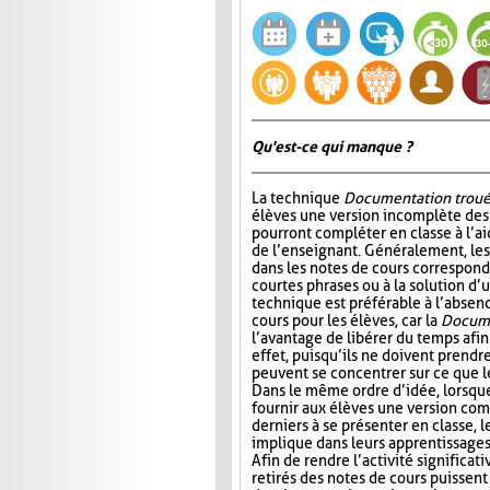
Qu'est-ce qui manque ?
La technique
Documentation trou
élèves une version incomplète des 
pourront compléter en classe à l’ai
de l’enseignant. Généralement, l
dans les notes de cours correspond
courtes phrases ou à la solution d’
technique est préférable à l’absen
cours pour les élèves, car la
Docume
l’avantage de libérer du temps afin
effet, puisqu’ils ne doivent prendr
peuvent se concentrer sur ce que 
Dans le même ordre d’idée, lorsqu
fournir aux élèves une version com
derniers à se présenter en classe, le
implique dans leurs apprentissages e
Afin de rendre l’activité significat
retirés des notes de cours puissent 