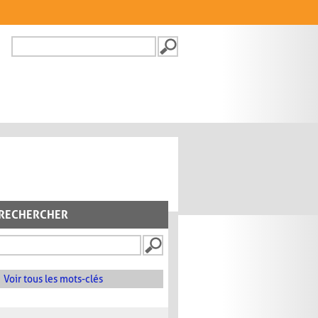
Recherche
FORMULAIRE DE
RECHERCHE
RECHERCHER
Voir tous les mots-clés