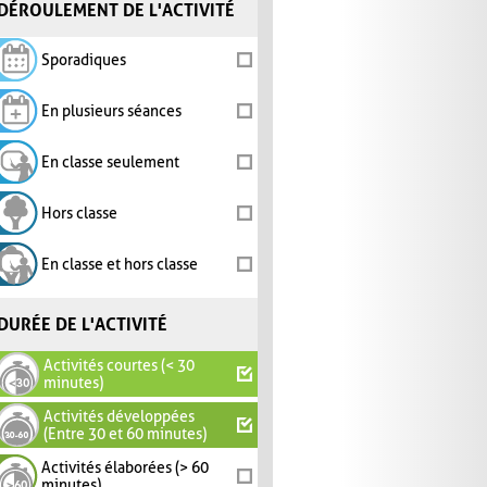
DÉROULEMENT DE L'ACTIVITÉ
Sporadiques
En plusieurs séances
En classe seulement
Hors classe
En classe et hors classe
DURÉE DE L'ACTIVITÉ
Activités courtes (< 30
minutes)
Activités développées
(Entre 30 et 60 minutes)
Activités élaborées (> 60
minutes)