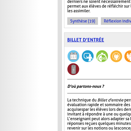
derniers ne soient nécessairement 
permet aux élèves de réfléchir sur
les assimiler.
Synthèse (19)
Réflexion indiv
BILLET D’ENTRÉE
D'où partons-nous ?
La technique du
Billet d'entrée
per
évaluation rapide et sommaire des
acquises par les élèves lors des der
invitant à répondre à une ou quelq
L’enseignant peut alors adapter sa
réponses reçues quelques minutes 
revenir sur les notions ou les conc