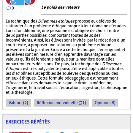
Le poids des valeurs
0
La technique des
Dilemmes éthiques
propose aux élèves de
s’attarder à un problème éthique propre à leur domaine d’études.
Lors d’un dilemme, une personne est obligée de choisir entre
deux parties possibles, comportant toutes deux des
inconvénients. Ainsi, les élèves sont invités, par la rédaction d’un
court texte, à proposer une solution au problème éthique
présenté et à la justifier. Grâce à cette technique, l’enseignant et
les élèves sont en mesure d’en apprendre davantage sur les
valeurs qu’ils défendent ainsi que sur la manière dont elles
impactent leurs décisions. De plus, la technique des
Dilemmes
éthiques
est très polyvalente puisqu’elle est applicable à toutes
les disciplines susceptibles de soulever des questions ou des
enjeux éthiques. Cette formule pédagogique est notamment
efficace dans des domaines tels que le droit, la médecine,
l’ingénierie, le travail social, l’éducation, la gestion, la philosophie
et la théologie.
Valeurs (2)
Réflexion individuelle (31)
Opinion (8)
EXERCICES RÉPÉTÉS