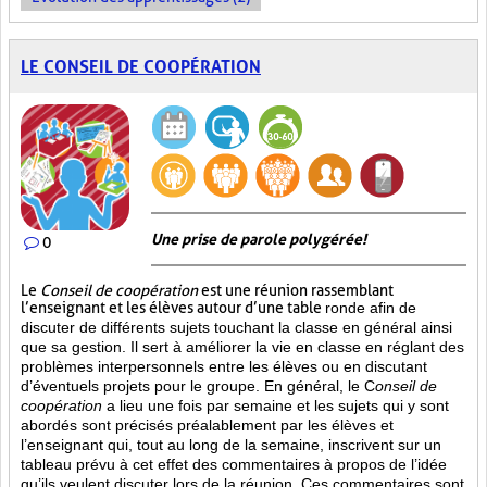
LE CONSEIL DE COOPÉRATION
Une prise de parole polygérée!
0
Le
Conseil de coopération
est une réunion rassemblant
l’enseignant et les élèves autour d’une table
ronde afin de
discuter de différents sujets touchant la classe en général ainsi
que sa gestion. Il sert à améliorer la vie en classe en réglant des
problèmes interpersonnels entre les élèves ou en discutant
d’éventuels projets pour le groupe. En général, le C
onseil de
coopération
a lieu une fois par semaine et les sujets qui y sont
abordés sont
précisés préalablement par les élèves et
l’enseignant qui, tout au long de la semaine, inscrivent sur un
tableau prévu à cet effet des commentaires à propos de l’idée
qu’ils veulent discuter lors de la réunion. Ces commentaires sont