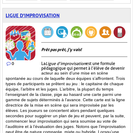
LIGUE D'IMPROVISATION
Prêt pas prêt, j’y vais!
0
La
Ligue d’improvisation
est une formule
pédagogique qui permet à l’élève de devenir
acteur au sein d’une mise en scène
spontanée au cours de laquelle deux équipes s’affrontent. Trois
types de participants se prêtent au jeu : le capitaine de chaque
équipe, l’arbitre et les juges. L’arbitre, la plupart du temps
l’enseignant de la classe, pige au hasard une carte parmi une
gamme de sujets déterminés à l’avance. Cette carte est la ligne
directrice de la mise en scène qui sera improvisée par les
élèves. Les joueurs se concertent alors pendant quelques
secondes pour suggérer un plan de jeu et peuvent, par la suite,
commencer leur improvisation qui sera soumise au vote de
l’auditoire et à l’évaluation des juges. Notons que l’improvisation
peut être de nature comparée, mixte ou hybride. Lorsqu’une