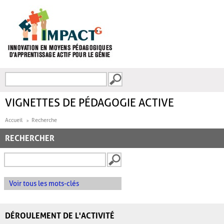
Aller au contenu principal
Recherche
FORMULAIRE DE
RECHERCHE
VIGNETTES DE PÉDAGOGIE ACTIVE
Accueil
Recherche
RECHERCHER
Voir tous les mots-clés
DÉROULEMENT DE L'ACTIVITÉ