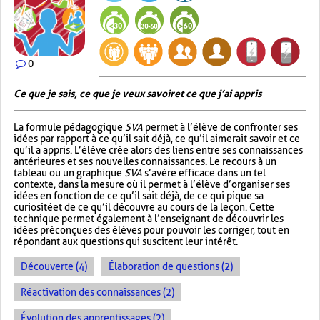
0
Ce que je sais, ce que je veux savoir et ce que j’ai appris
La formule pédagogique
SVA
permet à l’élève de confronter ses
idées par rapport à ce qu’il sait déjà, ce qu’il aimerait savoir et ce
qu’il a appris. L’élève crée alors des liens entre ses connaissances
antérieures et ses nouvelles connaissances. Le recours à un
tableau ou un graphique
SVA
s’avère efficace dans un tel
contexte, dans la mesure où il permet à l’élève d’organiser ses
idées en fonction de ce qu’il sait déjà, de ce qui pique sa
curiosité et de ce qu’il découvre au cours de la leçon. Cette
technique permet également à l’enseignant de découvrir les
idées préconçues des élèves pour pouvoir les corriger, tout en
répondant aux questions qui suscitent leur intérêt.
Découverte (4)
Élaboration de questions (2)
Réactivation des connaissances (2)
Évolution des apprentissages (2)