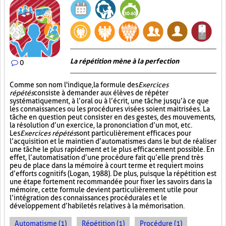
La répétition mène à la perfection
0
Comme son nom l'indique, la formule des
Exercices
répétés
consiste à demander aux élèves de répéter
systématiquement, à l’oral ou à l’écrit, une tâche jusqu’à ce que
les connaissances ou les procédures visées soient maitrisées. La
tâche en question peut consister en des gestes, des mouvements,
la résolution d’un exercice, la prononciation d’un mot, etc.
Les
Exercices répétés
sont particulièrement efficaces pour
l’acquisition et le maintien d’automatismes dans le but de réaliser
une tâche le plus rapidement et le plus efficacement possible. En
effet, l’automatisation d’une procédure fait qu’elle prend très
peu de place dans la mémoire à court terme et requiert moins
d’efforts cognitifs (Logan, 1988). De plus, puisque la répétition est
une étape fortement recommandée pour fixer les savoirs dans la
mémoire, cette formule devient particulièrement utile pour
l’intégration des connaissances procédurales et le
développement d’habiletés relatives à la mémorisation.
Automatisme (1)
Répétition (1)
Procédure (1)