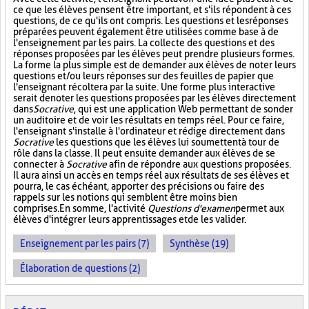
ce que les élèves pensent être important, et s'ils répondent à ces
questions, de ce qu'ils ont compris. Les questions et les réponses
préparées peuvent également être utilisées comme base à de
l'enseignement par les pairs. La collecte des questions et des
réponses proposées par les élèves peut prendre plusieurs formes.
La forme la plus simple est de demander aux élèves de noter leurs
questions et/ou leurs réponses sur des feuilles de papier que
l'enseignant récoltera par la suite. Une forme plus interactive
serait de noter les questions proposées par les élèves directement
dans
Socrative
, qui est une application Web permettant de sonder
un auditoire et de voir les résultats en temps réel. Pour ce faire,
l'enseignant s'installe à l'ordinateur et rédige directement dans
Socrative
les questions que les élèves lui soumettent à tour de
rôle dans la classe. Il peut ensuite demander aux élèves de se
connecter à
Socrative
afin de répondre aux questions proposées.
Il aura ainsi un accès en temps réel aux résultats de ses élèves et
pourra, le cas échéant, apporter des précisions ou faire des
rappels sur les notions qui semblent être moins bien
comprises. En somme, l'activité
Questions d'examen
permet aux
élèves d'intégrer leurs apprentissages et de les valider.
Enseignement par les pairs (7)
Synthèse (19)
Élaboration de questions (2)