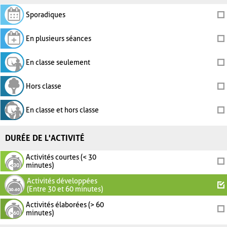
Sporadiques
En plusieurs séances
En classe seulement
Hors classe
En classe et hors classe
DURÉE DE L'ACTIVITÉ
Activités courtes (< 30
minutes)
Activités développées
(Entre 30 et 60 minutes)
Activités élaborées (> 60
minutes)