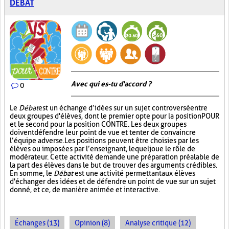
DÉBAT
Avec qui es-tu d'accord ?
0
Le
Débat
est un échange d’idées sur un sujet controversé entre
deux groupes d'élèves, dont le premier opte pour la position POUR
et le second pour la position CONTRE. Les deux groupes
doivent défendre leur point de vue et tenter de convaincre
l’équipe adverse. Les positions peuvent être choisies par les
élèves ou imposées par l’enseignant, lequel joue le rôle de
modérateur. Cette activité demande une préparation préalable de
la part des élèves dans le but de trouver des arguments crédibles.
En somme, le
Débat
est une activité permettant aux élèves
d'échanger des idées et de défendre un point de vue sur un sujet
donné, et ce, de manière animée et interactive.
Échanges (13)
Opinion (8)
Analyse critique (12)