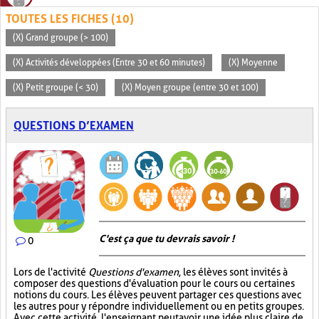
TOUTES LES FICHES (10)
(X) Grand groupe (> 100)
(X) Activités développées (Entre 30 et 60 minutes)
(X) Moyenne
(X) Petit groupe (< 30)
(X) Moyen groupe (entre 30 et 100)
QUESTIONS D’EXAMEN
C'est ça que tu devrais savoir !
0
Lors de l'activité
Questions d'examen
, les élèves sont invités à
composer des questions d'évaluation pour le cours ou certaines
notions du cours. Les élèves peuvent partager ces questions avec
les autres pour y répondre individuellement ou en petits groupes.
Avec cette activité, l'enseignant peut avoir une idée plus claire de