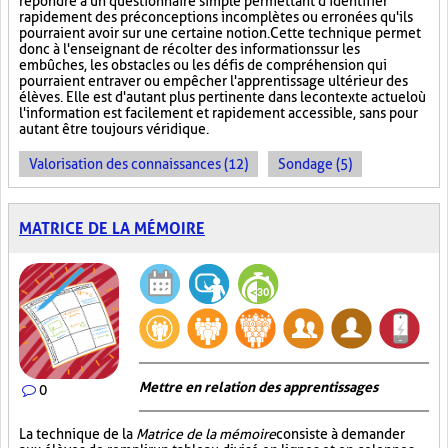
répondre à un questionnaire simple permettant d'identifier
rapidement des préconceptions incomplètes ou erronées qu'ils
pourraient avoir sur une certaine notion. Cette technique permet
donc à l'enseignant de récolter des informations sur les
embûches, les obstacles ou les défis de compréhension qui
pourraient entraver ou empêcher l'apprentissage ultérieur des
élèves. Elle est d'autant plus pertinente dans le contexte actuel où
l'information est facilement et rapidement accessible, sans pour
autant être toujours véridique.
Valorisation des connaissances (12)
Sondage (5)
MATRICE DE LA MÉMOIRE
Mettre en relation des apprentissages
0
La technique de la
Matrice de la mémoire
consiste à demander