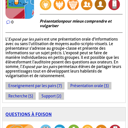
Présentation pour mieux comprendre et
0
vulgariser
L'
Exposé par les pairs
est une présentation orale d'informations
avec ou sans l'utilisation de moyens audio-scripto-visuels. Le
présentateur s'adresse au groupe-classe et présente des
informations sur un sujet précis. L'exposé peut se faire de
manière individuelle ou en petits groupes. Il est possible que les
élèves formant l'auditoire posent des questions aux orateurs. En
somme, l'
Exposé par les pairs
permet aux élèves de partager leurs
apprentissages tout en développant leurs habiletés de
vulgarisation et de raisonnement.
Enseignement par les pairs (7)
Présentation orale (3)
Recherche (5)
Support (2)
QUESTIONS À FOISON