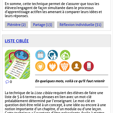
En somme, cette technique permet de s'assurer que tous les
élèves s'engagent de façon simultanée dans le processus
d'apprentissage actif en les amenant à comparer leurs idées et
leurs réponses.
Plénière (2)
Partage (13)
Réflexion individuelle (31)
LISTE CIBLÉE
En quelques mots, voilà ce qu'il faut retenir
0
La technique de la
Liste ciblée
requiert des élèves de faire une
liste de 5 à 6 termes ou phrases en lien avec un mot-clé
préalablement déterminé par l’enseignant. Le mot-clé en
question doit être relié à un concept, à une idée ou encore à une
notion importante d’un chapitre, d’un module ou d’une leçon.