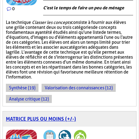
C'est le temps de faire un peu de ménage
0
La technique
Classer les concepts
consiste à fournir aux élèves
une grille contenant deux ou trois catégories de concepts
fondamentaux ayant été étudiés ainsi qu'une liste de termes,
d'équations, d'images ou d'éléments appartenant à l'une ou l'autre
de ces catégories. Les élèves ont alors un temps limité pour trier
les éléments et les associer aux catégories adéquates dans
la grille. L'avantage de cette technique est qu'elle permet aux
élèves de réfléchir et de s'interroger sur les distinctions présentes
entre les éléments connexes d'un même domaine. En triant ainsi
les concepts et en les répartissant dans les bonnes catégories, les
élèves font une révision qui favorise une meilleure rétention de
l'information.
Synthèse (19)
Valorisation des connaissances (12)
Analyse critique (12)
MATRICE PLUS OU MOINS (+/-)