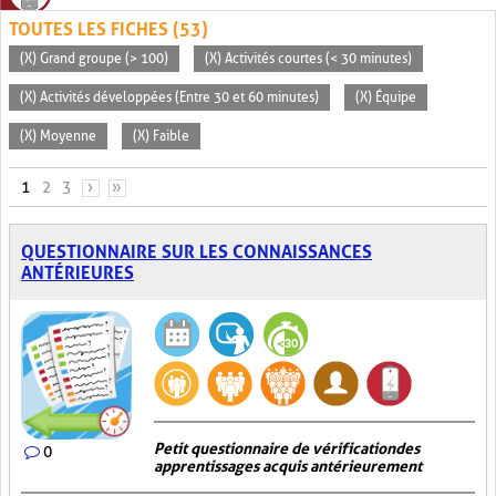
TOUTES LES FICHES (53)
(X) Grand groupe (> 100)
(X) Activités courtes (< 30 minutes)
(X) Activités développées (Entre 30 et 60 minutes)
(X) Équipe
(X) Moyenne
(X) Faible
PAGES
1
2
3
›
»
QUESTIONNAIRE SUR LES CONNAISSANCES
ANTÉRIEURES
Petit questionnaire de vérification des
0
apprentissages acquis antérieurement