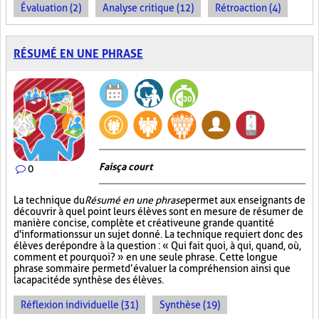
Évaluation (2)
Analyse critique (12)
Rétroaction (4)
RÉSUMÉ EN UNE PHRASE
Fais ça court
0
La technique du
Résumé en une phrase
permet aux enseignants de
découvrir à quel point leurs élèves sont en mesure de résumer de
manière concise, complète et créative une grande quantité
d'informations sur un sujet donné. La technique requiert donc des
élèves de répondre à la question : « Qui fait quoi, à qui, quand, où,
comment et pourquoi? » en une seule phrase. Cette longue
phrase sommaire permet d’évaluer la compréhension ainsi que
la capacité de synthèse des élèves.
Réflexion individuelle (31)
Synthèse (19)