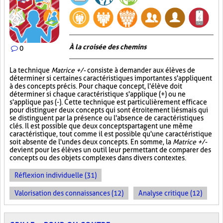
À la croisée des chemins
0
La technique
Matrice +/-
consiste à demander aux élèves de
déterminer si certaines caractéristiques importantes s'appliquent
à des concepts précis. Pour chaque concept, l'élève doit
déterminer si chaque caractéristique s'applique (+) ou ne
s'applique pas (-). Cette technique est particulièrement efficace
pour distinguer deux concepts qui sont étroitement liés mais qui
se distinguent par la présence ou l'absence de caractéristiques
clés. Il est possible que deux concepts partagent une même
caractéristique, tout comme il est possible qu'une caractéristique
soit absente de l'un des deux concepts. En somme, la
Matrice +/-
devient pour les élèves un outil leur permettant de comparer des
concepts ou des objets complexes dans divers contextes.
Réflexion individuelle (31)
Valorisation des connaissances (12)
Analyse critique (12)