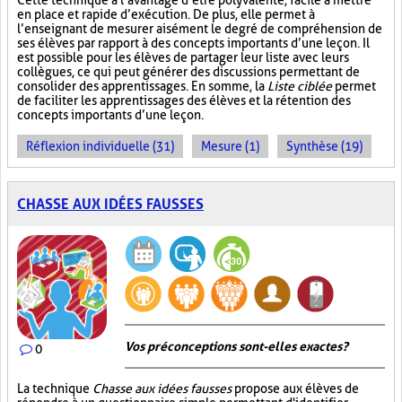
Cette technique a l’avantage d’être polyvalente, facile à mettre
en place et rapide d’exécution. De plus, elle permet à
l’enseignant de mesurer aisément le degré de compréhension de
ses élèves par rapport à des concepts importants d’une leçon. Il
est possible pour les élèves de partager leur liste avec leurs
collègues, ce qui peut générer des discussions permettant de
consolider des apprentissages. En somme, la
Liste ciblée
permet
de faciliter les apprentissages des élèves et la rétention des
concepts importants d’une leçon.
Réflexion individuelle (31)
Mesure (1)
Synthèse (19)
CHASSE AUX IDÉES FAUSSES
Vos préconceptions sont-elles exactes ?
0
La technique
Chasse aux idées fausses
propose aux élèves de