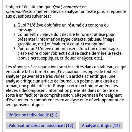
L'objectif de la technique
Quoi, comment et
pourquoi?
est d'amener l'élève à analyser un texte puis, à répondre
aux questions suivantes :
Quoi ? L'élève doit faire un résumé du contenu du
message.
Comment ? L'élève doit décrire le format utilisé pour
présenter l'information (type de texte, tableau, image,
graphique, etc.) et évaluer si celui-ci est optimal.
Pourquoi ? L'élève doit préciser la fonction du message,
c'est-à-dire cibler l'objectif qui se cache derrière le texte
(convaincre, expliquer, critiquer, analyser, etc.).
Les réponses à ces questions sont inscrites dans un tableau, ce qui
en facilite la lecture et donc, l'évaluation. Les types de textes à
analyser peuvent être très variés : un article scientifique, une
analyse critique, un article de journal, un poème, un extrait de
roman, une publicité, etc. Puisque cette technique amène les
élèves à décomposer l'information présente dans un texte de
sorte à en faciliter la compréhension, elle permet à l'enseignant
d'évaluer leurs compétences en analyse et le développement de
leur pensée critique.
Réflexion individuelle (31)
Valorisation des connaissances (12)
Analyse critique (12)