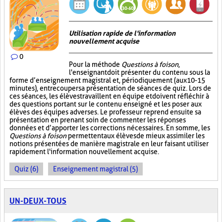
Utilisation rapide de l'information
nouvellement acquise
0
Pour la méthode
Questions à foison
,
l'enseignant doit présenter du contenu sous la
forme d’enseignement magistral et, périodiquement (aux 10-15
minutes), entrecouper sa présentation de séances de quiz. Lors de
ces séances, les élèves travaillent en équipe et doivent réfléchir à
des questions portant sur le contenu enseigné et les poser aux
élèves des équipes adverses. Le professeur reprend ensuite sa
présentation en prenant soin de commenter les réponses
données et d’apporter les corrections nécessaires. En somme, les
Questions à foison
permettent aux élèves de mieux assimiler les
notions présentées de manière magistrale en leur faisant utiliser
rapidement l'information nouvellement acquise.
Quiz (6)
Enseignement magistral (5)
UN-DEUX-TOUS