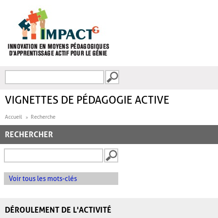
Aller au contenu principal
Recherche
FORMULAIRE DE
RECHERCHE
VIGNETTES DE PÉDAGOGIE ACTIVE
Accueil
Recherche
RECHERCHER
Voir tous les mots-clés
DÉROULEMENT DE L'ACTIVITÉ