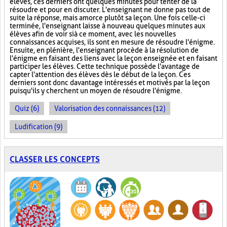
élèves, ces derniers ont quelques minutes pour tenter de la
résoudre et pour en discuter. L'enseignant ne donne pas tout de
suite la réponse, mais amorce plutôt sa leçon. Une fois celle-ci
terminée, l'enseignant laisse à nouveau quelques minutes aux
élèves afin de voir si à ce moment, avec les nouvelles
connaissances acquises, ils sont en mesure de résoudre l'énigme.
Ensuite, en plénière, l'enseignant procède à la résolution de
l'énigme en faisant des liens avec la leçon enseignée et en faisant
participer les élèves. Cette technique possède l'avantage de
capter l'attention des élèves dès le début de la leçon. Ces
derniers sont donc davantage intéressés et motivés par la leçon
puisqu'ils y cherchent un moyen de résoudre l'énigme.
Quiz (6)
Valorisation des connaissances (12)
Ludification (9)
CLASSER LES CONCEPTS