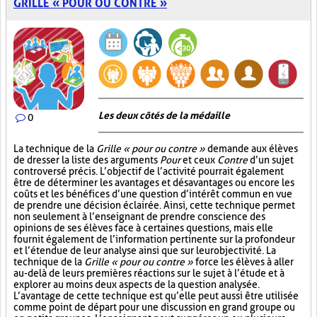
GRILLE « POUR OU CONTRE »
Les deux côtés de la médaille
0
La technique de la
Grille « pour ou contre »
demande aux élèves
de dresser la liste des arguments
Pour
et ceux
Contre
d’un sujet
controversé précis. L’objectif de l’activité pourrait également
être de déterminer les avantages et désavantages ou encore les
coûts et les bénéfices d’une question d’intérêt commun en vue
de prendre une décision éclairée. Ainsi, cette technique permet
non seulement à l’enseignant de prendre conscience des
opinions de ses élèves face à certaines questions, mais elle
fournit également de l’information pertinente sur la profondeur
et l’étendue de leur analyse ainsi que sur leur objectivité. La
technique de la
Grille « pour ou contre »
force les élèves à aller
au-delà de leurs premières réactions sur le sujet à l’étude et à
explorer au moins deux aspects de la question analysée.
L’avantage de cette technique est qu’elle peut aussi être utilisée
comme point de départ pour une discussion en grand groupe ou