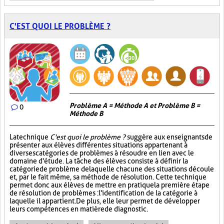
C'EST QUOI LE PROBLÈME ?
Problème A = Méthode A et Problème B =
0
Méthode B
La technique
C'est quoi le problème ?
suggère aux enseignants de
présenter aux élèves différentes situations appartenant à
diverses catégories de problèmes à résoudre en lien avec le
domaine d'étude. La tâche des élèves consiste à définir la
catégorie de problème de laquelle chacune des situations découle
et, par le fait même, sa méthode de résolution. Cette technique
permet donc aux élèves de mettre en pratique la première étape
de résolution de problèmes : l'identification de la catégorie à
laquelle il appartient. De plus, elle leur permet de développer
leurs compétences en matière de diagnostic.