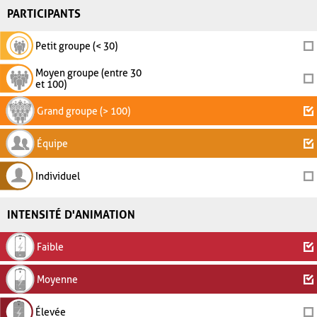
PARTICIPANTS
Petit groupe (< 30)
Moyen groupe (entre 30
et 100)
Grand groupe (> 100)
Équipe
Individuel
INTENSITÉ D'ANIMATION
Faible
Moyenne
Élevée