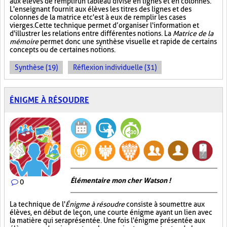
aux élèves de remplir un tableau divisé en lignes et en colonnes.
L'enseignant fournit aux élèves les titres des lignes et des
colonnes de la matrice et c'est à eux de remplir les cases
vierges. Cette technique permet d’organiser l'information et
d'illustrer les relations entre différentes notions. La
Matrice de la
mémoire
permet donc une synthèse visuelle et rapide de certains
concepts ou de certaines notions.
Synthèse (19)
Réflexion individuelle (31)
ÉNIGME À RÉSOUDRE
Élémentaire mon cher Watson !
0
La technique de l'
Énigme à résoudre
consiste à soumettre aux
élèves, en début de leçon, une courte énigme ayant un lien avec
la matière qui sera présentée. Une fois l'énigme présentée aux