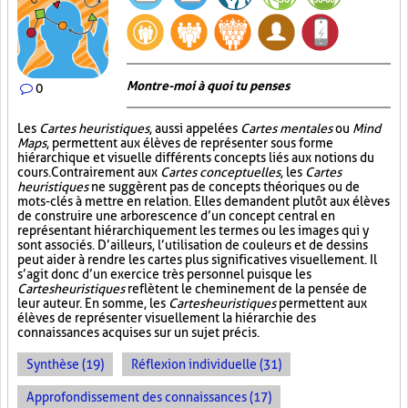
Montre-moi à quoi tu penses
0
Les
Cartes heuristiques
, aussi appelées
Cartes mentales
ou
Mind
Maps
, permettent aux élèves de représenter sous forme
hiérarchique et visuelle différents concepts liés aux notions du
cours. Contrairement aux
Cartes conceptuelles
, les
Cartes
heuristiques
ne suggèrent pas de concepts théoriques ou de
mots-clés à mettre en relation. Elles demandent plutôt aux élèves
de construire une arborescence d’un concept central en
représentant hiérarchiquement les termes ou les images qui y
sont associés. D’ailleurs, l’utilisation de couleurs et de dessins
peut aider à rendre les cartes plus significatives visuellement. Il
s’agit donc d’un exercice très personnel puisque les
Cartes heuristiques
reflètent le cheminement de la pensée de
leur auteur. En somme, les
Cartes heuristiques
permettent aux
élèves de représenter visuellement la hiérarchie des
connaissances acquises sur un sujet précis.
Synthèse (19)
Réflexion individuelle (31)
Approfondissement des connaissances (17)