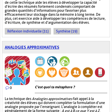
de cette technique aide les élèves à développer la capacité
d’écrire des résumés fortement condensés comportant de
grandes quantités d’informations pour favoriser plus
efficacement leur stockage dans la mémoire à long terme. De
plus, cet exercice aide à développer les compétences de lecture,
d’écriture, de synthèse et d’argumentation des élèves.
Réflexion individuelle (31)
Synthèse (19)
ANALOGIES APPROXIMATIVES
C'est quoi ta métaphore ?
0
La technique des
Analogies approximatives
fait appel à la
créativité des élèves qui doivent compléter la formulation d’une
analogie proposée par l’enseignant. L’analogie à compléter est
généralement de la forme suivante :
A est à B ce que Y est à Z
.