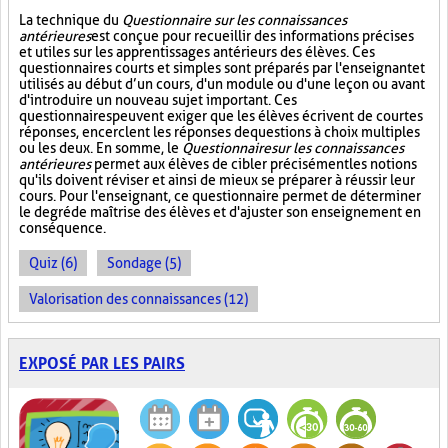
La technique du
Questionnaire sur les connaissances
antérieures
est conçue pour recueillir des informations précises
et utiles sur les apprentissages antérieurs des élèves. Ces
questionnaires courts et simples sont préparés par l'enseignant et
utilisés au début d’un cours, d'un module ou d'une leçon ou avant
d'introduire un nouveau sujet important. Ces
questionnaires peuvent exiger que les élèves écrivent de courtes
réponses, encerclent les réponses de questions à choix multiples
ou les deux. En somme, le
Questionnaire sur les connaissances
antérieures
permet aux élèves de cibler précisément les notions
qu'ils doivent réviser et ainsi de mieux se préparer à réussir leur
cours. Pour l'enseignant, ce questionnaire permet de déterminer
le degré de maîtrise des élèves et d'ajuster son enseignement en
conséquence.
Quiz (6)
Sondage (5)
Valorisation des connaissances (12)
EXPOSÉ PAR LES PAIRS