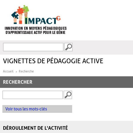
Aller au contenu principal
Recherche
FORMULAIRE DE
RECHERCHE
VIGNETTES DE PÉDAGOGIE ACTIVE
Accueil
Recherche
RECHERCHER
Voir tous les mots-clés
DÉROULEMENT DE L'ACTIVITÉ