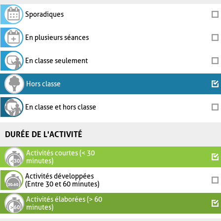
Sporadiques
En plusieurs séances
En classe seulement
Hors classe
En classe et hors classe
DURÉE DE L'ACTIVITÉ
Activités courtes (< 30
minutes)
Activités développées
(Entre 30 et 60 minutes)
Activités élaborées (> 60
minutes)