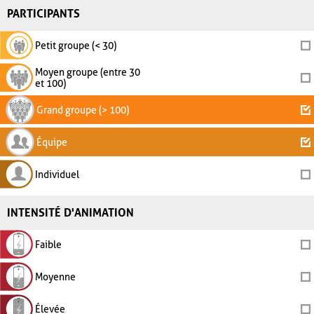
PARTICIPANTS
Petit groupe (< 30)
Moyen groupe (entre 30
et 100)
Grand groupe (> 100)
Équipe
Individuel
INTENSITÉ D'ANIMATION
Faible
Moyenne
Élevée