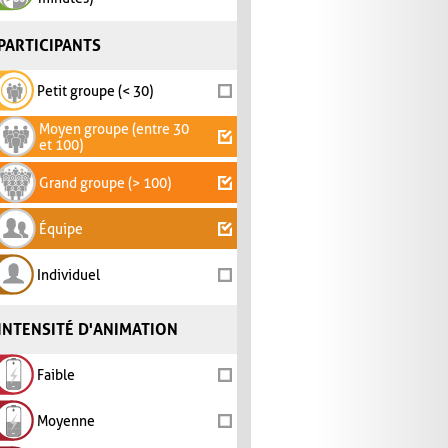
PARTICIPANTS
Petit groupe (< 30)
Moyen groupe (entre 30
et 100)
Grand groupe (> 100)
Équipe
Individuel
INTENSITÉ D'ANIMATION
Faible
Moyenne