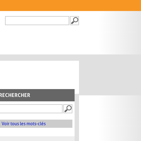
Recherche
FORMULAIRE DE
RECHERCHE
RECHERCHER
Voir tous les mots-clés