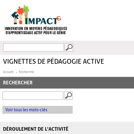
Aller au contenu principal
Recherche
FORMULAIRE DE
RECHERCHE
VIGNETTES DE PÉDAGOGIE ACTIVE
Accueil
Recherche
RECHERCHER
Voir tous les mots-clés
DÉROULEMENT DE L'ACTIVITÉ