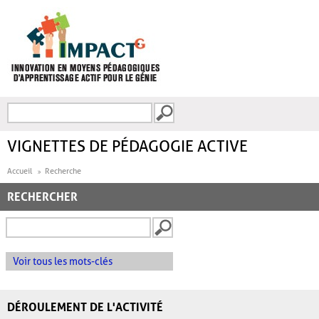
Aller au contenu principal
Recherche
FORMULAIRE DE
RECHERCHE
VIGNETTES DE PÉDAGOGIE ACTIVE
Accueil
Recherche
RECHERCHER
Voir tous les mots-clés
DÉROULEMENT DE L'ACTIVITÉ