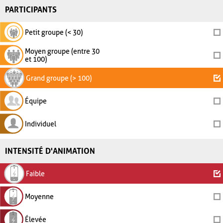
PARTICIPANTS
Petit groupe (< 30)
Moyen groupe (entre 30
et 100)
Grand groupe (> 100)
Équipe
Individuel
INTENSITÉ D'ANIMATION
Faible
Moyenne
Élevée