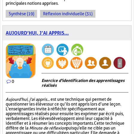
principales notions apprises.
Synthèse (19)
Réflexion individuelle (31)
AUJOURD’HUI, J’AI APPRIS...
Exercice d'identification des apprentissages
0
réalisés
Aujourd'hui, j'ai appris...
est une technique qui permet de
questionner les élèves sur ce qu’ils ont appris lors d’une leçon.
L'enseignant les invite à réfléchir spécifiquement aux
apprentissages réalisés pour ensuite les exprimer par écrit puis,
verbalement. Les élèves développent ainsi leur capacité à
identifier et à résumer les concepts importants. Cette technique
diffère de la
Minute de réflexion
puisqu'elle ne cible pas un
apprentissage ou une difficulté en particulier. Elle demande à