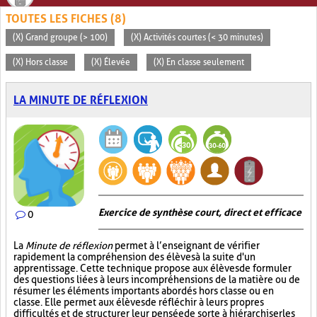
TOUTES LES FICHES (8)
(X) Grand groupe (> 100)
(X) Activités courtes (< 30 minutes)
(X) Hors classe
(X) Élevée
(X) En classe seulement
LA MINUTE DE RÉFLEXION
Exercice de synthèse court, direct et efficace
0
La
Minute de réflexion
permet à l’enseignant de vérifier
rapidement la compréhension des élèves à la suite d'un
apprentissage. Cette technique propose aux élèves de formuler
des questions liées à leurs incompréhensions de la matière ou de
résumer les éléments importants abordés hors classe ou en
classe. Elle permet aux élèves de réfléchir à leurs propres
difficultés et de structurer leur pensée de sorte à hiérarchiser les