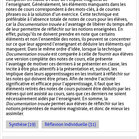
l’enseignant. Généralement, les éléments manquants dans les
notes de cours correspondent à des mots-clés, à de courtes
phrases ou à la solution d’un exercice. Cette technique est
préférable à l’absence totale de notes de cours pour les élèves,
car la
Documentation trouée
a l’avantage de libérer du temps afin
de leur permettre de réfléchir sur les notions enseignées. En
effet, puisqu’ils ne doivent prendre en note que certains
éléments et non l’ensemble des notes, ils peuvent se concentrer
sur ce que leur apprend l’enseignant et déduire les éléments qui
manquent. Dans le même ordre d’idée, lorsque la technique
Documentation trouée
est comparée à celle de fournir aux élèves
une version complète des notes de cours, elle présente
l’avantage de motiver ces derniers à se présenter en classe, les
incite à être plus attentifs à la présentation et, surtout, les
implique dans leurs apprentissages en les invitant à réfléchir sur
les notes qui doivent être prises. Afin de rendre l’activité
significative et efficace pour l’apprentissage, il faut que les
éléments retirés des notes de cours puissent être déduits par les
élèves qui ont assisté au cours, sans que ces derniers ne soient
nécessairement aidés par l’enseignant. En somme, la
Documentation trouée
permet aux élèves de réfléchir sur les
notions présentées de manière magistrale, et donc de mieux les
assimiler.
Synthèse (19)
Réflexion individuelle (31)