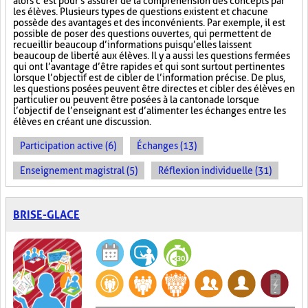
alors c’est pour s’assurer de la compréhension des concepts par
les élèves. Plusieurs types de questions existent et chacune
possède des avantages et des inconvénients. Par exemple, il est
possible de poser des questions ouvertes, qui permettent de
recueillir beaucoup d’informations puisqu’elles laissent
beaucoup de liberté aux élèves. Il y a aussi les questions fermées
qui ont l’avantage d’être rapides et qui sont surtout pertinentes
lorsque l’objectif est de cibler de l’information précise. De plus,
les questions posées peuvent être directes et cibler des élèves en
particulier ou peuvent être posées à la cantonade lorsque
l’objectif de l’enseignant est d’alimenter les échanges entre les
élèves en créant une discussion.
Participation active (6)
Échanges (13)
Enseignement magistral (5)
Réflexion individuelle (31)
BRISE-GLACE