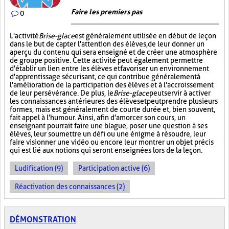
Faire les premiers pas
0
L'activité
Brise-glace
est généralement utilisée en début de leçon
dans le but de capter l'attention des élèves, de leur donner un
aperçu du contenu qui sera enseigné et de créer une atmosphère
de groupe positive. Cette activité peut également permettre
d'établir un lien entre les élèves et favoriser un environnement
d'apprentissage sécurisant, ce qui contribue généralement à
l'amélioration de la participation des élèves et à l'accroissement
de leur persévérance. De plus, le
Brise-glace
peut servir à activer
les connaissances antérieures des élèves et peut prendre plusieurs
formes, mais est généralement de courte durée et, bien souvent,
fait appel à l'humour. Ainsi, afin d'amorcer son cours, un
enseignant pourrait faire une blague, poser une question à ses
élèves, leur soumettre un défi ou une énigme à résoudre, leur
faire visionner une vidéo ou encore leur montrer un objet précis
qui est lié aux notions qui seront enseignées lors de la leçon.
Ludification (9)
Participation active (6)
Réactivation des connaissances (2)
DÉMONSTRATION