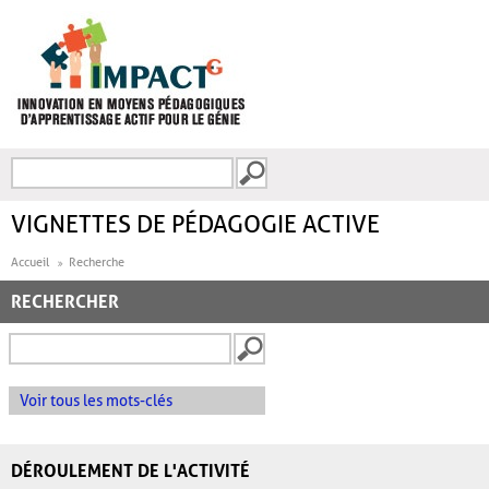
Aller au contenu principal
Recherche
FORMULAIRE DE
RECHERCHE
VIGNETTES DE PÉDAGOGIE ACTIVE
Accueil
Recherche
RECHERCHER
Voir tous les mots-clés
DÉROULEMENT DE L'ACTIVITÉ