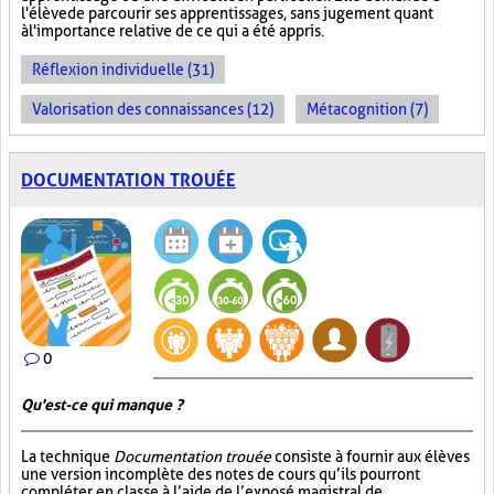
l'élève de parcourir ses apprentissages, sans jugement quant
à l'importance relative de ce qui a été appris.
Réflexion individuelle (31)
Valorisation des connaissances (12)
Métacognition (7)
DOCUMENTATION TROUÉE
0
Qu'est-ce qui manque ?
La technique
Documentation trouée
consiste à fournir aux élèves
une version incomplète des notes de cours qu’ils pourront
compléter en classe à l’aide de l’exposé magistral de