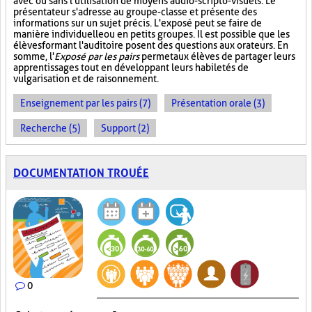
avec ou sans l'utilisation de moyens audio-scripto-visuels. Le
présentateur s'adresse au groupe-classe et présente des
informations sur un sujet précis. L'exposé peut se faire de
manière individuelle ou en petits groupes. Il est possible que les
élèves formant l'auditoire posent des questions aux orateurs. En
somme, l'
Exposé par les pairs
permet aux élèves de partager leurs
apprentissages tout en développant leurs habiletés de
vulgarisation et de raisonnement.
Enseignement par les pairs (7)
Présentation orale (3)
Recherche (5)
Support (2)
DOCUMENTATION TROUÉE
0