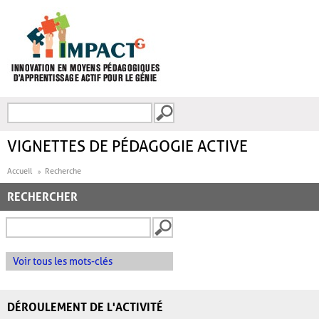
Aller au contenu principal
Recherche
FORMULAIRE DE
RECHERCHE
VIGNETTES DE PÉDAGOGIE ACTIVE
Accueil
Recherche
RECHERCHER
Voir tous les mots-clés
DÉROULEMENT DE L'ACTIVITÉ