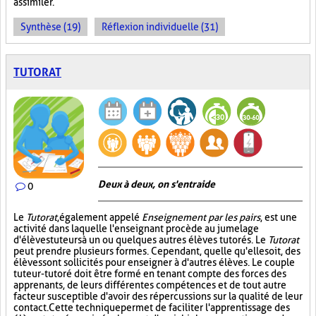
assimiler.
Synthèse (19)
Réflexion individuelle (31)
TUTORAT
Deux à deux, on s'entraide
0
Le
Tutorat
, également appelé
Enseignement par les pairs
, est une
activité dans laquelle l'enseignant procède au jumelage
d'élèves tuteurs à un ou quelques autres élèves tutorés. Le
Tutorat
peut prendre plusieurs formes. Cependant, quelle qu'elle soit, des
élèves sont sollicités pour enseigner à d'autres élèves. Le couple
tuteur-tutoré doit être formé en tenant compte des forces des
apprenants, de leurs différentes compétences et de tout autre
facteur susceptible d'avoir des répercussions sur la qualité de leur
contact. Cette technique permet de faciliter l'apprentissage des