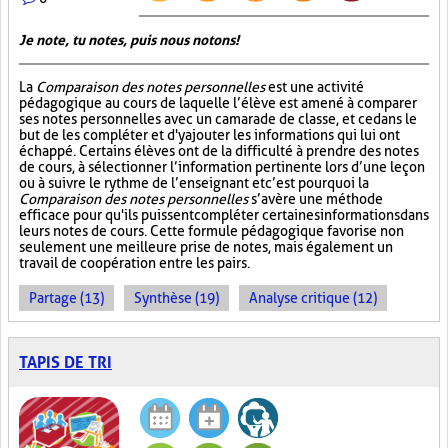
Je note, tu notes, puis nous notons!
La
Comparaison des notes personnelles
est une activité
pédagogique au cours de laquelle l’élève est amené à comparer
ses notes personnelles avec un camarade de classe, et ce dans le
but de les compléter et d'y ajouter les informations qui lui ont
échappé. Certains élèves ont de la difficulté à prendre des notes
de cours, à sélectionner l’information pertinente lors d’une leçon
ou à suivre le rythme de l’enseignant et c’est pourquoi la
Comparaison des notes personnelles
s’avère une méthode
efficace pour qu'ils puissent compléter certaines informations dans
leurs notes de cours. Cette formule pédagogique favorise non
seulement une meilleure prise de notes, mais également un
travail de coopération entre les pairs.
Partage (13)
Synthèse (19)
Analyse critique (12)
TAPIS DE TRI