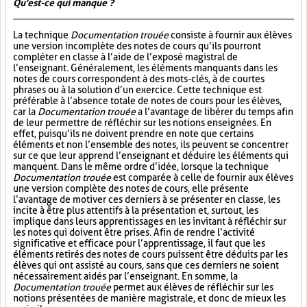
Qu'est-ce qui manque ?
La technique
Documentation trouée
consiste à fournir aux élèves
une version incomplète des notes de cours qu’ils pourront
compléter en classe à l’aide de l’exposé magistral de
l’enseignant. Généralement, les éléments manquants dans les
notes de cours correspondent à des mots-clés, à de courtes
phrases ou à la solution d’un exercice. Cette technique est
préférable à l’absence totale de notes de cours pour les élèves,
car la
Documentation trouée
a l’avantage de libérer du temps afin
de leur permettre de réfléchir sur les notions enseignées. En
effet, puisqu’ils ne doivent prendre en note que certains
éléments et non l’ensemble des notes, ils peuvent se concentrer
sur ce que leur apprend l’enseignant et déduire les éléments qui
manquent. Dans le même ordre d’idée, lorsque la technique
Documentation trouée
est comparée à celle de fournir aux élèves
une version complète des notes de cours, elle présente
l’avantage de motiver ces derniers à se présenter en classe, les
incite à être plus attentifs à la présentation et, surtout, les
implique dans leurs apprentissages en les invitant à réfléchir sur
les notes qui doivent être prises. Afin de rendre l’activité
significative et efficace pour l’apprentissage, il faut que les
éléments retirés des notes de cours puissent être déduits par les
élèves qui ont assisté au cours, sans que ces derniers ne soient
nécessairement aidés par l’enseignant. En somme, la
Documentation trouée
permet aux élèves de réfléchir sur les
notions présentées de manière magistrale, et donc de mieux les