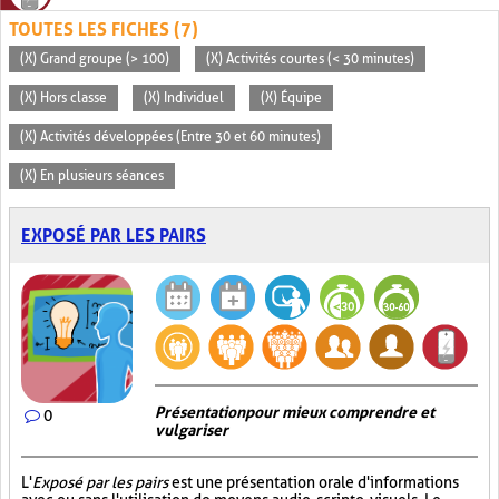
TOUTES LES FICHES (7)
(X) Grand groupe (> 100)
(X) Activités courtes (< 30 minutes)
(X) Hors classe
(X) Individuel
(X) Équipe
(X) Activités développées (Entre 30 et 60 minutes)
(X) En plusieurs séances
EXPOSÉ PAR LES PAIRS
Présentation pour mieux comprendre et
0
vulgariser
L'
Exposé par les pairs
est une présentation orale d'informations