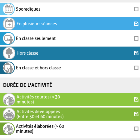
Sporadiques
En plusieurs séances
En classe seulement
Hors classe
En classe et hors classe
DURÉE DE L'ACTIVITÉ
Activités courtes (< 30
minutes)
Activités développées
(Entre 30 et 60 minutes)
Activités élaborées (> 60
minutes)