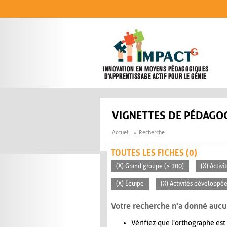
Aller au contenu principal
VIGNETTES DE PÉDAGOG
Accueil
Recherche
TOUTES LES FICHES (0)
(X) Grand groupe (> 100)
(X) Activi
(X) Équipe
(X) Activités développée
Votre recherche n'a donné aucu
Vérifiez que l'orthographe est