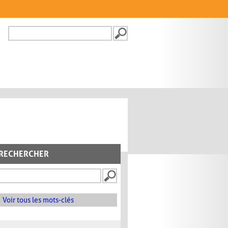
Recherche
FORMULAIRE DE
RECHERCHE
RECHERCHER
Voir tous les mots-clés