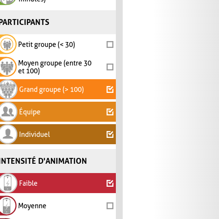
PARTICIPANTS
Petit groupe (< 30)
Moyen groupe (entre 30
et 100)
Grand groupe (> 100)
Équipe
Individuel
INTENSITÉ D'ANIMATION
Faible
Moyenne