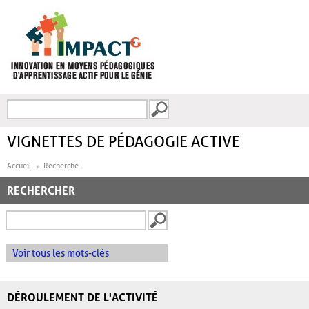
Aller au contenu principal
Recherche
FORMULAIRE DE
RECHERCHE
VIGNETTES DE PÉDAGOGIE ACTIVE
Accueil
Recherche
RECHERCHER
Voir tous les mots-clés
DÉROULEMENT DE L'ACTIVITÉ