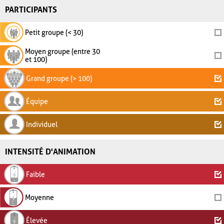
PARTICIPANTS
Petit groupe (< 30)
Moyen groupe (entre 30
et 100)
Grand groupe (> 100)
Équipe
Individuel
INTENSITÉ D'ANIMATION
Faible
Moyenne
Élevée