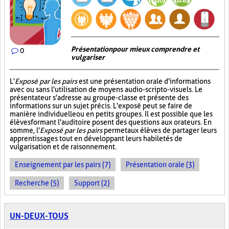
Présentation pour mieux comprendre et
0
vulgariser
L'
Exposé par les pairs
est une présentation orale d'informations
avec ou sans l'utilisation de moyens audio-scripto-visuels. Le
présentateur s'adresse au groupe-classe et présente des
informations sur un sujet précis. L'exposé peut se faire de
manière individuelle ou en petits groupes. Il est possible que les
élèves formant l'auditoire posent des questions aux orateurs. En
somme, l'
Exposé par les pairs
permet aux élèves de partager leurs
apprentissages tout en développant leurs habiletés de
vulgarisation et de raisonnement.
Enseignement par les pairs (7)
Présentation orale (3)
Recherche (5)
Support (2)
UN-DEUX-TOUS