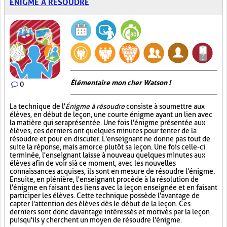
ÉNIGME À RÉSOUDRE
Élémentaire mon cher Watson !
0
La technique de l'
Énigme à résoudre
consiste à soumettre aux
élèves, en début de leçon, une courte énigme ayant un lien avec
la matière qui sera présentée. Une fois l'énigme présentée aux
élèves, ces derniers ont quelques minutes pour tenter de la
résoudre et pour en discuter. L'enseignant ne donne pas tout de
suite la réponse, mais amorce plutôt sa leçon. Une fois celle-ci
terminée, l'enseignant laisse à nouveau quelques minutes aux
élèves afin de voir si à ce moment, avec les nouvelles
connaissances acquises, ils sont en mesure de résoudre l'énigme.
Ensuite, en plénière, l'enseignant procède à la résolution de
l'énigme en faisant des liens avec la leçon enseignée et en faisant
participer les élèves. Cette technique possède l'avantage de
capter l'attention des élèves dès le début de la leçon. Ces
derniers sont donc davantage intéressés et motivés par la leçon
puisqu'ils y cherchent un moyen de résoudre l'énigme.