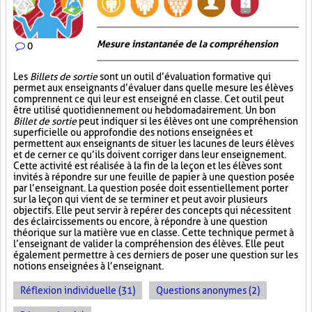
Mesure instantanée de la compréhension
0
Les
Billets de sortie
sont un outil d’évaluation formative qui
permet aux enseignants d’évaluer dans quelle mesure les élèves
comprennent ce qui leur est enseigné en classe. Cet outil peut
être utilisé quotidiennement ou hebdomadairement. Un bon
Billet de sortie
peut indiquer si les élèves ont une compréhension
superficielle ou approfondie des notions enseignées et
permettent aux enseignants de situer les lacunes de leurs élèves
et de cerner ce qu’ils doivent corriger dans leur enseignement.
Cette activité est réalisée à la fin de la leçon et les élèves sont
invités à répondre sur une feuille de papier à une question posée
par l’enseignant. La question posée doit essentiellement porter
sur la leçon qui vient de se terminer et peut avoir plusieurs
objectifs. Elle peut servir à repérer des concepts qui nécessitent
des éclaircissements ou encore, à répondre à une question
théorique sur la matière vue en classe. Cette technique permet à
l’enseignant de valider la compréhension des élèves. Elle peut
également permettre à ces derniers de poser une question sur les
notions enseignées à l’enseignant.
Réflexion individuelle (31)
Questions anonymes (2)