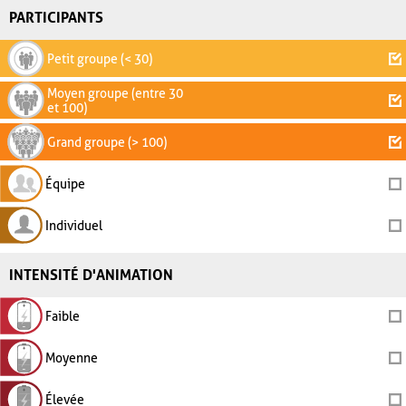
PARTICIPANTS
Petit groupe (< 30)
Moyen groupe (entre 30
et 100)
Grand groupe (> 100)
Équipe
Individuel
INTENSITÉ D'ANIMATION
Faible
Moyenne
Élevée