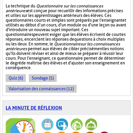
La technique du
Questionnaire sur les connaissances
antérieures
est conçue pour recueillir des informations précises
et utiles sur les apprentissages antérieurs des élèves. Ces
questionnaires courts et simples sont préparés par l'enseignant et
utilisés au début d’un cours, d'un module ou d'une leçon ou avant
d'introduire un nouveau sujet important. Ces
questionnaires peuvent exiger que les élèves écrivent de courtes
réponses, encerclent les réponses de questions à choix multiples
ou les deux. En somme, le
Questionnaire sur les connaissances
antérieures
permet aux élèves de cibler précisément les notions
qu'ils doivent réviser et ainsi de mieux se préparer à réussir leur
cours. Pour l'enseignant, ce questionnaire permet de déterminer
le degré de maîtrise des élèves et d'ajuster son enseignement en
conséquence.
Quiz (6)
Sondage (5)
Valorisation des connaissances (12)
LA MINUTE DE RÉFLEXION