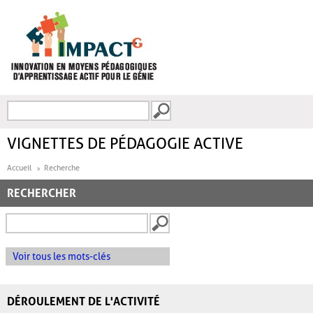
Aller au contenu principal
Recherche
FORMULAIRE DE
RECHERCHE
VIGNETTES DE PÉDAGOGIE ACTIVE
Accueil
Recherche
RECHERCHER
Voir tous les mots-clés
DÉROULEMENT DE L'ACTIVITÉ