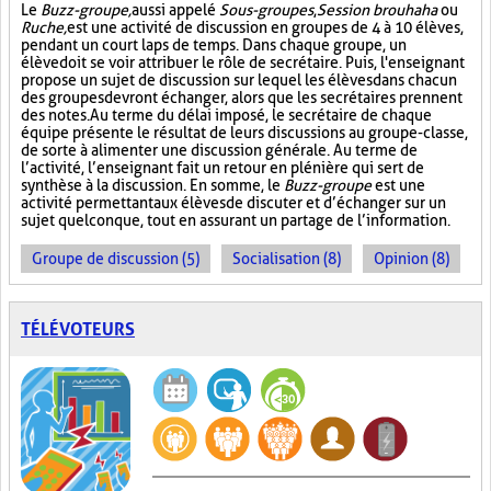
Le
Buzz-groupe,
aussi appelé
Sous-groupes
,
Session brouhaha
ou
Ruche,
est une activité de discussion en groupes de 4 à 10 élèves,
pendant un court laps de temps. Dans chaque groupe, un
élève doit se voir attribuer le rôle de secrétaire. Puis, l'enseignant
propose un sujet de discussion sur lequel les élèves dans chacun
des groupes devront échanger, alors que les secrétaires prennent
des notes. Au terme du délai imposé, le secrétaire de chaque
équipe présente le résultat de leurs discussions au groupe-classe,
de sorte à alimenter une discussion générale. Au terme de
l’activité, l’enseignant fait un retour en plénière qui sert de
synthèse à la discussion. En somme, le
Buzz-groupe
est une
activité permettant aux élèves de discuter et d’échanger sur un
sujet quelconque, tout en assurant un partage de l’information.
Groupe de discussion (5)
Socialisation (8)
Opinion (8)
TÉLÉVOTEURS