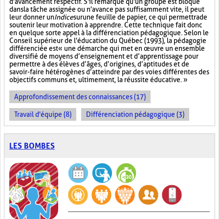
d'avancement respectif. S'il remarque qu'un groupe est bloqué
dans la tâche assignée ou n'avance pas suffisamment vite, il peut
leur donner un
Indice
sur
une feuille de papier, ce qui permettra de
soutenir leur motivation à apprendre. Cette technique fait donc
en quelque sorte appel à la différenciation pédagogique. Selon le
Conseil supérieur de l'éducation du Québec (1993), la pédagogie
différenciée est « une démarche qui met en œuvre un ensemble
diversifié de moyens d’enseignement et d’apprentissage pour
permettre à des élèves d’âges, d’origines, d’aptitudes et de
savoir-faire hétérogènes d’atteindre par des voies différentes des
objectifs communs et, ultimement, la réussite éducative. »
Approfondissement des connaissances (17)
Travail d'équipe (8)
Différenciation pédagogique (3)
LES BOMBES