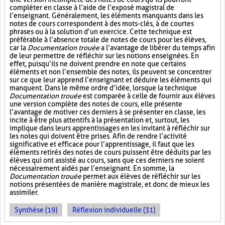
compléter en classe à l’aide de l’exposé magistral de
l’enseignant. Généralement, les éléments manquants dans les
notes de cours correspondent à des mots-clés, à de courtes
phrases ou à la solution d’un exercice. Cette technique est
préférable à l’absence totale de notes de cours pour les élèves,
car la
Documentation trouée
a l’avantage de libérer du temps afin
de leur permettre de réfléchir sur les notions enseignées. En
effet, puisqu’ils ne doivent prendre en note que certains
éléments et non l’ensemble des notes, ils peuvent se concentrer
sur ce que leur apprend l’enseignant et déduire les éléments qui
manquent. Dans le même ordre d’idée, lorsque la technique
Documentation trouée
est comparée à celle de fournir aux élèves
une version complète des notes de cours, elle présente
l’avantage de motiver ces derniers à se présenter en classe, les
incite à être plus attentifs à la présentation et, surtout, les
implique dans leurs apprentissages en les invitant à réfléchir sur
les notes qui doivent être prises. Afin de rendre l’activité
significative et efficace pour l’apprentissage, il faut que les
éléments retirés des notes de cours puissent être déduits par les
élèves qui ont assisté au cours, sans que ces derniers ne soient
nécessairement aidés par l’enseignant. En somme, la
Documentation trouée
permet aux élèves de réfléchir sur les
notions présentées de manière magistrale, et donc de mieux les
assimiler.
Synthèse (19)
Réflexion individuelle (31)