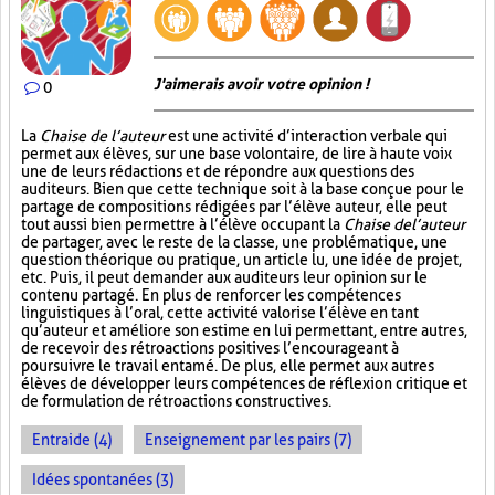
J'aimerais avoir votre opinion !
0
La
Chaise de l’auteur
est une activité d’interaction verbale qui
permet aux élèves, sur une base volontaire, de lire à haute voix
une de leurs rédactions et de répondre aux questions des
auditeurs. Bien que cette technique soit à la base conçue pour le
partage de compositions rédigées par l’élève auteur, elle peut
tout aussi bien permettre à l’élève occupant la
Chaise de l’auteur
de partager, avec le reste de la classe, une problématique, une
question théorique ou pratique, un article lu, une idée de projet,
etc. Puis, il peut demander aux auditeurs leur opinion sur le
contenu partagé. En plus de renforcer les compétences
linguistiques à l’oral, cette activité valorise l’élève en tant
qu’auteur et améliore son estime en lui permettant, entre autres,
de recevoir des rétroactions positives l’encourageant à
poursuivre le travail entamé. De plus, elle permet aux autres
élèves de développer leurs compétences de réflexion critique et
de formulation de rétroactions constructives.
Entraide (4)
Enseignement par les pairs (7)
Idées spontanées (3)