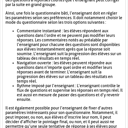
des questions à réponses courtes que l’enseignant peut corriger
par la suite en grand groupe.
Ainsi, une fois le questionnaire bâti, l’enseignant doit en régler
les paramètres selon ses préférences. Il doit notamment choisir le
mode du questionnaire selon les trois options suivantes :
Commentaire instantané : les élèves répondent aux
questions dans l’ordre et ne peuvent pas modifier leurs
réponses. Les commentaires notés au préalable par
l’enseignant pour chacune des questions sont disponibles
aux élèves instantanément après que la réponse soit
soumise. L’enseignant suit la progression des élèves sur un
tableau des résultats en temps réel.
Navigation ouverte : les élèves peuvent répondre aux
questions dans n’importe quel ordre et modifier leurs
réponses avant de terminer. L’enseignant suit la
progression des élèves sur un tableau des résultats en
temps réel.
Rythme imposé par l’enseignant : L’enseignant contrôle le
flux de questions et supervise les réponses en temps réel. Il
est aussi en mesure de passer des questions et d’y revenir
ensuite.
Il est également possible pour l’enseignant de fixer d’autres
paramètres intéressants pour son questionnaire. Notamment, il
peut imposer, ou non, aux élèves d’inscrire leur nom, il peut
décider d’afficher le pointage final, ou non, et il peut aussi ne
permettre qu’une seule tentative de réponse à ses élèves pour