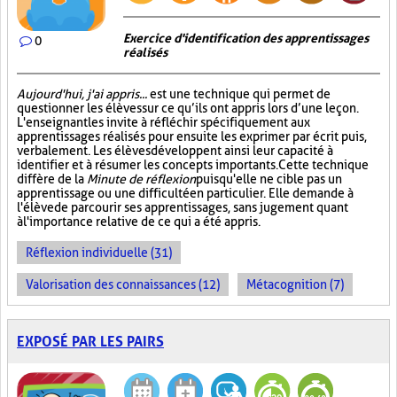
Exercice d'identification des apprentissages
0
réalisés
Aujourd'hui, j'ai appris...
est une technique qui permet de
questionner les élèves sur ce qu’ils ont appris lors d’une leçon.
L'enseignant les invite à réfléchir spécifiquement aux
apprentissages réalisés pour ensuite les exprimer par écrit puis,
verbalement. Les élèves développent ainsi leur capacité à
identifier et à résumer les concepts importants. Cette technique
diffère de la
Minute de réflexion
puisqu'elle ne cible pas un
apprentissage ou une difficulté en particulier. Elle demande à
l'élève de parcourir ses apprentissages, sans jugement quant
à l'importance relative de ce qui a été appris.
Réflexion individuelle (31)
Valorisation des connaissances (12)
Métacognition (7)
EXPOSÉ PAR LES PAIRS