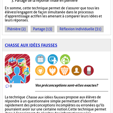
Partage de la réponse finale en plénière
En somme, cette technique permet de s'assurer que tous les
élèves s'engagent de façon simultanée dans le processus
d'apprentissage actif en les amenant à comparer leurs idées et
leurs réponses.
Plénière (2)
Partage (13)
Réflexion individuelle (31)
CHASSE AUX IDÉES FAUSSES
Vos préconceptions sont-elles exactes ?
0
La technique
Chasse aux idées fausses
propose aux élèves de
répondre à un questionnaire simple permettant d'identifier
rapidement des préconceptions incomplètes ou erronées qu'ils
pourraient avoir sur une certaine notion. Cette technique permet