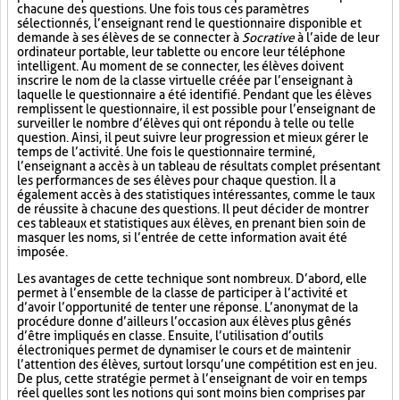
chacune des questions. Une fois tous ces paramètres
sélectionnés, l’enseignant rend le questionnaire disponible et
demande à ses élèves de se connecter à
Socrative
à l’aide de leur
ordinateur portable, leur tablette ou encore leur téléphone
intelligent. Au moment de se connecter, les élèves doivent
inscrire le nom de la classe virtuelle créée par l’enseignant à
laquelle le questionnaire a été identifié. Pendant que les élèves
remplissent le questionnaire, il est possible pour l’enseignant de
surveiller le nombre d’élèves qui ont répondu à telle ou telle
question. Ainsi, il peut suivre leur progression et mieux gérer le
temps de l’activité. Une fois le questionnaire terminé,
l’enseignant a accès à un tableau de résultats complet présentant
les performances de ses élèves pour chaque question. Il a
également accès à des statistiques intéressantes, comme le taux
de réussite à chacune des questions. Il peut décider de montrer
ces tableaux et statistiques aux élèves, en prenant bien soin de
masquer les noms, si l’entrée de cette information avait été
imposée.
Les avantages de cette technique sont nombreux. D’abord, elle
permet à l’ensemble de la classe de participer à l’activité et
d’avoir l’opportunité de tenter une réponse. L’anonymat de la
procédure donne d’ailleurs l’occasion aux élèves plus gênés
d’être impliqués en classe. Ensuite, l’utilisation d’outils
électroniques permet de dynamiser le cours et de maintenir
l’attention des élèves, surtout lorsqu’une compétition est en jeu.
De plus, cette stratégie permet à l’enseignant de voir en temps
réel quelles sont les notions qui sont moins bien comprises par