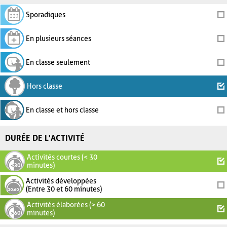
Sporadiques
En plusieurs séances
En classe seulement
Hors classe
En classe et hors classe
DURÉE DE L'ACTIVITÉ
Activités courtes (< 30
minutes)
Activités développées
(Entre 30 et 60 minutes)
Activités élaborées (> 60
minutes)