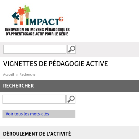
Aller au contenu principal
Recherche
FORMULAIRE DE
RECHERCHE
VIGNETTES DE PÉDAGOGIE ACTIVE
Accueil
Recherche
RECHERCHER
Voir tous les mots-clés
DÉROULEMENT DE L'ACTIVITÉ