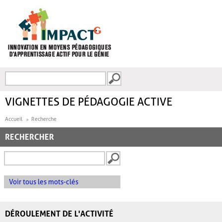
Aller au contenu principal
Recherche
FORMULAIRE DE
RECHERCHE
VIGNETTES DE PÉDAGOGIE ACTIVE
Accueil
Recherche
RECHERCHER
Voir tous les mots-clés
DÉROULEMENT DE L'ACTIVITÉ