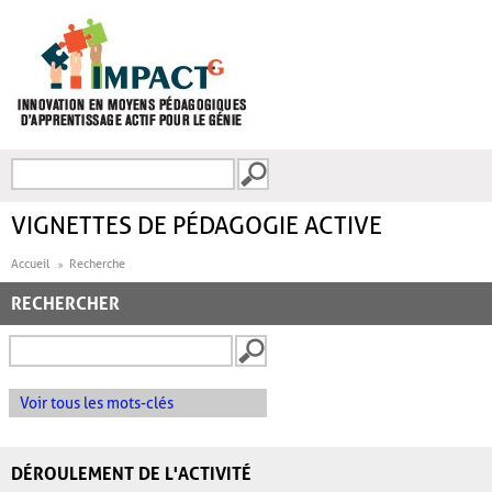
Aller au contenu principal
Recherche
FORMULAIRE DE
RECHERCHE
VIGNETTES DE PÉDAGOGIE ACTIVE
Accueil
Recherche
RECHERCHER
Voir tous les mots-clés
DÉROULEMENT DE L'ACTIVITÉ