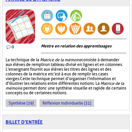
Mettre en relation des apprentissages
0
La technique de la
Matrice de la mémoire
consiste à demander
aux élèves de remplir un tableau divisé en lignes et en colonnes.
L'enseignant fournit aux élèves les titres des lignes et des
colonnes de la matrice et c'est à eux de remplir les cases
vierges. Cette technique permet d’organiser l'information et
d'illustrer les relations entre différentes notions. La
Matrice de la
mémoire
permet donc une synthèse visuelle et rapide de certains
concepts ou de certaines notions.
Synthèse (19)
Réflexion individuelle (31)
BILLET D’ENTRÉE