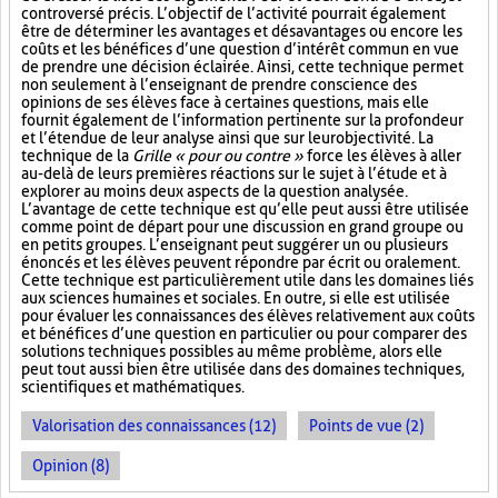
controversé précis. L’objectif de l’activité pourrait également
être de déterminer les avantages et désavantages ou encore les
coûts et les bénéfices d’une question d’intérêt commun en vue
de prendre une décision éclairée. Ainsi, cette technique permet
non seulement à l’enseignant de prendre conscience des
opinions de ses élèves face à certaines questions, mais elle
fournit également de l’information pertinente sur la profondeur
et l’étendue de leur analyse ainsi que sur leur objectivité. La
technique de la
Grille « pour ou contre »
force les élèves à aller
au-delà de leurs premières réactions sur le sujet à l’étude et à
explorer au moins deux aspects de la question analysée.
L’avantage de cette technique est qu’elle peut aussi être utilisée
comme point de départ pour une discussion en grand groupe ou
en petits groupes. L’enseignant peut suggérer un ou plusieurs
énoncés et les élèves peuvent répondre par écrit ou oralement.
Cette technique est particulièrement utile dans les domaines liés
aux sciences humaines et sociales. En outre, si elle est utilisée
pour évaluer les connaissances des élèves relativement aux coûts
et bénéfices d’une question en particulier ou pour comparer des
solutions techniques possibles au même problème, alors elle
peut tout aussi bien être utilisée dans des domaines techniques,
scientifiques et mathématiques.
Valorisation des connaissances (12)
Points de vue (2)
Opinion (8)