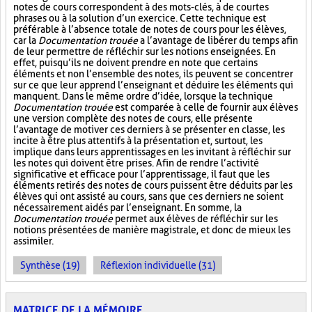
notes de cours correspondent à des mots-clés, à de courtes
phrases ou à la solution d’un exercice. Cette technique est
préférable à l’absence totale de notes de cours pour les élèves,
car la
Documentation trouée
a l’avantage de libérer du temps afin
de leur permettre de réfléchir sur les notions enseignées. En
effet, puisqu’ils ne doivent prendre en note que certains
éléments et non l’ensemble des notes, ils peuvent se concentrer
sur ce que leur apprend l’enseignant et déduire les éléments qui
manquent. Dans le même ordre d’idée, lorsque la technique
Documentation trouée
est comparée à celle de fournir aux élèves
une version complète des notes de cours, elle présente
l’avantage de motiver ces derniers à se présenter en classe, les
incite à être plus attentifs à la présentation et, surtout, les
implique dans leurs apprentissages en les invitant à réfléchir sur
les notes qui doivent être prises. Afin de rendre l’activité
significative et efficace pour l’apprentissage, il faut que les
éléments retirés des notes de cours puissent être déduits par les
élèves qui ont assisté au cours, sans que ces derniers ne soient
nécessairement aidés par l’enseignant. En somme, la
Documentation trouée
permet aux élèves de réfléchir sur les
notions présentées de manière magistrale, et donc de mieux les
assimiler.
Synthèse (19)
Réflexion individuelle (31)
MATRICE DE LA MÉMOIRE