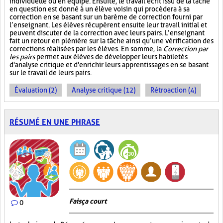
individuelle ou en équipe. Ensuite, le travail écrit issu de la tâche
en question est donné à un élève voisin qui procèdera à sa
correction en se basant sur un barème de correction fourni par
l’enseignant. Les élèves récupèrent ensuite leur travail initial et
peuvent discuter de la correction avec leurs pairs. L’enseignant
fait un retour en plénière sur la tâche ainsi qu’une vérification des
corrections réalisées par les élèves. En somme, la
Correction par
les pairs
permet aux élèves de développer leurs habiletés
d'analyse critique et d'enrichir leurs apprentissages en se basant
sur le travail de leurs pairs.
Évaluation (2)
Analyse critique (12)
Rétroaction (4)
RÉSUMÉ EN UNE PHRASE
Fais ça court
0