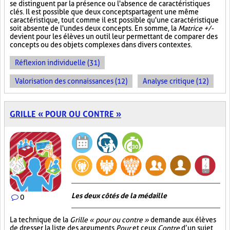
se distinguent par la présence ou l'absence de caractéristiques
clés. Il est possible que deux concepts partagent une même
caractéristique, tout comme il est possible qu'une caractéristique
soit absente de l'un des deux concepts. En somme, la
Matrice +/-
devient pour les élèves un outil leur permettant de comparer des
concepts ou des objets complexes dans divers contextes.
Réflexion individuelle (31)
Valorisation des connaissances (12)
Analyse critique (12)
GRILLE « POUR OU CONTRE »
Les deux côtés de la médaille
0
La technique de la
Grille « pour ou contre »
demande aux élèves
de dresser la liste des arguments
Pour
et ceux
Contre
d’un sujet