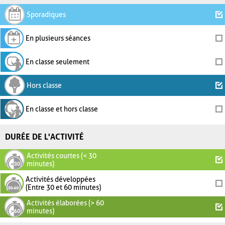
Sporadiques
En plusieurs séances
En classe seulement
Hors classe
En classe et hors classe
DURÉE DE L'ACTIVITÉ
Activités courtes (< 30
minutes)
Activités développées
(Entre 30 et 60 minutes)
Activités élaborées (> 60
minutes)