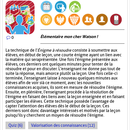
Élémentaire mon cher Watson !
0
La technique de l'
Énigme à résoudre
consiste à soumettre aux
élèves, en début de leçon, une courte énigme ayant un lien avec
la matière qui sera présentée. Une fois l'énigme présentée aux
élèves, ces derniers ont quelques minutes pour tenter de la
résoudre et pour en discuter. L'enseignant ne donne pas tout de
suite la réponse, mais amorce plutôt sa leçon. Une fois celle-ci
terminée, l'enseignant laisse à nouveau quelques minutes aux
élèves afin de voir si à ce moment, avec les nouvelles
connaissances acquises, ils sont en mesure de résoudre l'énigme.
Ensuite, en plénière, l'enseignant procède à la résolution de
l'énigme en faisant des liens avec la leçon enseignée et en faisant
participer les élèves. Cette technique possède l'avantage de
capter l'attention des élèves dès le début de la leçon. Ces
derniers sont donc davantage intéressés et motivés par la leçon
puisqu'ils y cherchent un moyen de résoudre l'énigme.
Quiz (6)
Valorisation des connaissances (12)