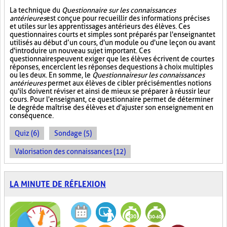
La technique du
Questionnaire sur les connaissances
antérieures
est conçue pour recueillir des informations précises
et utiles sur les apprentissages antérieurs des élèves. Ces
questionnaires courts et simples sont préparés par l'enseignant et
utilisés au début d’un cours, d'un module ou d'une leçon ou avant
d'introduire un nouveau sujet important. Ces
questionnaires peuvent exiger que les élèves écrivent de courtes
réponses, encerclent les réponses de questions à choix multiples
ou les deux. En somme, le
Questionnaire sur les connaissances
antérieures
permet aux élèves de cibler précisément les notions
qu'ils doivent réviser et ainsi de mieux se préparer à réussir leur
cours. Pour l'enseignant, ce questionnaire permet de déterminer
le degré de maîtrise des élèves et d'ajuster son enseignement en
conséquence.
Quiz (6)
Sondage (5)
Valorisation des connaissances (12)
LA MINUTE DE RÉFLEXION