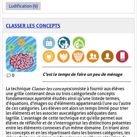
Ludification (9)
CLASSER LES CONCEPTS
C'est le temps de faire un peu de ménage
0
La technique
Classer les concepts
consiste à fournir aux élèves
une grille contenant deux ou trois catégories de concepts
fondamentaux ayant été étudiés ainsi qu'une liste de termes,
d'équations, d'images ou d'éléments appartenant à l'une ou l'autre
de ces catégories. Les élèves ont alors un temps limité pour trier
les éléments et les associer aux catégories adéquates dans
la grille. L'avantage de cette technique est qu'elle permet aux
élèves de réfléchir et de s'interroger sur les distinctions présentes
entre les éléments connexes d'un même domaine. En triant ainsi
les concepts et en les répartissant dans les bonnes catégories, les