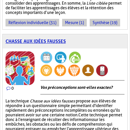
consolider des apprentissages. En somme, la
Liste ciblée
permet
de faciliter les apprentissages des élèves et la rétention des
concepts importants d’une leçon.
Réflexion individuelle (31)
Mesure (1)
Synthèse (19)
CHASSE AUX IDÉES FAUSSES
Vos préconceptions sont-elles exactes ?
0
La technique
Chasse aux idées fausses
propose aux élèves de
répondre à un questionnaire simple permettant d'identifier
rapidement des préconceptions incomplètes ou erronées qu'ils
pourraient avoir sur une certaine notion. Cette technique permet
donc à l'enseignant de récolter des informations sur les
embûches, les obstacles ou les défis de compréhension qui
pourraient entraver ou empêcher l'apprentissage ultérieur des