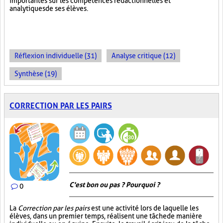
importantes sur les compétences rédactionnelles et
analytiques de ses élèves.
Réflexion individuelle (31)
Analyse critique (12)
Synthèse (19)
CORRECTION PAR LES PAIRS
C'est bon ou pas ? Pourquoi ?
0
La
Correction par les pairs
est une activité lors de laquelle les
élèves, dans un premier temps, réalisent une tâche de manière