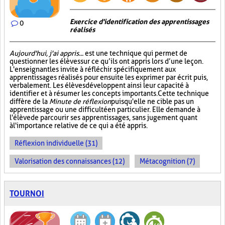
Exercice d'identification des apprentissages
0
réalisés
Aujourd'hui, j'ai appris...
est une technique qui permet de
questionner les élèves sur ce qu’ils ont appris lors d’une leçon.
L'enseignant les invite à réfléchir spécifiquement aux
apprentissages réalisés pour ensuite les exprimer par écrit puis,
verbalement. Les élèves développent ainsi leur capacité à
identifier et à résumer les concepts importants. Cette technique
diffère de la
Minute de réflexion
puisqu'elle ne cible pas un
apprentissage ou une difficulté en particulier. Elle demande à
l'élève de parcourir ses apprentissages, sans jugement quant
à l'importance relative de ce qui a été appris.
Réflexion individuelle (31)
Valorisation des connaissances (12)
Métacognition (7)
TOURNOI