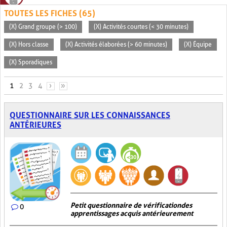
TOUTES LES FICHES (65)
(X) Grand groupe (> 100)
(X) Activités courtes (< 30 minutes)
(X) Hors classe
(X) Activités élaborées (> 60 minutes)
(X) Équipe
(X) Sporadiques
PAGES
1
2
3
4
›
»
QUESTIONNAIRE SUR LES CONNAISSANCES
ANTÉRIEURES
Petit questionnaire de vérification des
0
apprentissages acquis antérieurement