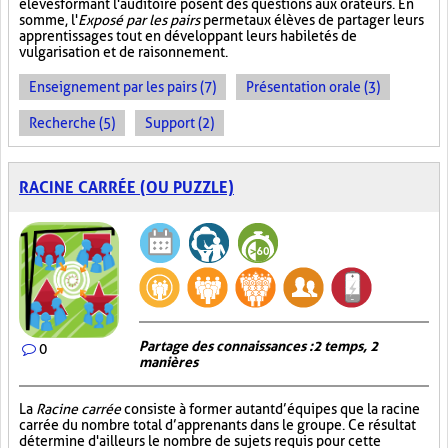
élèves formant l'auditoire posent des questions aux orateurs. En
somme, l'
Exposé par les pairs
permet aux élèves de partager leurs
apprentissages tout en développant leurs habiletés de
vulgarisation et de raisonnement.
Enseignement par les pairs (7)
Présentation orale (3)
Recherche (5)
Support (2)
RACINE CARRÉE (OU PUZZLE)
Partage des connaissances : 2 temps, 2
0
manières
La
Racine carrée
consiste à former autant d’équipes que la racine
carrée du nombre total d’apprenants dans le groupe. Ce résultat
détermine d'ailleurs le nombre de sujets requis pour cette