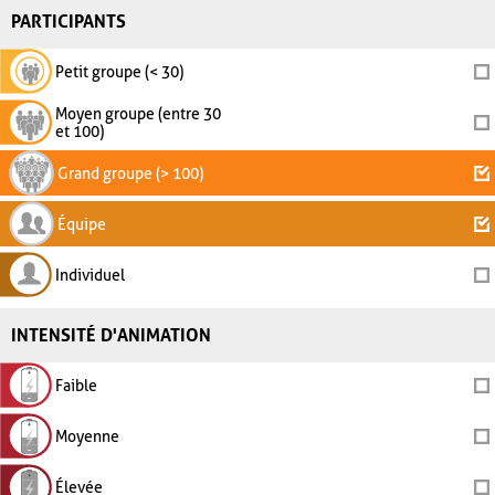
PARTICIPANTS
Petit groupe (< 30)
Moyen groupe (entre 30
et 100)
Grand groupe (> 100)
Équipe
Individuel
INTENSITÉ D'ANIMATION
Faible
Moyenne
Élevée