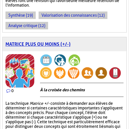
élèves font une révision qui favorise une meilleure rétention de
l'information.
Synthèse (19)
Valorisation des connaissances (12)
Analyse critique (12)
MATRICE PLUS OU MOINS (+/-)
À la croisée des chemins
0
La technique
Matrice +/-
consiste à demander aux élèves de
déterminer si certaines caractéristiques importantes s'appliquent
à des concepts précis. Pour chaque concept, l'élève doit
déterminer si chaque caractéristique s'applique (+) ou ne
s'applique pas (-). Cette technique est particulièrement efficace
pour distinguer deux concepts qui sont étroitement liés mais qui