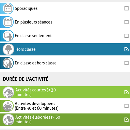
Sporadiques
En plusieurs séances
En classe seulement
Hors classe
En classe et hors classe
DURÉE DE L'ACTIVITÉ
Activités courtes (< 30
minutes)
Activités développées
(Entre 30 et 60 minutes)
Activités élaborées (> 60
minutes)