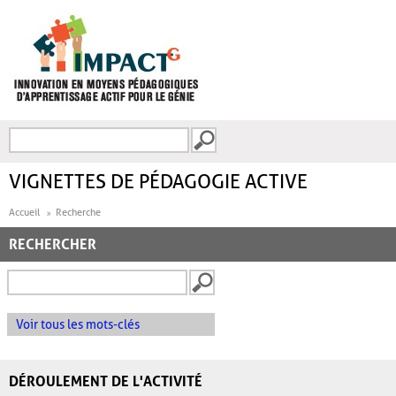
Aller au contenu principal
Recherche
FORMULAIRE DE
RECHERCHE
VIGNETTES DE PÉDAGOGIE ACTIVE
Accueil
Recherche
RECHERCHER
Voir tous les mots-clés
DÉROULEMENT DE L'ACTIVITÉ