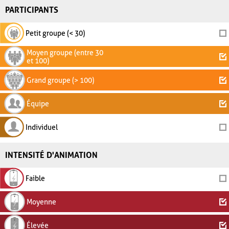
PARTICIPANTS
Petit groupe (< 30)
Moyen groupe (entre 30
et 100)
Grand groupe (> 100)
Équipe
Individuel
INTENSITÉ D'ANIMATION
Faible
Moyenne
Élevée