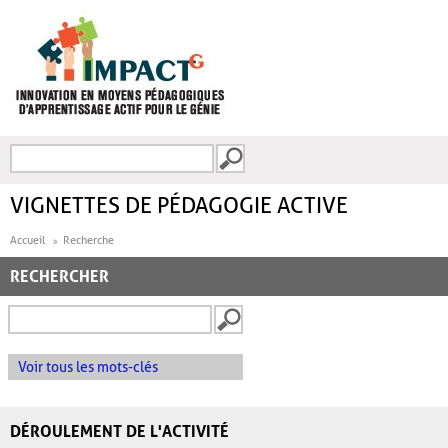
Aller au contenu principal
Recherche
FORMULAIRE DE
RECHERCHE
VIGNETTES DE PÉDAGOGIE ACTIVE
Accueil
Recherche
RECHERCHER
Voir tous les mots-clés
DÉROULEMENT DE L'ACTIVITÉ