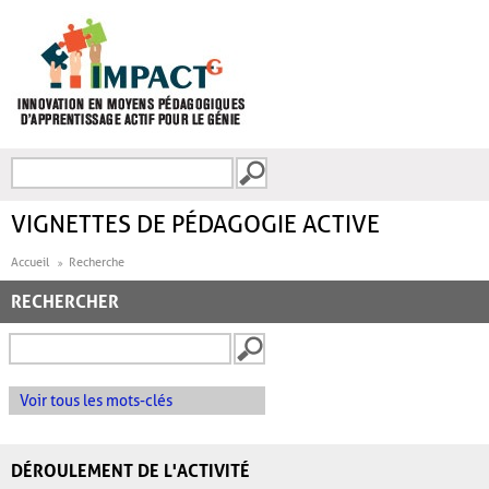
Aller au contenu principal
Recherche
FORMULAIRE DE
RECHERCHE
VIGNETTES DE PÉDAGOGIE ACTIVE
Accueil
Recherche
RECHERCHER
Voir tous les mots-clés
DÉROULEMENT DE L'ACTIVITÉ