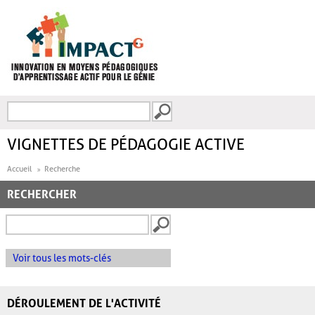
Aller au contenu principal
Recherche
FORMULAIRE DE
RECHERCHE
VIGNETTES DE PÉDAGOGIE ACTIVE
Accueil
Recherche
RECHERCHER
Voir tous les mots-clés
DÉROULEMENT DE L'ACTIVITÉ