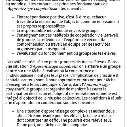
du monde qui les entoure. Les principes fondamentaux de
l'
Apprentissage coopératif
sont les suivants :
l'interdépendance positive, c'est-à-dire que chacun
travaille à la réalisation de l'objectif commun en assumant
ses propres responsabilités
la responsabilité individuelle envers le groupe
l'enseignement des habiletés de coopération via le travail
de groupe, la réflexion sur l'expérience vécue et la
compréhension du travail en équipe par des activités
organisées par l'enseignant
l'évaluation du fonctionnement du groupe par les élèves.
L'activité est réalisée en petits groupes distincts d'élèves. Dans
une situation d'
Apprentissage coopératif
, on a affaire à un groupe
centré sur une tâche à réaliser où la concurrence et
l'individualisme n'ont pas leur place. L'implication de chacun est
capitale, car tous sont là pour apprendre et tous ont pour tâche
d'enseigner à leurs coéquipiers. Ainsi, dans l'
Apprentissage
coopératif
, le groupe est organisé de manière à assurer la
participation de chacun et l'objectif de réussite personnelle est
intégré à l'objectif de la réussite collective. Les conditions à réunir
afin d'apprendre en coopération sont les suivantes :
Une situation d'apprentissage complexe et authentique :
afin d'être motivante pour les élèves, la tâche à réaliser
doit constituer un défi qui ne pourrait être relevé seul.
D'une part, une tâche est dite complexe