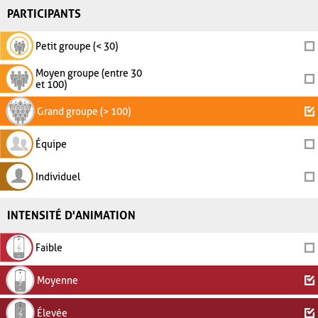
PARTICIPANTS
Petit groupe (< 30)
Moyen groupe (entre 30
et 100)
Grand groupe (> 100)
Équipe
Individuel
INTENSITÉ D'ANIMATION
Faible
Moyenne
Élevée