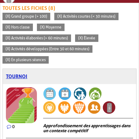
TOUTES LES FICHES (8)
(X) Grand groupe (> 100)
(X) Activités courtes (< 30 minutes)
(X) Hors classe
(X) Moyenne
(X) Activités élaborées (> 60 minutes)
(X) Élevée
(X) Activités développées (Entre 30 et 60 minutes)
(X) En plusieurs séances
TOURNOI
Approfondissement des apprentissages dans
0
un contexte compétitif