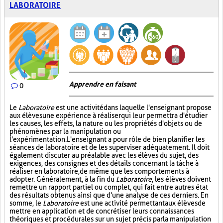
LABORATOIRE
Apprendre en faisant
0
Le
Laboratoire
est une activité dans laquelle l'enseignant propose
aux élèves une expérience à réaliser qui leur permettra d'étudier
les causes, les effets, la nature ou les propriétés d'objets ou de
phénomènes par la manipulation ou
l'expérimentation. L'enseignant a pour rôle de bien planifier les
séances de laboratoire et de les superviser adéquatement. Il doit
également discuter au préalable avec les élèves du sujet, des
exigences, des consignes et des détails concernant la tâche à
réaliser en laboratoire, de même que les comportements à
adopter. Généralement, à la fin du
Laboratoire
, les élèves doivent
remettre un rapport partiel ou complet, qui fait entre autres état
des résultats obtenus ainsi que d'une analyse de ces derniers. En
somme, le
Laboratoire
est une activité permettant aux élèves de
mettre en application et de concrétiser leurs connaissances
théoriques et procédurales sur un sujet précis par la manipulation