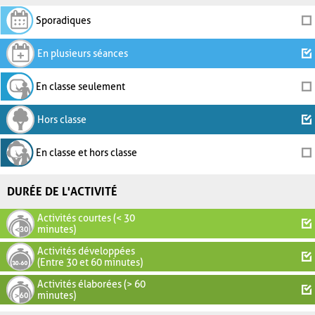
Sporadiques
En plusieurs séances
En classe seulement
Hors classe
En classe et hors classe
DURÉE DE L'ACTIVITÉ
Activités courtes (< 30
minutes)
Activités développées
(Entre 30 et 60 minutes)
Activités élaborées (> 60
minutes)