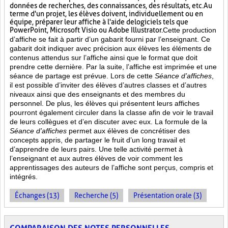
données de recherches, des connaissances, des résultats, etc. Au
terme d'un projet, les élèves doivent, individuellement ou en
équipe, préparer leur affiche à l'aide de logiciels tels que
PowerPoint, Microsoft Visio ou Adobe Illustrator.
Cette production
d’affiche se fait à partir d’un gabarit fourni par l’enseignant. Ce
gabarit doit indiquer avec précision aux élèves les éléments de
contenus attendus sur l’affiche ainsi que le format que doit
prendre cette dernière. Par la suite, l’affiche est imprimée et une
séance de partage est prévue. Lors de cette
Séance d’affiches
,
il est possible d’inviter des élèves d’autres classes et d’autres
niveaux ainsi que des enseignants et des membres du
personnel. De plus, les élèves qui présentent leurs affiches
pourront également circuler dans la classe afin de voir le travail
de leurs collègues et d’en discuter avec eux. La formule de la
Séance d’affiches
permet aux élèves de concrétiser des
concepts appris, de partager le fruit
d’un long travail et
d’apprendre de leurs pairs. Une telle activité permet à
l’enseignant et aux autres élèves de voir comment les
apprentissages des auteurs de l’affiche sont perçus, compris et
intégrés.
Échanges (13)
Recherche (5)
Présentation orale (3)