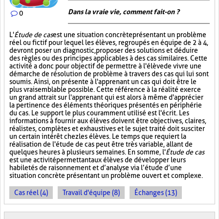
Dans la vraie vie, comment fait-on ?
0
L'
Étude de cas
est une situation concrète présentant un problème
réel ou fictif pour lequel les élèves, regroupés en équipe de 2 à 4,
devront poser un diagnostic, proposer des solutions et déduire
des règles ou des principes applicables à des cas similaires. Cette
activité a donc pour objectif de permettre à l'élève de vivre une
démarche de résolution de problème à travers des cas qui lui sont
soumis. Ainsi, on présente à l'apprenant un cas qui doit être le
plus vraisemblable possible. Cette référence à la réalité exerce
un grand attrait sur l'apprenant qui est alors à même d'apprécier
la pertinence des éléments théoriques présentés en périphérie
du cas. Le support le plus couramment utilisé est l'écrit. Les
informations à fournir aux élèves doivent être objectives, claires,
réalistes, complètes et exhaustives et le sujet traité doit susciter
un certain intérêt chez les élèves. Le temps que requiert la
réalisation de l'étude de cas peut être très variable, allant de
quelques heures à plusieurs semaines. En somme, l'
Étude de cas
est une activité permettant aux élèves de développer leurs
habiletés de raisonnement et d’analyse via l’étude d’une
situation concrète présentant un problème ouvert et complexe.
Cas réel (4)
Travail d'équipe (8)
Échanges (13)