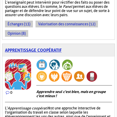
L’enseignant peut intervenir pour rectifier des faits ou poser des
questions aux élèves. En somme, le
Panel
permet aux élèves de
partager et de défendre leur point de vue sur un sujet, de sorte à
assurer une discussion avec leurs pairs.
Échanges (13)
Valorisation des connaissances (12)
Opinion (8)
APPRENTISSAGE COOPÉRATIF
Apprendre seul c'est bien, mais en groupe
0
c'est mieux !
L'
Apprentissage coopératif
est une approche interactive de
l'organisation du travail en classe selon laquelle les
élèves apprennent les uns des autres, ainsi que de l'enseignant et