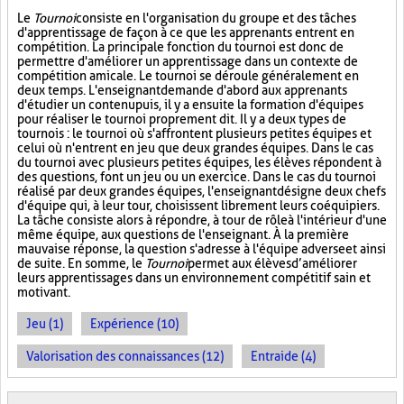
Le
Tournoi
consiste en l'organisation du groupe et des tâches
d'apprentissage de façon à ce que les apprenants entrent en
compétition. La principale fonction du tournoi est donc de
permettre d'améliorer un apprentissage dans un contexte de
compétition amicale. Le tournoi se déroule généralement en
deux temps. L'enseignant demande d'abord aux apprenants
d'étudier un contenu puis, il y a ensuite la formation d'équipes
pour réaliser le tournoi proprement dit. Il y a deux types de
tournois : le tournoi où s'affrontent plusieurs petites équipes et
celui où n'entrent en jeu que deux grandes équipes. Dans le cas
du tournoi avec plusieurs petites équipes, les élèves répondent à
des questions, font un jeu ou un exercice. Dans le cas du tournoi
réalisé par deux grandes équipes, l'enseignant désigne deux chefs
d'équipe qui, à leur tour, choisissent librement leurs coéquipiers.
La tâche consiste alors à répondre, à tour de rôle à l'intérieur d'une
même équipe, aux questions de l'enseignant. À la première
mauvaise réponse, la question s'adresse à l'équipe adverse et ainsi
de suite. En somme, le
Tournoi
permet aux élèves d’améliorer
leurs apprentissages dans un environnement compétitif sain et
motivant.
Jeu (1)
Expérience (10)
Valorisation des connaissances (12)
Entraide (4)