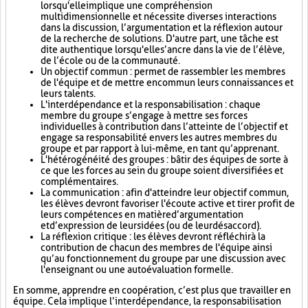
lorsqu'elle implique une compréhension
multidimensionnelle et nécessite diverses interactions
dans la discussion, l’argumentation et la réflexion autour
de la recherche de solutions. D'autre part, une tâche est
dite authentique lorsqu'elle s’ancre dans la vie de l’élève,
de l’école ou de la communauté.
Un objectif commun : permet de rassembler les membres
de l'équipe et de mettre en commun leurs connaissances et
leurs talents.
L'interdépendance et la responsabilisation : chaque
membre du groupe s’engage à mettre ses forces
individuelles à contribution dans l’atteinte de l’objectif et
engage sa responsabilité envers les autres membres du
groupe et par rapport à lui-même, en tant qu’apprenant.
L'hétérogénéité des groupes : bâtir des équipes de sorte à
ce que les forces au sein du groupe soient diversifiées et
complémentaires.
La communication : afin d'atteindre leur objectif commun,
les élèves devront favoriser l'écoute active et tirer profit de
leurs compétences en matière d’argumentation
et d’expression de leurs idées (ou de leur désaccord).
La réflexion critique : les élèves devront réfléchir à la
contribution de chacun des membres de l'équipe ainsi
qu’au fonctionnement du groupe par une discussion avec
l'enseignant ou une autoévaluation formelle.
En somme, apprendre en coopération, c’est plus que travailler en
équipe. Cela implique l’interdépendance, la responsabilisation