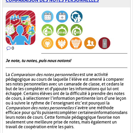
COMPARAISON DES NOTES PERSONNELLES
0
Je note, tu notes, puis nous notons!
La
Comparaison des notes personnelles
est une activité
pédagogique au cours de laquelle l’élève est amené à comparer
ses notes personnelles avec un camarade de classe, et ce dans le
but de les compléter et d'y ajouter les informations qui lui ont
échappé. Certains élèves ont de la difficulté à prendre des notes
de cours, à sélectionner l’information pertinente lors d’une leçon
ou à suivre le rythme de l’enseignant et c’est pourquoi la
Comparaison des notes personnelles
s’avère une méthode
efficace pour qu'ils puissent compléter certaines informations dans
leurs notes de cours. Cette formule pédagogique favorise non
seulement une meilleure prise de notes, mais également un
travail de coopération entre les pairs.