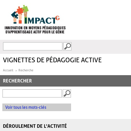
Aller au contenu principal
Recherche
FORMULAIRE DE
RECHERCHE
VIGNETTES DE PÉDAGOGIE ACTIVE
Accueil
Recherche
RECHERCHER
Voir tous les mots-clés
DÉROULEMENT DE L'ACTIVITÉ