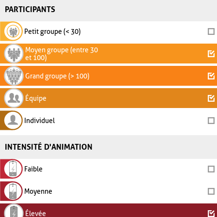
PARTICIPANTS
Petit groupe (< 30)
Moyen groupe (entre 30
et 100)
Grand groupe (> 100)
Équipe
Individuel
INTENSITÉ D'ANIMATION
Faible
Moyenne
Élevée