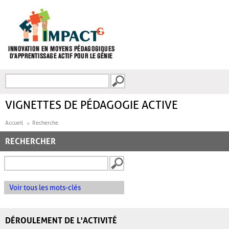
Aller au contenu principal
Recherche
FORMULAIRE DE
RECHERCHE
VIGNETTES DE PÉDAGOGIE ACTIVE
Accueil
Recherche
RECHERCHER
Voir tous les mots-clés
DÉROULEMENT DE L'ACTIVITÉ