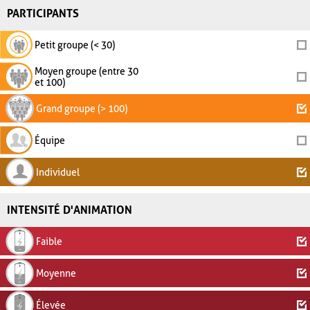
PARTICIPANTS
Petit groupe (< 30)
Moyen groupe (entre 30
et 100)
Grand groupe (> 100)
Équipe
Individuel
INTENSITÉ D'ANIMATION
Faible
Moyenne
Élevée