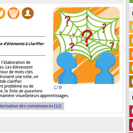
e d'éléments à clarifier
r l’élaboration de
s. Les élèves sont
tour de mots-clés.
truisent une toile, un
de clarifier
ent problème ou de
0
e, la
Toile de questions
manière visuelle leurs apprentissages.
lorisation des connaissances (12)