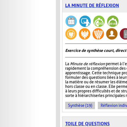
LA MINUTE DE RÉFLEXION
Exercice de synthèse court, direct
La
Minute de réflexion
permet à l’e
rapidement la compréhension des él
apprentissage. Cette technique pr
formuler des questions liées à leu
la matière ou de résumer les élém
hors classe ou en classe. Elle perme
à leurs propres difficultés et de st
sorte à hiérarchiser les principales 
Synthèse (19)
Réflexion indiv
TOILE DE QUESTIONS