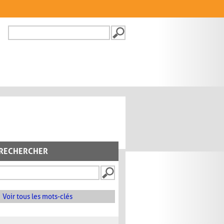
Recherche
FORMULAIRE DE
RECHERCHE
RECHERCHER
Voir tous les mots-clés