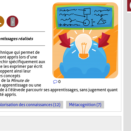
ntissages réalisés
chnique qui permet de
 ont appris lors d’une
fléchir spécifiquement aux
e les exprimer par écrit
oppent ainsi leur
les concepts
 de la
Minute de
0
un apprentissage ou une
ande à l'élève de parcourir ses apprentissages, sans jugement quant
té appris.
lorisation des connaissances (12)
Métacognition (7)