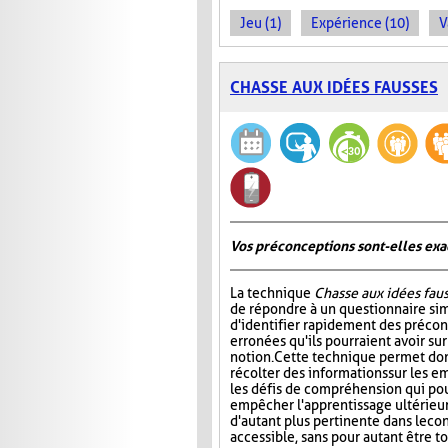
Jeu (1)
Expérience (10)
V
CHASSE AUX IDÉES FAUSSES
Vos préconceptions sont-elles exac
La technique
Chasse aux idées fau
de répondre à un questionnaire si
d'identifier rapidement des préco
erronées qu'ils pourraient avoir su
notion. Cette technique permet don
récolter des informations sur les e
les défis de compréhension qui pou
empêcher l'apprentissage ultérieur 
d'autant plus pertinente dans le co
accessible, sans pour autant être t