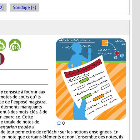
2)
Sondage (5)
ée
consiste à fournir aux
notes de cours qu’ils
de de l’exposé magistral
es éléments manquants
ent à des mots-clés, à de
un exercice. Cette
ce totale de notes de
0
ntation trouée
a
 de leur permettre de réfléchir sur les notions enseignées. En
e en note que certains éléments et non l’ensemble des notes, ils