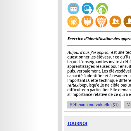
Exercice d'identification des appre
Aujourd'hui, j'ai appris...
est une te
questionner les élèves sur ce qu’ils
leçon. L'enseignant les invite à ré
apprentissages réalisés pour ensuit
puis, verbalement. Les élèves dével
capacité à identifier et à résumer 
importants. Cette technique diffère
réflexion
puisqu'elle ne cible pas 
difficulté en particulier. Elle dem
à l'importance relative de ce qui a é
Réflexion individuelle (31)
Va
TOURNOI