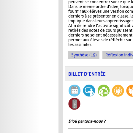
peuvent se concentrer sur ce que 
Dans le même ordre d’idée, lorsqu
fournir aux élèves une version com
derniers à se présenter en classe, le
implique dans leurs apprentissages e
Afin de rendre l’activité significat
retirés des notes de cours puissent 
derniers ne soient nécessairement 
permet aux élèves de réfléchir sur
les assimiler.
Synthèse (19)
Réflexion indiv
BILLET D’ENTRÉE
D'où partons-nous ?