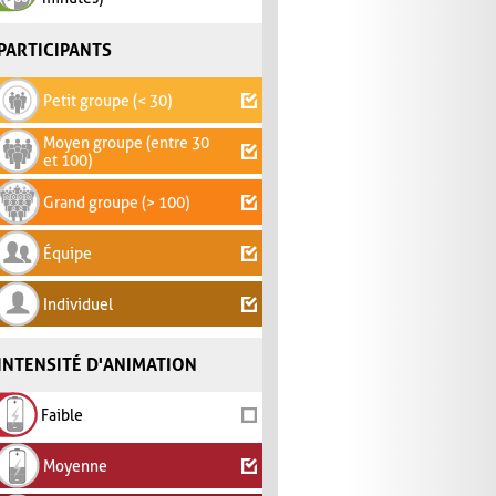
PARTICIPANTS
Petit groupe (< 30)
Moyen groupe (entre 30
et 100)
Grand groupe (> 100)
Équipe
Individuel
INTENSITÉ D'ANIMATION
Faible
Moyenne