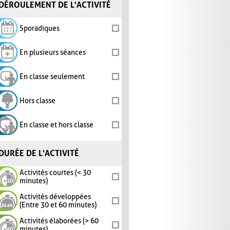
DÉROULEMENT DE L'ACTIVITÉ
Sporadiques
En plusieurs séances
En classe seulement
Hors classe
En classe et hors classe
DURÉE DE L'ACTIVITÉ
Activités courtes (< 30
minutes)
Activités développées
(Entre 30 et 60 minutes)
Activités élaborées (> 60
minutes)