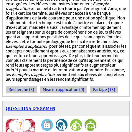
enseignées. Les élèves sont invités à noter leur
Exemple
d'application
sur un petit carton fourni par l'enseignant. Ainsi, une
fois l'exercice terminé, les élèves ont accès à une banque
d'applications de la vie courante pour une notion spécifique. Non
seulement cette technique est facile à mettre en place et rapide
d'exécution, mais elle a aussi l'avantage d'informer rapidement
les enseignants sur le degré de compréhension de leurs élèves
quant aux applications possibles de ce qu'ils ont appris. Pour les
élèves, cette formule pédagogique les incite à réfléchir à des
Exemples d'application
possibles et, par conséquent, à associer les
concepts nouvellement appris aux connaissances antérieures, ce
qui renforce leurs apprentissages. De plus, elle leur permet de
voir plus clairement la pertinence de ce qu'ils apprennent, ce qui
rend leurs apprentissages plus significatifs et augmente leur
intérêt pour la matière et leur motivation à apprendre. En somme,
les
Exemples d'application
permettent aux élèves de concrétiser
leurs apprentissages en les rendant significatifs.
Recherche (5)
Mise en application (9)
Partage (13)
QUESTIONS D’EXAMEN