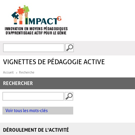
Aller au contenu principal
Recherche
FORMULAIRE DE
RECHERCHE
VIGNETTES DE PÉDAGOGIE ACTIVE
Accueil
Recherche
RECHERCHER
Voir tous les mots-clés
DÉROULEMENT DE L'ACTIVITÉ