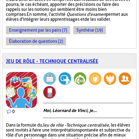
pourra, le cas échéant, apporter des précisions ou faire des
rappels sur les notions qui semblent être moins bien
comprises. En somme, l'activité
Questions d'examen
permet aux
élèves d'intégrer leurs apprentissages et de les valider.
Enseignement par les pairs (7)
Synthèse (19)
Élaboration de questions (2)
JEU DE RÔLE - TECHNIQUE CENTRALISÉE
Moi, Léornard de Vinci, je...
0
Dans la formule du
Jeu de rôle - Technique centralisée
, les élèves
sont invités à faire une interprétation spontanée et subjective du
rôle d'un personnage dans une situation précise afin de mieux