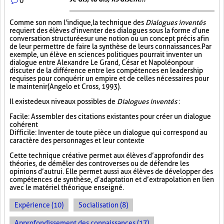
0
Comme son nom l'indique, la technique des
Dialogues inventés
requiert des élèves d'inventer des dialogues sous la forme d'une
conversation structurée sur une notion ou un concept précis afin
de leur permettre de faire la synthèse de leurs connaissances. Par
exemple, un élève en sciences politiques pourrait inventer un
dialogue entre Alexandre Le Grand, César et Napoléon pour
discuter de la différence entre les compétences en leadership
requises pour conquérir un empire et de celles nécessaires pour
le maintenir (Angelo et Cross, 1993).
Il existe deux niveaux possibles de
Dialogues inventés
:
Facile : Assembler des citations existantes pour créer un dialogue
cohérent
Difficile : Inventer de toute pièce un dialogue qui correspond au
caractère des personnages et leur contexte
Cette technique créative permet aux élèves d’approfondir des
théories, de démêler des controverses ou de défendre les
opinions d’autrui. Elle permet aussi aux élèves de développer des
compétences de synthèse, d’adaptation et d’extrapolation en lien
avec le matériel théorique enseigné.
Expérience (10)
Socialisation (8)
Approfondissement des connaissances (17)