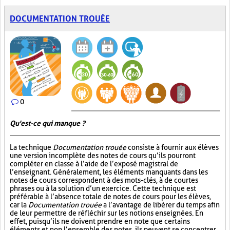
DOCUMENTATION TROUÉE
0
Qu'est-ce qui manque ?
La technique
Documentation trouée
consiste à fournir aux élèves
une version incomplète des notes de cours qu’ils pourront
compléter en classe à l’aide de l’exposé magistral de
l’enseignant. Généralement, les éléments manquants dans les
notes de cours correspondent à des mots-clés, à de courtes
phrases ou à la solution d’un exercice. Cette technique est
préférable à l’absence totale de notes de cours pour les élèves,
car la
Documentation trouée
a l’avantage de libérer du temps afin
de leur permettre de réfléchir sur les notions enseignées. En
effet, puisqu’ils ne doivent prendre en note que certains
éléments et non l’ensemble des notes, ils peuvent se concentrer