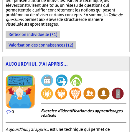
leur pensée autour de mots-clés. Par cette technique, les
élèves construisent une toile, un réseau de questions qui
permettent de clarifier concrètement les notions qui posent
problème ou de réviser certains concepts. En somme, la
Toile de
questions
permet aux élèves de structurer de manière
visuelle leurs apprentissages.
Réflexion individuelle (31)
Valorisation des connaissances (12)
AUJOURD’HUI, J’AI APPRIS...
Exercice d'identification des apprentissages
0
réalisés
Aujourd'hui, j'ai appris...
est une technique qui permet de