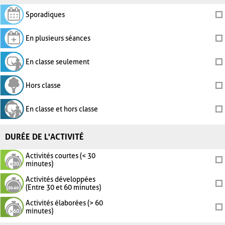
Sporadiques
En plusieurs séances
En classe seulement
Hors classe
En classe et hors classe
DURÉE DE L'ACTIVITÉ
Activités courtes (< 30
minutes)
Activités développées
(Entre 30 et 60 minutes)
Activités élaborées (> 60
minutes)