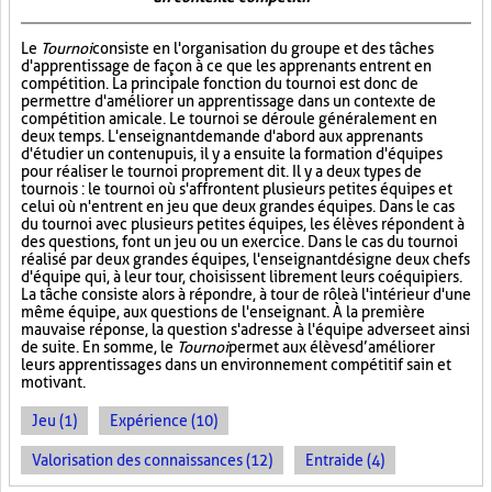
Le
Tournoi
consiste en l'organisation du groupe et des tâches
d'apprentissage de façon à ce que les apprenants entrent en
compétition. La principale fonction du tournoi est donc de
permettre d'améliorer un apprentissage dans un contexte de
compétition amicale. Le tournoi se déroule généralement en
deux temps. L'enseignant demande d'abord aux apprenants
d'étudier un contenu puis, il y a ensuite la formation d'équipes
pour réaliser le tournoi proprement dit. Il y a deux types de
tournois : le tournoi où s'affrontent plusieurs petites équipes et
celui où n'entrent en jeu que deux grandes équipes. Dans le cas
du tournoi avec plusieurs petites équipes, les élèves répondent à
des questions, font un jeu ou un exercice. Dans le cas du tournoi
réalisé par deux grandes équipes, l'enseignant désigne deux chefs
d'équipe qui, à leur tour, choisissent librement leurs coéquipiers.
La tâche consiste alors à répondre, à tour de rôle à l'intérieur d'une
même équipe, aux questions de l'enseignant. À la première
mauvaise réponse, la question s'adresse à l'équipe adverse et ainsi
de suite. En somme, le
Tournoi
permet aux élèves d’améliorer
leurs apprentissages dans un environnement compétitif sain et
motivant.
Jeu (1)
Expérience (10)
Valorisation des connaissances (12)
Entraide (4)