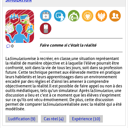
Faire comme si c'était la réalité
0
La
Simulation
vise à recréer, en classe, une situation représentant
la réalité de manière objective et à laquelle l'élève pourrait être
confronté, soit dans la vie de tous les jours, soit dans sa profession
future. Cette technique permet aux élèves de mettre en pratique
leurs habiletés et leurs apprentissages dans un environnement
encadré par des règles et d'ainsi les amener à comprendre
objectivement la réalité. Il est possible de faire appel ou non à des
outils médiatiques, tels qu'un simulateur. Après la
Simulation
, une
discussion a lieu et c'est à ce moment que les élèves s'expriment
sur ce qu'ils ont vécu émotivement. De plus, cette discussion
permet de comparer la
Simulation
réalisée avec la réalité qui a été
modélisée.
Ludification (9)
Cas réel (4)
Expérience (10)