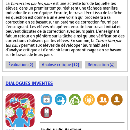
La
Correction par les pairs
est une activité lors de laquelle les
élèves, dans un premier temps, réalisent une tâche de manière
individuelle ou en équipe. Ensuite, le travail écrit issu de la tâche
en question est donné à un élève voisin qui procèdera à sa
correction en se basant sur un barème de correction fourni par
l’enseignant. Les élèves récupèrent ensuite leur travail initial et
peuvent discuter de la correction avec leurs pairs. L’enseignant
fait un retour en plénière sur la tâche ainsi qu’une vérification des
corrections réalisées par les élèves. En somme, la
Correction par
les pairs
permet aux élèves de développer leurs habiletés
d'analyse critique et d'enrichir leurs apprentissages en se basant
sur le travail de leurs pairs.
Évaluation (2)
Analyse critique (12)
Rétroaction (4)
DIALOGUES INVENTÉS
Je dis, tu dis, ils disent...