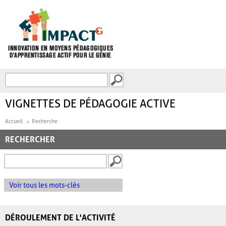
Aller au contenu principal
Recherche
FORMULAIRE DE
RECHERCHE
VIGNETTES DE PÉDAGOGIE ACTIVE
Accueil
Recherche
RECHERCHER
Voir tous les mots-clés
DÉROULEMENT DE L'ACTIVITÉ