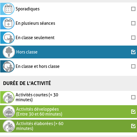
Sporadiques
En plusieurs séances
En classe seulement
Hors classe
En classe et hors classe
DURÉE DE L'ACTIVITÉ
Activités courtes (< 30
minutes)
Activités développées
(Entre 30 et 60 minutes)
Activités élaborées (> 60
minutes)