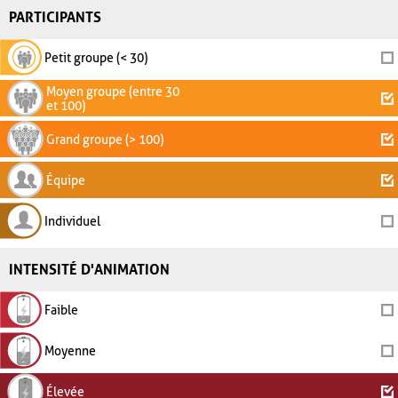
PARTICIPANTS
Petit groupe (< 30)
Moyen groupe (entre 30
et 100)
Grand groupe (> 100)
Équipe
Individuel
INTENSITÉ D'ANIMATION
Faible
Moyenne
Élevée