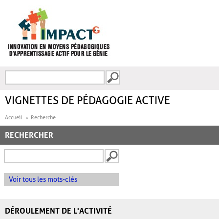
Aller au contenu principal
Recherche
FORMULAIRE DE
RECHERCHE
VIGNETTES DE PÉDAGOGIE ACTIVE
Accueil
Recherche
RECHERCHER
Voir tous les mots-clés
DÉROULEMENT DE L'ACTIVITÉ