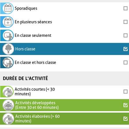
Sporadiques
En plusieurs séances
En classe seulement
Hors classe
En classe et hors classe
DURÉE DE L'ACTIVITÉ
Activités courtes (< 30
minutes)
Activités développées
(Entre 30 et 60 minutes)
Activités élaborées (> 60
minutes)