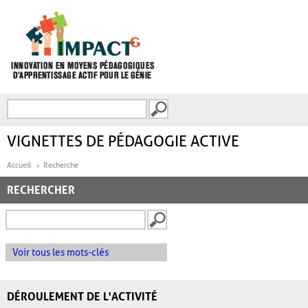
Aller au contenu principal
Recherche
FORMULAIRE DE
RECHERCHE
VIGNETTES DE PÉDAGOGIE ACTIVE
Accueil
Recherche
RECHERCHER
Voir tous les mots-clés
DÉROULEMENT DE L'ACTIVITÉ