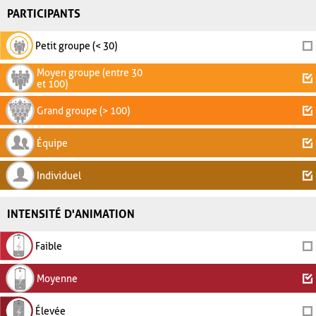
PARTICIPANTS
Petit groupe (< 30)
Moyen groupe (entre 30
et 100)
Grand groupe (> 100)
Équipe
Individuel
INTENSITÉ D'ANIMATION
Faible
Moyenne
Élevée