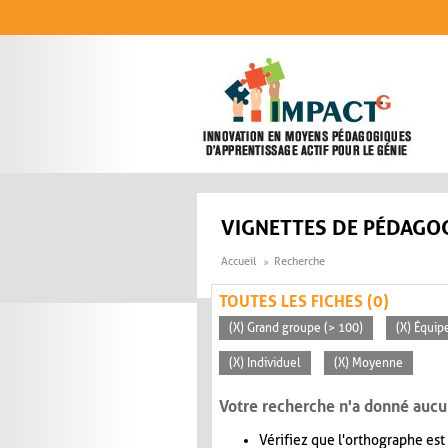
Aller au contenu principal
VIGNETTES DE PÉDAGOG
Accueil
Recherche
TOUTES LES FICHES (0)
(X) Grand groupe (> 100)
(X) Équip
(X) Individuel
(X) Moyenne
Votre recherche n'a donné aucu
Vérifiez que l'orthographe est