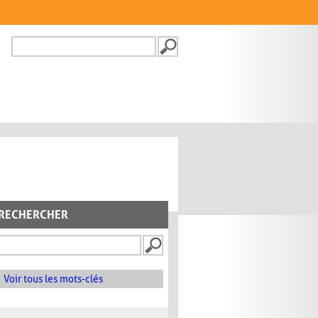
Recherche
FORMULAIRE DE
RECHERCHE
RECHERCHER
Voir tous les mots-clés