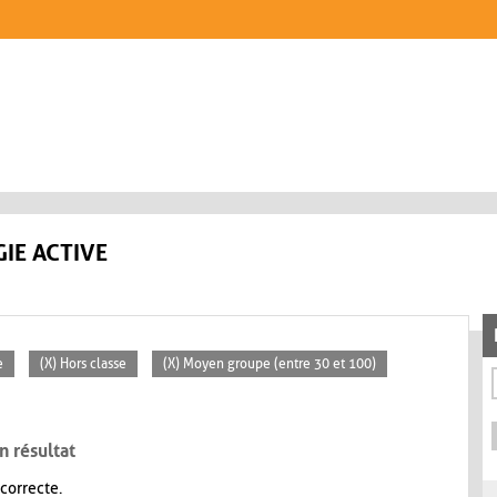
IE ACTIVE
e
(X) Hors classe
(X) Moyen groupe (entre 30 et 100)
n résultat
 correcte.