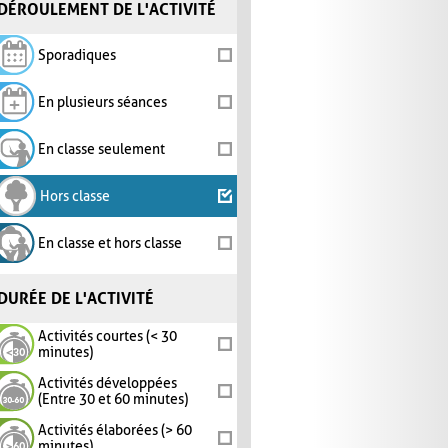
DÉROULEMENT DE L'ACTIVITÉ
Sporadiques
En plusieurs séances
En classe seulement
Hors classe
En classe et hors classe
DURÉE DE L'ACTIVITÉ
Activités courtes (< 30
minutes)
Activités développées
(Entre 30 et 60 minutes)
Activités élaborées (> 60
minutes)