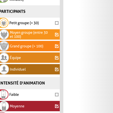
PARTICIPANTS
Petit groupe (< 30)
Moyen groupe (entre 30
et 100)
Grand groupe (> 100)
Équipe
Individuel
INTENSITÉ D'ANIMATION
Faible
Moyenne