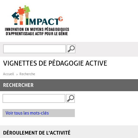
Aller au contenu principal
Recherche
FORMULAIRE DE
RECHERCHE
VIGNETTES DE PÉDAGOGIE ACTIVE
Accueil
Recherche
RECHERCHER
Voir tous les mots-clés
DÉROULEMENT DE L'ACTIVITÉ