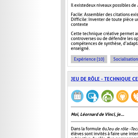
Il existe deux niveaux possibles de
Facile : Assembler des citations ex
Difficile : Inventer de toute pièce
contexte
Cette technique créative permet a
controverses ou de défendre les op
compétences de synthèse, d’adaptat
enseigné.
Expérience (10)
Socialisation
JEU DE RÔLE - TECHNIQUE C
Moi, Léornard de Vinci, je...
Dans la formule du
Jeu de rôle - Te
élèves sont invités à faire une int