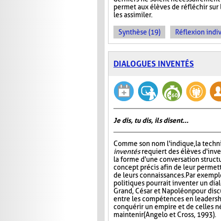
permet aux élèves de réfléchir sur
les assimiler.
Synthèse (19)
Réflexion indiv
DIALOGUES INVENTÉS
Je dis, tu dis, ils disent...
Comme son nom l'indique, la tech
inventés
requiert des élèves d'inv
la forme d'une conversation struct
concept précis afin de leur permett
de leurs connaissances. Par exempl
politiques pourrait inventer un di
Grand, César et Napoléon pour disc
entre les compétences en leadersh
conquérir un empire et de celles n
maintenir (Angelo et Cross, 1993).