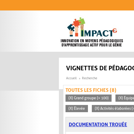
Aller au contenu principal
VIGNETTES DE PÉDAGOG
Accueil
Recherche
TOUTES LES FICHES (8)
(X) Grand groupe (> 100)
(X) Équip
(X) Élevée
(X) Activités élaborées 
DOCUMENTATION TROUÉE