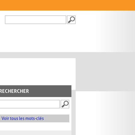
Recherche
FORMULAIRE DE
RECHERCHE
RECHERCHER
Voir tous les mots-clés