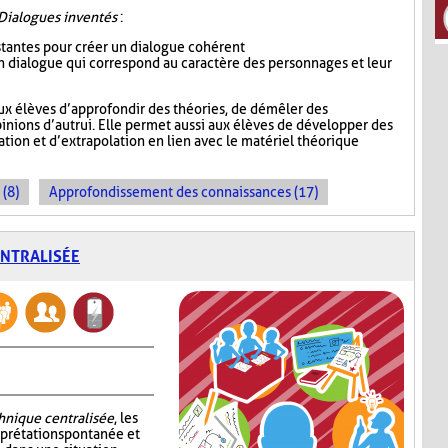
Dialogues inventés
:
istantes pour créer un dialogue cohérent
 un dialogue qui correspond au caractère des personnages et leur
ux élèves d’approfondir des théories, de démêler des
inions d’autrui. Elle permet aussi aux élèves de développer des
ion et d’extrapolation en lien avec le matériel théorique
 (8)
Approfondissement des connaissances (17)
ENTRALISÉE
chnique centralisée
, les
erprétation spontanée et