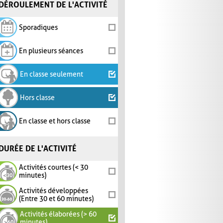
DÉROULEMENT DE L'ACTIVITÉ
Sporadiques
En plusieurs séances
En classe seulement
Hors classe
En classe et hors classe
DURÉE DE L'ACTIVITÉ
Activités courtes (< 30
minutes)
Activités développées
(Entre 30 et 60 minutes)
Activités élaborées (> 60
minutes)