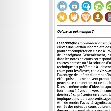
Qu'est-ce qui manque ?
La technique
Documentation trou
élèves une version incomplète des 
pourront compléter en classe à l’ai
de l’enseignant. Généralement, l
dans les notes de cours correspond
courtes phrases ou à la solution d’
technique est préférable à l’absen
cours pour les élèves, car la
Docume
l’avantage de libérer du temps afin
effet, puisqu’ils ne doivent prendr
peuvent se concentrer sur ce que 
Dans le même ordre d’idée, lorsqu
fournir aux élèves une version com
derniers à se présenter en classe, le
implique dans leurs apprentissages e
Afin de rendre l’activité significat
retirés des notes de cours puissent 
derniers ne soient nécessairement 