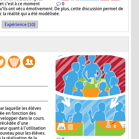
u et c'est à ce moment
0
qu'ils ont vécu émotivement. De plus, cette discussion permet de
c la réalité qui a été modélisée.
Expérience (10)
ar laquelle les élèves
lée en fonction des
velopper dans le cours.
 précédée d’une
eur quant à l’utilisation
nouveau pour les élèves.
la réalisation de la