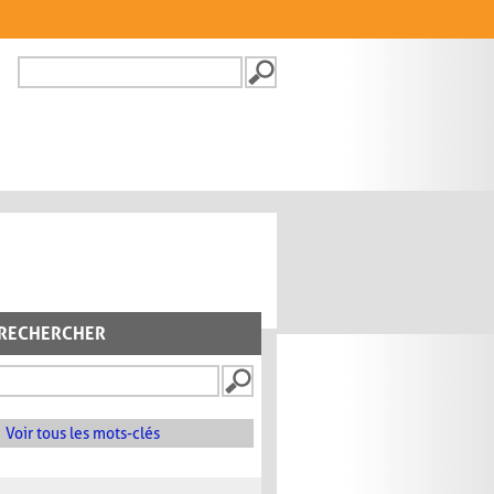
Recherche
FORMULAIRE DE
RECHERCHE
RECHERCHER
Voir tous les mots-clés