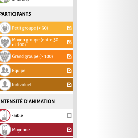
PARTICIPANTS
Petit groupe (< 30)
Moyen groupe (entre 30
et 100)
Grand groupe (> 100)
Équipe
Individuel
INTENSITÉ D'ANIMATION
Faible
Moyenne