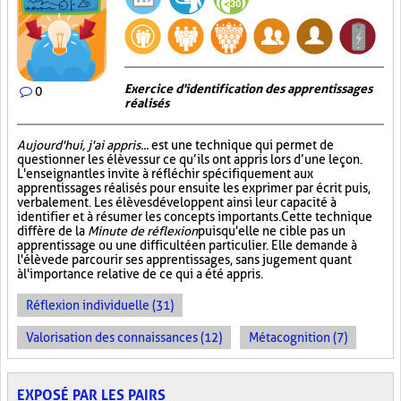
Exercice d'identification des apprentissages
0
réalisés
Aujourd'hui, j'ai appris...
est une technique qui permet de
questionner les élèves sur ce qu’ils ont appris lors d’une leçon.
L'enseignant les invite à réfléchir spécifiquement aux
apprentissages réalisés pour ensuite les exprimer par écrit puis,
verbalement. Les élèves développent ainsi leur capacité à
identifier et à résumer les concepts importants. Cette technique
diffère de la
Minute de réflexion
puisqu'elle ne cible pas un
apprentissage ou une difficulté en particulier. Elle demande à
l'élève de parcourir ses apprentissages, sans jugement quant
à l'importance relative de ce qui a été appris.
Réflexion individuelle (31)
Valorisation des connaissances (12)
Métacognition (7)
EXPOSÉ PAR LES PAIRS