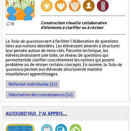
Construction visuelle collaborative
0
d'éléments à clarifier ou à réviser
La
Toile de questions
sert à faciliter l’élaboration de questions
liées aux notions abordées. Les élèves sont amenés à structurer
leur pensée autour de mots-clés. Par cette technique, les
élèves construisent une toile, un réseau de questions qui
permettent de clarifier concrètement les notions qui posent
problème ou de réviser certains concepts. En somme, la
Toile de
questions
permet aux élèves de structurer de manière
visuelle leurs apprentissages.
Réflexion individuelle (31)
Valorisation des connaissances (12)
AUJOURD’HUI, J’AI APPRIS...