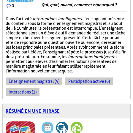
Qui, quoi, quand, comment et pourquoi ?
0
Dans l'activité
Interruptions intelligentes
, l’enseignant présente
du contenu sous la forme d’enseignement magistral et, au bout
de 5 à 10 minutes, la présentation est interrompue. L’enseignant
sélectionne alors un élève à qui il demande de réaliser une tâche
simple en lien avec le segment présenté. Cette tâche pourrait
être de répondre à une question ouverte ou encore, de résumer
les idées principales présentées. Après avoir commenté la tâche
réalisée par l’élève, l’enseignant répète le processus jusqu’à la fin
de sa présentation. En somme, les
Interruptions intelligentes
permettent aux élèves d'assimiler les notions présentées de
manière magistrale en leur faisant utiliser rapidement
l'information nouvellement acquise.
Enseignement magistral (5)
Participation active (6)
Interactions (2)
RÉSUMÉ EN UNE PHRASE