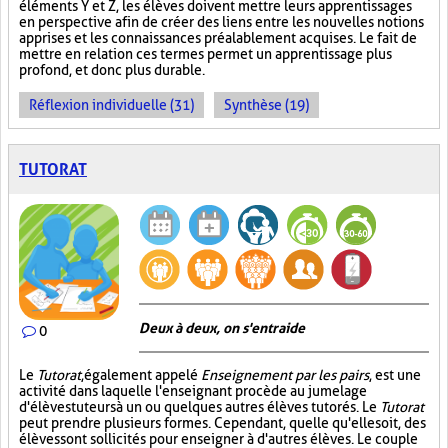
éléments Y et Z, les élèves doivent mettre leurs apprentissages
en perspective afin de créer des liens entre les nouvelles notions
apprises et les connaissances préalablement acquises. Le fait de
mettre en relation ces termes permet un apprentissage plus
profond, et donc plus durable.
Réflexion individuelle (31)
Synthèse (19)
TUTORAT
Deux à deux, on s'entraide
0
Le
Tutorat
, également appelé
Enseignement par les pairs
, est une
activité dans laquelle l'enseignant procède au jumelage
d'élèves tuteurs à un ou quelques autres élèves tutorés. Le
Tutorat
peut prendre plusieurs formes. Cependant, quelle qu'elle soit, des
élèves sont sollicités pour enseigner à d'autres élèves. Le couple