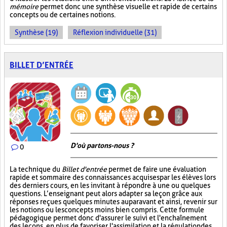
mémoire
permet donc une synthèse visuelle et rapide de certains
concepts ou de certaines notions.
Synthèse (19)
Réflexion individuelle (31)
BILLET D’ENTRÉE
D'où partons-nous ?
0
La technique du
Billet d'entrée
permet de faire une évaluation
rapide et sommaire des connaissances acquises par les élèves lors
des derniers cours, en les invitant à répondre à une ou quelques
questions. L’enseignant peut alors adapter sa leçon grâce aux
réponses reçues quelques minutes auparavant et ainsi, revenir sur
les notions ou les concepts moins bien compris. Cette formule
pédagogique permet donc d'assurer le suivi et l'enchaînement
des leçons, en plus de favoriser l'assimilation et la régulation des