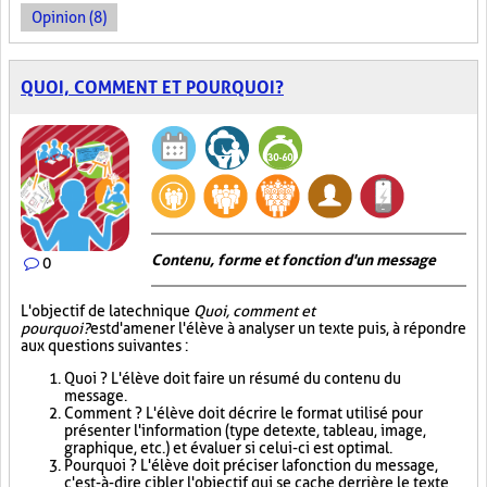
Opinion (8)
QUOI, COMMENT ET POURQUOI?
Contenu, forme et fonction d'un message
0
L'objectif de la technique
Quoi, comment et
pourquoi?
est d'amener l'élève à analyser un texte puis, à répondre
aux questions suivantes :
Quoi ? L'élève doit faire un résumé du contenu du
message.
Comment ? L'élève doit décrire le format utilisé pour
présenter l'information (type de texte, tableau, image,
graphique, etc.) et évaluer si celui-ci est optimal.
Pourquoi ? L'élève doit préciser la fonction du message,
c'est-à-dire cibler l'objectif qui se cache derrière le texte