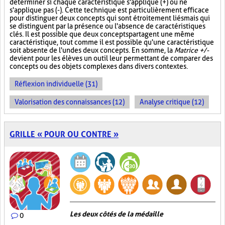
déterminer si chaque caractéristique s'applique (+) ou ne
s'applique pas (-). Cette technique est particulièrement efficace
pour distinguer deux concepts qui sont étroitement liés mais qui
se distinguent par la présence ou l'absence de caractéristiques
clés. Il est possible que deux concepts partagent une même
caractéristique, tout comme il est possible qu'une caractéristique
soit absente de l'un des deux concepts. En somme, la
Matrice +/-
devient pour les élèves un outil leur permettant de comparer des
concepts ou des objets complexes dans divers contextes.
Réflexion individuelle (31)
Valorisation des connaissances (12)
Analyse critique (12)
GRILLE « POUR OU CONTRE »
Les deux côtés de la médaille
0