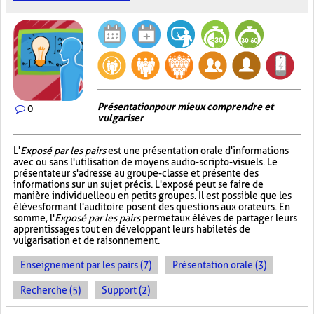
Présentation pour mieux comprendre et
0
vulgariser
L'
Exposé par les pairs
est une présentation orale d'informations
avec ou sans l'utilisation de moyens audio-scripto-visuels. Le
présentateur s'adresse au groupe-classe et présente des
informations sur un sujet précis. L'exposé peut se faire de
manière individuelle ou en petits groupes. Il est possible que les
élèves formant l'auditoire posent des questions aux orateurs. En
somme, l'
Exposé par les pairs
permet aux élèves de partager leurs
apprentissages tout en développant leurs habiletés de
vulgarisation et de raisonnement.
Enseignement par les pairs (7)
Présentation orale (3)
Recherche (5)
Support (2)