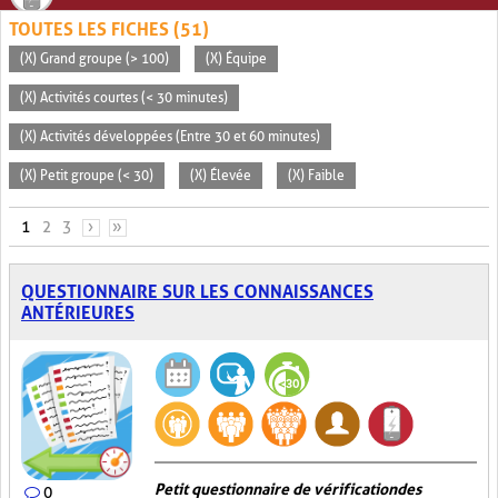
TOUTES LES FICHES (51)
(X) Grand groupe (> 100)
(X) Équipe
(X) Activités courtes (< 30 minutes)
(X) Activités développées (Entre 30 et 60 minutes)
(X) Petit groupe (< 30)
(X) Élevée
(X) Faible
PAGES
1
2
3
›
»
QUESTIONNAIRE SUR LES CONNAISSANCES
ANTÉRIEURES
Petit questionnaire de vérification des
0