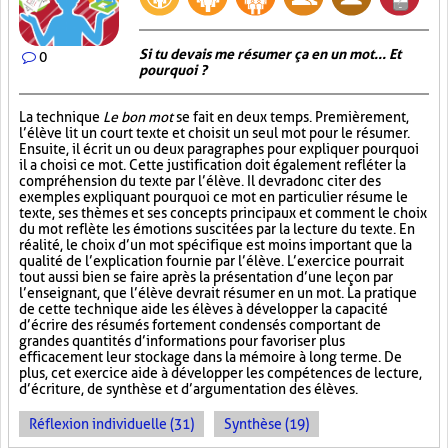
Si tu devais me résumer ça en un mot... Et
0
pourquoi ?
La technique
Le bon mot
se fait en deux temps. Premièrement,
l’élève lit un court texte et choisit un seul mot pour le résumer.
Ensuite, il écrit un ou deux paragraphes pour expliquer pourquoi
il a choisi ce mot. Cette justification doit également refléter la
compréhension du texte par l’élève. Il devra donc citer des
exemples expliquant pourquoi ce mot en particulier résume le
texte, ses thèmes et ses concepts principaux et comment le choix
du mot reflète les émotions suscitées par la lecture du texte. En
réalité, le choix d’un mot spécifique est moins important que la
qualité de l’explication fournie par l’élève. L’exercice pourrait
tout aussi bien se faire après la présentation d’une leçon par
l’enseignant, que l’élève devrait résumer en un mot. La pratique
de cette technique aide les élèves à développer la capacité
d’écrire des résumés fortement condensés comportant de
grandes quantités d’informations pour favoriser plus
efficacement leur stockage dans la mémoire à long terme. De
plus, cet exercice aide à développer les compétences de lecture,
d’écriture, de synthèse et d’argumentation des élèves.
Réflexion individuelle (31)
Synthèse (19)