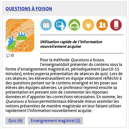
QUESTIONS À FOISON
Utilisation rapide de l'information
nouvellement acquise
0
Pour la méthode
Questions à foison
,
l'enseignant doit présenter du contenu sous la
forme d’enseignement magistral et, périodiquement (aux 10-15
minutes), entrecouper sa présentation de séances de quiz. Lors de
ces séances, les élèves travaillent en équipe et doivent réfléchir à
des questions portant sur le contenu enseigné et les poser aux
élèves des équipes adverses. Le professeur reprend ensuite sa
présentation en prenant soin de commenter les réponses
données et d’apporter les corrections nécessaires. En somme, les
Questions à foison
permettent aux élèves de mieux assimiler les
notions présentées de manière magistrale en leur faisant utiliser
rapidement l'information nouvellement acquise.
Quiz (6)
Enseignement magistral (5)