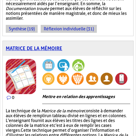
nécessairement aidés par l’enseignant. En somme, la
Documentation trouée
permet aux élèves de réfléchir sur les
notions présentées de manière magistrale, et donc de mieux les
assimiler.
Synthèse (19)
Réflexion individuelle (31)
MATRICE DE LA MÉMOIRE
Mettre en relation des apprentissages
0
La technique de la
Matrice de la mémoire
consiste à demander
aux élèves de remplir un tableau divisé en lignes et en colonnes.
L'enseignant fournit aux élèves les titres des lignes et des
colonnes de la matrice et c'est à eux de remplir les cases
vierges. Cette technique permet d’organiser l'information et
d'illustrer les relations entre différentes notions. La
Matrice de la