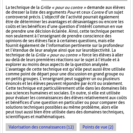
La technique de la
Grille « pour ou contre »
demande aux élèves
de dresser la liste des arguments
Pour
et ceux
Contre
d’un sujet
controversé précis. L’objectif de l’activité pourrait également
être de déterminer les avantages et désavantages ou encore les
coûts et les bénéfices d’une question d’intérêt commun en vue
de prendre une décision éclairée. Ainsi, cette technique permet
non seulement à l’enseignant de prendre conscience des
opinions de ses élèves face à certaines questions, mais elle
fournit également de l’information pertinente sur la profondeur
et l’étendue de leur analyse ainsi que sur leur objectivité. La
technique de la
Grille « pour ou contre »
force les élèves à aller
au-delà de leurs premières réactions sur le sujet à l’étude et à
explorer au moins deux aspects de la question analysée.
L’avantage de cette technique est qu’elle peut aussi être utilisée
comme point de départ pour une discussion en grand groupe ou
en petits groupes. L’enseignant peut suggérer un ou plusieurs
énoncés et les élèves peuvent répondre par écrit ou oralement.
Cette technique est particulièrement utile dans les domaines liés
aux sciences humaines et sociales. En outre, si elle est utilisée
pour évaluer les connaissances des élèves relativement aux coûts
et bénéfices d’une question en particulier ou pour comparer des
solutions techniques possibles au même problème, alors elle
peut tout aussi bien être utilisée dans des domaines techniques,
scientifiques et mathématiques.
Valorisation des connaissances (12)
Points de vue (2)