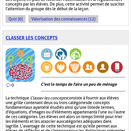
concepts par les élèves. De plus, cette activité permet de susciter
l'attention du groupe dès le début de la leçon.
Quiz (6)
Valorisation des connaissances (12)
CLASSER LES CONCEPTS
C'est le temps de faire un peu de ménage
0
La technique
Classer les concepts
consiste à fournir aux élèves
une grille contenant deux ou trois catégories de concepts
fondamentaux ayant été étudiés ainsi qu'une liste de termes,
d'équations, d'images ou d'éléments appartenant à l'une ou l'autre
de ces catégories. Les élèves ont alors un temps limité pour trier
les éléments et les associer aux catégories adéquates dans
la grille. L'avantage de cette technique est qu'elle permet aux
élèves de réfléchir et de s'interroger sur les distinctions présentes