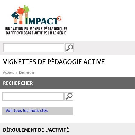
Aller au contenu principal
Recherche
FORMULAIRE DE
RECHERCHE
VIGNETTES DE PÉDAGOGIE ACTIVE
Accueil
Recherche
RECHERCHER
Voir tous les mots-clés
DÉROULEMENT DE L'ACTIVITÉ