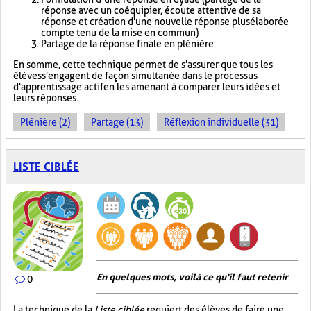
réponse avec un coéquipier, écoute attentive de sa
réponse et création d'une nouvelle réponse plus élaborée
compte tenu de la mise en commun)
Partage de la réponse finale en plénière
En somme, cette technique permet de s'assurer que tous les
élèves s'engagent de façon simultanée dans le processus
d'apprentissage actif en les amenant à comparer leurs idées et
leurs réponses.
Plénière (2)
Partage (13)
Réflexion individuelle (31)
LISTE CIBLÉE
En quelques mots, voilà ce qu'il faut retenir
0
La technique de la
Liste ciblée
requiert des élèves de faire une