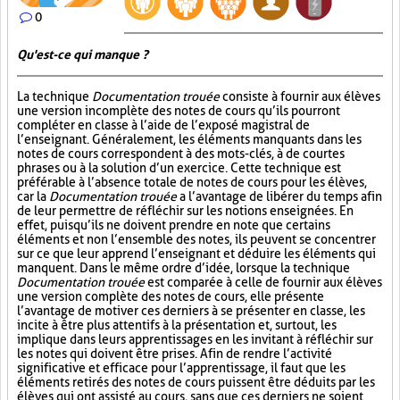
0
Qu'est-ce qui manque ?
La technique
Documentation trouée
consiste à fournir aux élèves
une version incomplète des notes de cours qu’ils pourront
compléter en classe à l’aide de l’exposé magistral de
l’enseignant. Généralement, les éléments manquants dans les
notes de cours correspondent à des mots-clés, à de courtes
phrases ou à la solution d’un exercice. Cette technique est
préférable à l’absence totale de notes de cours pour les élèves,
car la
Documentation trouée
a l’avantage de libérer du temps afin
de leur permettre de réfléchir sur les notions enseignées. En
effet, puisqu’ils ne doivent prendre en note que certains
éléments et non l’ensemble des notes, ils peuvent se concentrer
sur ce que leur apprend l’enseignant et déduire les éléments qui
manquent. Dans le même ordre d’idée, lorsque la technique
Documentation trouée
est comparée à celle de fournir aux élèves
une version complète des notes de cours, elle présente
l’avantage de motiver ces derniers à se présenter en classe, les
incite à être plus attentifs à la présentation et, surtout, les
implique dans leurs apprentissages en les invitant à réfléchir sur
les notes qui doivent être prises. Afin de rendre l’activité
significative et efficace pour l’apprentissage, il faut que les
éléments retirés des notes de cours puissent être déduits par les
élèves qui ont assisté au cours, sans que ces derniers ne soient