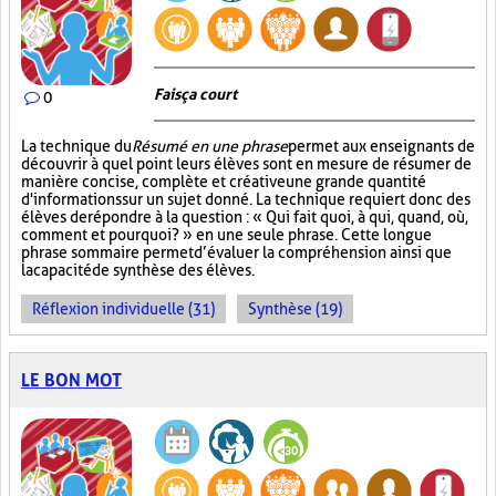
Fais ça court
0
La technique du
Résumé en une phrase
permet aux enseignants de
découvrir à quel point leurs élèves sont en mesure de résumer de
manière concise, complète et créative une grande quantité
d'informations sur un sujet donné. La technique requiert donc des
élèves de répondre à la question : « Qui fait quoi, à qui, quand, où,
comment et pourquoi? » en une seule phrase. Cette longue
phrase sommaire permet d’évaluer la compréhension ainsi que
la capacité de synthèse des élèves.
Réflexion individuelle (31)
Synthèse (19)
LE BON MOT