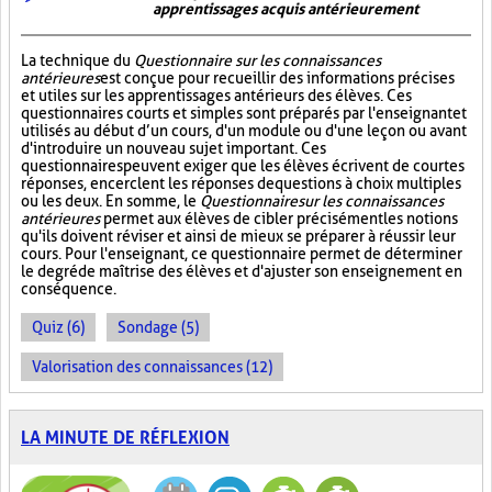
apprentissages acquis antérieurement
La technique du
Questionnaire sur les connaissances
antérieures
est conçue pour recueillir des informations précises
et utiles sur les apprentissages antérieurs des élèves. Ces
questionnaires courts et simples sont préparés par l'enseignant et
utilisés au début d’un cours, d'un module ou d'une leçon ou avant
d'introduire un nouveau sujet important. Ces
questionnaires peuvent exiger que les élèves écrivent de courtes
réponses, encerclent les réponses de questions à choix multiples
ou les deux. En somme, le
Questionnaire sur les connaissances
antérieures
permet aux élèves de cibler précisément les notions
qu'ils doivent réviser et ainsi de mieux se préparer à réussir leur
cours. Pour l'enseignant, ce questionnaire permet de déterminer
le degré de maîtrise des élèves et d'ajuster son enseignement en
conséquence.
Quiz (6)
Sondage (5)
Valorisation des connaissances (12)
LA MINUTE DE RÉFLEXION