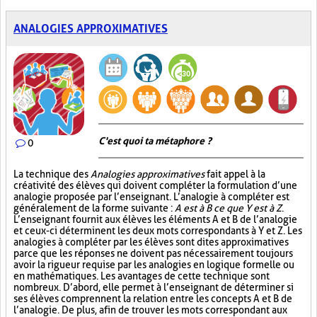
ANALOGIES APPROXIMATIVES
C'est quoi ta métaphore ?
0
La technique des
Analogies approximatives
fait appel à la
créativité des élèves qui doivent compléter la formulation d’une
analogie proposée par l’enseignant. L’analogie à compléter est
généralement de la forme suivante :
A est à B ce que Y est à Z
.
L’enseignant fournit aux élèves les éléments A et B de l’analogie
et ceux-ci déterminent les deux mots correspondants à Y et Z. Les
analogies à compléter par les élèves sont dites approximatives
parce que les réponses ne doivent pas nécessairement toujours
avoir la rigueur requise par les analogies en logique formelle ou
en mathématiques. Les avantages de cette technique sont
nombreux. D’abord, elle permet à l’enseignant de déterminer si
ses élèves comprennent la relation entre les concepts A et B de
l’analogie. De plus, afin de trouver les mots correspondant aux