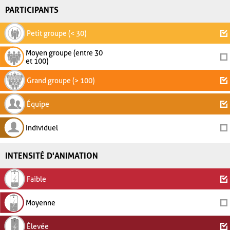
PARTICIPANTS
Petit groupe (< 30)
Moyen groupe (entre 30
et 100)
Grand groupe (> 100)
Équipe
Individuel
INTENSITÉ D'ANIMATION
Faible
Moyenne
Élevée