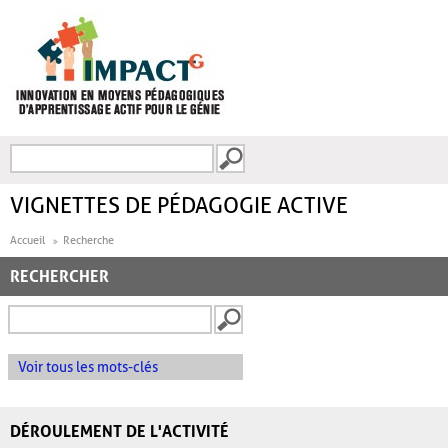
Aller au contenu principal
Recherche
FORMULAIRE DE
RECHERCHE
VIGNETTES DE PÉDAGOGIE ACTIVE
Accueil
Recherche
RECHERCHER
Voir tous les mots-clés
DÉROULEMENT DE L'ACTIVITÉ