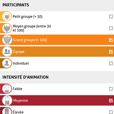
PARTICIPANTS
Petit groupe (< 30)
Moyen groupe (entre 30
et 100)
Grand groupe (> 100)
Équipe
Individuel
INTENSITÉ D'ANIMATION
Faible
Moyenne
Élevée