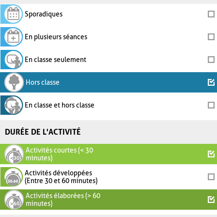
Sporadiques
En plusieurs séances
En classe seulement
Hors classe
En classe et hors classe
DURÉE DE L'ACTIVITÉ
Activités courtes (< 30
minutes)
Activités développées
(Entre 30 et 60 minutes)
Activités élaborées (> 60
minutes)