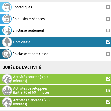
Sporadiques
En plusieurs séances
En classe seulement
Hors classe
En classe et hors classe
DURÉE DE L'ACTIVITÉ
Activités courtes (< 30
minutes)
Activités développées
(Entre 30 et 60 minutes)
Activités élaborées (> 60
minutes)