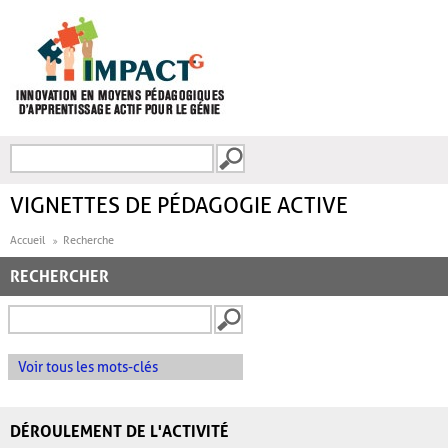
Aller au contenu principal
Recherche
FORMULAIRE DE
RECHERCHE
VIGNETTES DE PÉDAGOGIE ACTIVE
Accueil
Recherche
RECHERCHER
Voir tous les mots-clés
DÉROULEMENT DE L'ACTIVITÉ