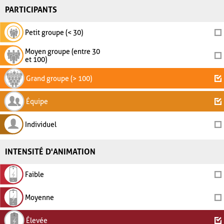
PARTICIPANTS
Petit groupe (< 30)
Moyen groupe (entre 30
et 100)
Grand groupe (> 100)
Équipe
Individuel
INTENSITÉ D'ANIMATION
Faible
Moyenne
Élevée